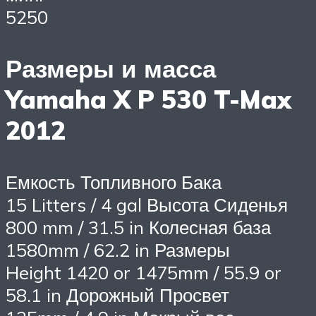
5250
Размеры и масса
Yamaha X P 530 T-Max
2012
Емкость Топливного Бака
15 Litters / 4 gal Высота Сиденья
800 mm / 31.5 in Колесная база
1580mm / 62.2 in Размеры
Height 1420 or 1475mm / 55.9 or
58.1 in Дорожный Просвет