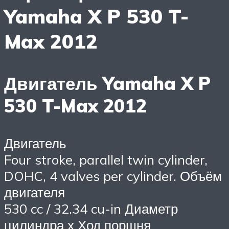
Yamaha X P 530 T-
Max 2012
Двигатель Yamaha X P
530 T-Max 2012
Двигатель
Four stroke, parallel twin cylinder,
DOHC, 4 valves per cylinder. Объём
двигателя
530 cc / 32.34 cu-in Диаметр
цилиндра х Ход поршня