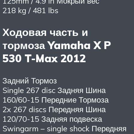
125mm / 4.9 in Мокрый вес
218 kg / 481 lbs
Ходовая часть и
тормоза Yamaha X P
530 T-Max 2012
Задний Тормоз
Single 267 disc Задняя Шина
160/60-15 Передние Тормоза
2x 267 discs Передняя Шина
120/70-15 Задняя подвеска
Swingarm – single shock Передняя