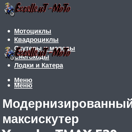
Мотоциклы
Квадроциклы
Скутеры и мопеды
Снегоходы
Лодки и Катера
Меню
Меню
Модернизированны
максискутер