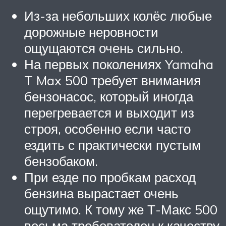
Из-за небольших колёс любые
дорожные неровности
ощущаются очень сильно.
На первых поколениях Yamaha
T Max 500 требует внимания
бензонасос, который иногда
перегревается и выходит из
строя, особенно если часто
ездить с практически пустым
бензобаком.
При езде по пробкам расход
бензина вырастает очень
ощутимо. К тому же Т-Макс 500
весьма требователен к качеству