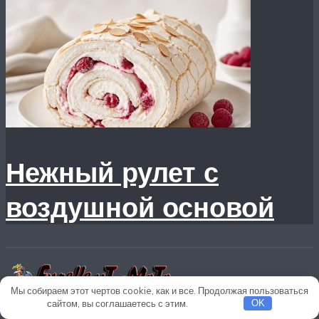
Нежный рулет с
воздушной основой
Мы собираем этот чертов cookie, как и все. Продолжая пользоваться
сайтом, вы соглашаетесь с этим.
Подробнее
OK