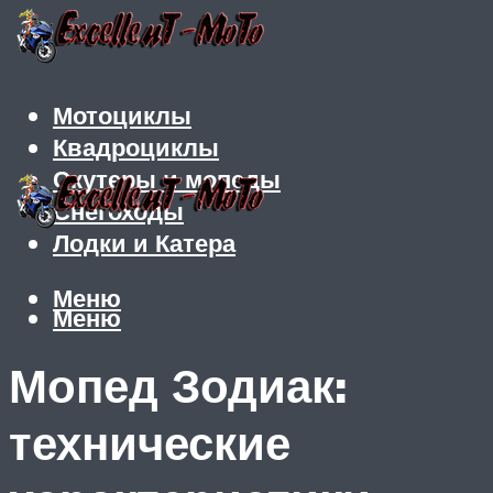
Мотоциклы
Квадроциклы
Скутеры и мопеды
Снегоходы
Лодки и Катера
Меню
Меню
Мопед Зодиак:
технические