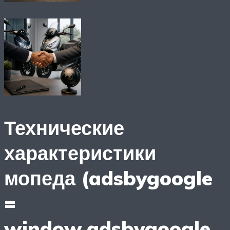
Технические
характеристики
мопеда (adsbygoogle
=
window.adsbygoogle