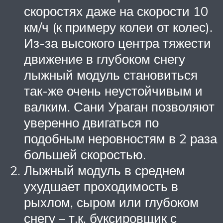
скоростях даже на скорости 10
км/ч (к примеру колеи от колес).
Из-за высокого центра тяжести
движение в глубоком снегу
лыжный модуль становиться
так-же очень неустойчивым и
валким. Сани Ураган позволяют
уверенно двигаться по
подобным неровностям в 2 раза
большей скоростью.
Лыжный модуль в среднем
ухудшает проходимость в
рыхлом, сыром или глубоком
снегу – т.к. буксировщик с