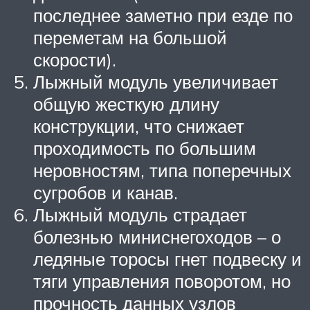
последнее заметно при езде по
переметам на большой
скорости).
Лыжный модуль увеличивает
общую жесткую длину
конструкции, что снижает
проходимость по большим
неровностям, типа поперечных
сугробов и канав.
Лыжный модуль страдает
болезнью миниснегоходов – о
ледяные торосы гнет подвеску и
тяги управления поворотом, но
прочность данных узлов