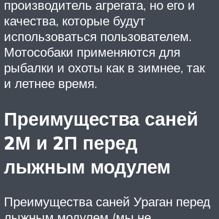
производитель агрегата, но его и
качества, которые будут
использоваться пользователем.
Мотособаки применяются для
рыбалки и охоты как в зимнее, так
и летнее время.
Преимущества саней
2М и 2П перед
лыжным модулем
Преимущества саней Ураган перед
лыжным модулем (мы не