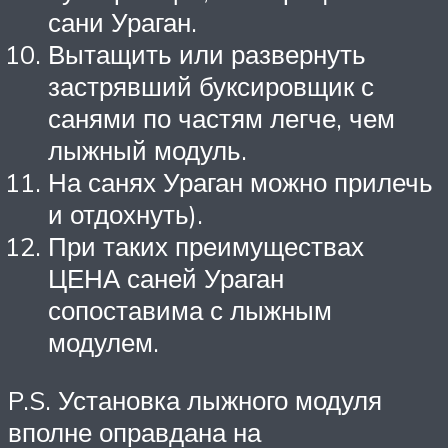
сани Ураган.
Вытащить или развернуть
застрявший буксировщик с
санями по частям легче, чем
лыжный модуль.
На санях Ураган можно прилечь
и отдохнуть).
При таких преимуществах
ЦЕНА саней Ураган
сопоставима с лыжным
модулем.
P.S. Установка лыжного модуля
вполне оправдана на