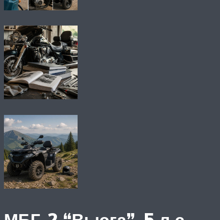
МБГ-2 “Вьюга”, 5 л.с.