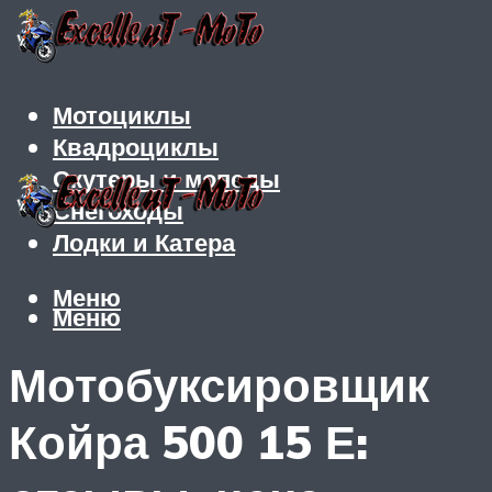
Мотоциклы
Квадроциклы
Скутеры и мопеды
Снегоходы
Лодки и Катера
Меню
Меню
Мотобуксировщик
Койра 500 15 Е: