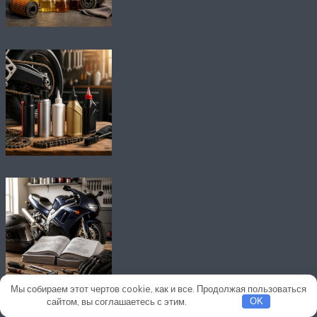
Мы собираем этот чертов cookie, как и все. Продолжая пользоваться
сайтом, вы соглашаетесь с этим.
Подробнее
OK