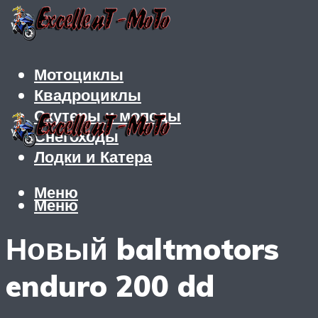
Мотоциклы
Квадроциклы
Скутеры и мопеды
Снегоходы
Лодки и Катера
Меню
Меню
Новый baltmotors
enduro 200 dd