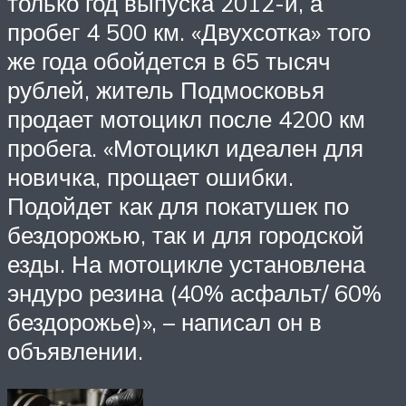
только год выпуска 2012-й, а
пробег 4 500 км. «Двухсотка» того
же года обойдется в 65 тысяч
рублей, житель Подмосковья
продает мотоцикл после 4200 км
пробега. «Мотоцикл идеален для
новичка, прощает ошибки.
Подойдет как для покатушек по
бездорожью, так и для городской
езды. На мотоцикле установлена
эндуро резина (40% асфальт/ 60%
бездорожье)», – написал он в
объявлении.