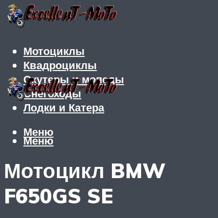
Мотоциклы
Квадроциклы
Скутеры и мопеды
Снегоходы
Лодки и Катера
Меню
Меню
Мотоцикл BMW
F650GS SE