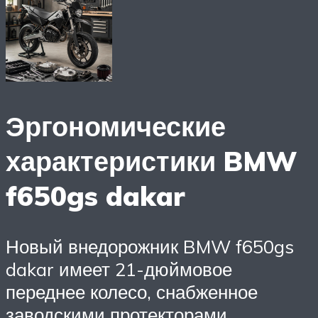
Эргономические
характеристики BMW
f650gs dakar
Новый внедорожник BMW f650gs
dakar имеет 21-дюймовое
переднее колесо, снабженное
заводскими протекторами