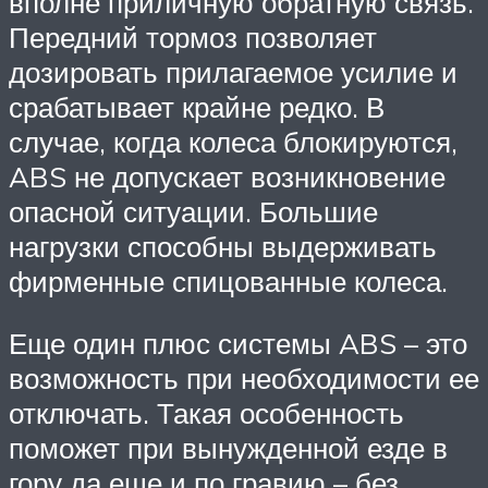
вполне приличную обратную связь.
Передний тормоз позволяет
дозировать прилагаемое усилие и
срабатывает крайне редко. В
случае, когда колеса блокируются,
ABS не допускает возникновение
опасной ситуации. Большие
нагрузки способны выдерживать
фирменные спицованные колеса.
Еще один плюс системы ABS – это
возможность при необходимости ее
отключать. Такая особенность
поможет при вынужденной езде в
гору да еще и по гравию – без