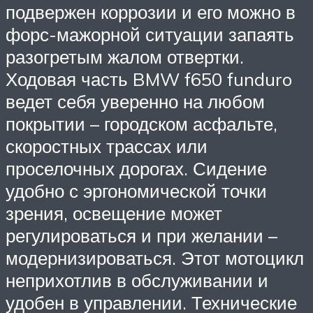
подвержен коррозии и его можно в
форс-мажорной ситуации запаять
разогретым жалом отвертки.
Ходовая часть BMW f650 funduro
ведет себя уверенно на любом
покрытии – городском асфальте,
скоростных трассах или
проселочных дорогах. Сидение
удобно с эргономической точки
зрения, освещение может
регулироваться и при желании –
модернизироваться. Этот мотоцикл
неприхотлив в обслуживании и
удобен в управлении. Технические