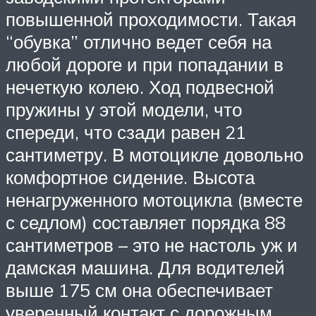
повышенной проходимости. Такая
“обувка” отлично ведет себя на
любой дороге и при попадании в
нечеткую колею. Ход подвесной
пружины у этой модели, что
спереди, что сзади равен 21
сантиметру. В мотоцикле довольно
комфортное сидение. Высота
ненагруженного мотоцикла (вместе
с седлом) составляет порядка 88
сантиметров – это не настоль уж и
дамская машина. Для водителей
выше 175 см она обеспечивает
уверенный контакт с дорожным