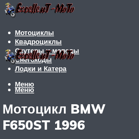
Мотоциклы
Квадроциклы
Скутеры и мопеды
Снегоходы
Лодки и Катера
Меню
Меню
Мотоцикл BMW
F650ST 1996