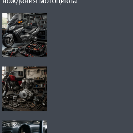
вождения мотоцикла