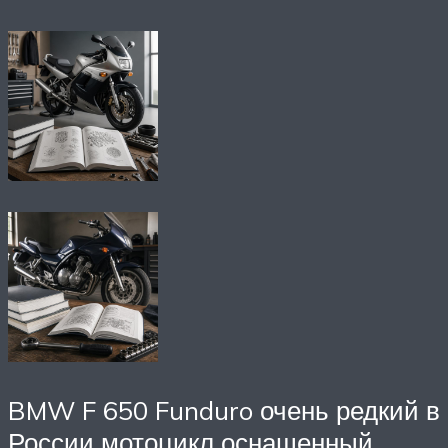
BMW F 650 Funduro очень редкий в
России мотоцикл оснащенный