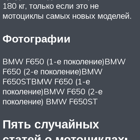
180 кг, только если это не
мотоциклы самых новых моделей.
Фотографии
BMW F650 (1-е поколение)BMW
F650 (2-е поколение)BMW
F650STBMW F650 (1-е
поколение)BMW F650 (2-е
поколение) BMW F650ST
Пять случайных
статей о мотоциклах: