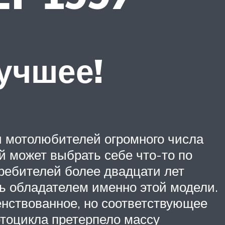
учшее!
и мотолюбителей огромного числа
й может выбрать себе что-то по
ребителей более двадцати лет
ть обладателем именно этой модели.
нствованное, но соответствующее
тоцикла претерпело массу