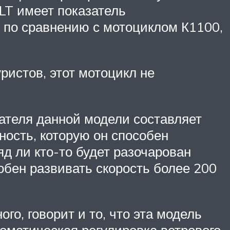
T имеет показатель
от по сравнению с мотоциклом К1100,
истов, этот мотоцикл не
ателя данной модели составляет
ость, которую он способен
яд ли кто-то будет разочарован
собен развивать скорость более 200
го, говорит и то, что эта модель