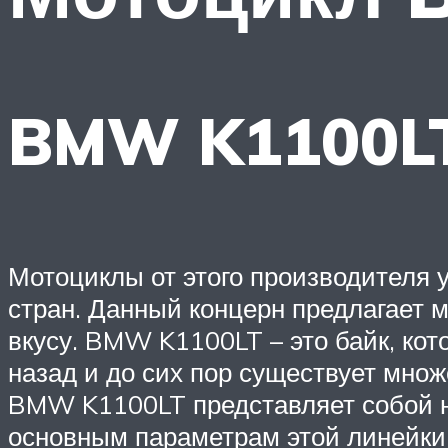
BMW K1100LT
Мотоциклы от этого производителя 
стран. Данный концерн предлагает 
вкусу. BMW K1100LT – это байк, ко
назад и до сих пор существует мно
BMW K1100LT представляет собой н
основным параметрам этой линейки 