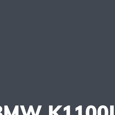
BMW K1100L