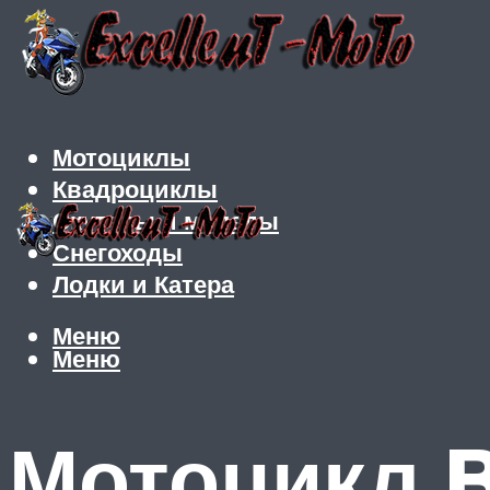
Мотоциклы
Квадроциклы
Скутеры и мопеды
Снегоходы
Лодки и Катера
Меню
Меню
Мотоцикл 