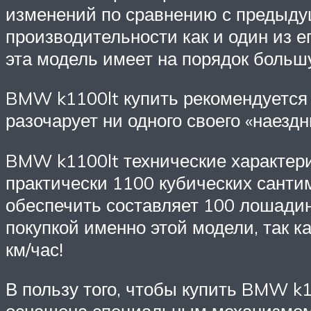
изменений по сравнению с предыду
производительности как и один из е
эта модель имеет на порядок большу
BMW k1100lt купить рекомендуется 
разочарует ни одного своего «наездн
BMW k1100lt технические характер
практически 1100 кубических санти
обеспечить составляет 100 лошадины
покупкой именно этой модели, так к
км/час!
В пользу того, чтобы купить BMW k11