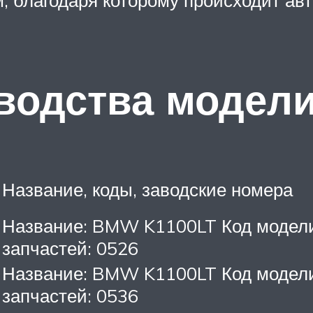
благодаря которому происходит авт
водства модел
Название, коды, заводские номера
Название: BMW K1100LT Код модели:
запчастей: 0526
Название: BMW K1100LT Код модели:
запчастей: 0536