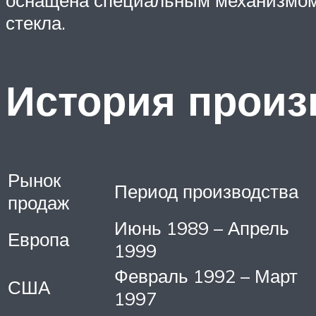
оснащена специальным механизмом, 
стекла.
История произ
Рынок
Период производства
продаж
Июнь 1989 – Апрель
Европа
1999
Февраль 1992 – Март
США
1997