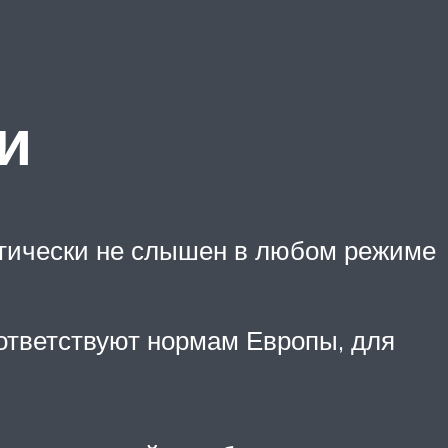
и
ктически не слышен в любом режиме
оответствуют нормам Европы, для