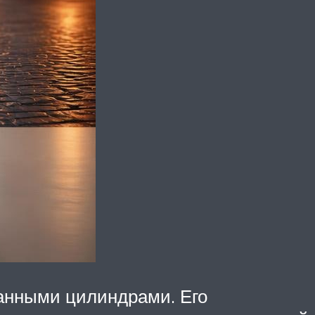
анными цилиндрами. Его