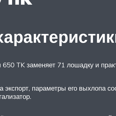
характеристик
 650 TK заменяет 71 лошадку и пра
а экспорт, параметры его выхлопа с
тализатор.