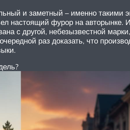
льный и заметный – именно такими э
вел настоящий фурор на авторынке. И
вана с другой, небезызвестной марки
очередной раз доказать, что произв
выки.
дель?