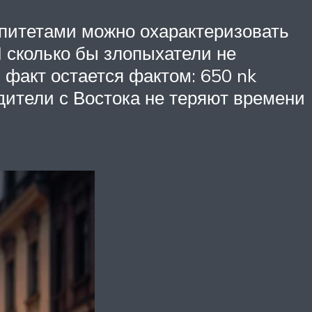
питетами можно охарактеризовать
 сколько бы злопыхатели не
, факт остается фактом: 650 nk
одители с Востока не теряют времени