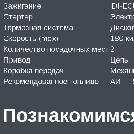
Зажигание
IDI-EC
Стартер
Элект
Тормозная система
Дисков
Скорость (max)
180 ки
Количество посадочных мест
2
Привод
Цепь
Коробка передач
Механи
Рекомендованное топливо
АИ — 
Познакомимся