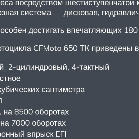
ёса посредством шестиступенчатой 
зная система — дисковая, гидравлич
пособен достигать впечатляющих 180 
тоцикла CFMoto 650 ТК приведены в
й, 2-цилиндровый, 4-тактный
стное
кубических сантиметра
1
с. на 8500 оборотах
на 7000 оборотах
ронный впрыск EFI