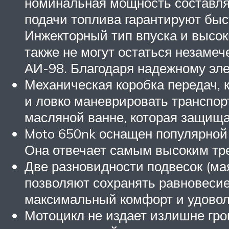
номинальная мощность составля
подачи топлива гарантируют быс
Инжекторный тип впуска и высок
также не могут остаться незаме
АИ-98. Благодаря надежному эл
Механическая коробка передач, к
и ловко маневрировать транспор
масляной ванне, которая защища
Moto 650nk оснащен популярной
Она отвечает самым высоким тр
Две разновидности подвесок (ма
позволяют сохранять равновесие
максимальный комфорт и удовол
Мотоцикл не издает излишне гро