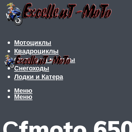
Мотоциклы
Квадроциклы
Скутеры и мопеды
Снегоходы
Лодки и Катера
Меню
Меню
Сfmoto 650