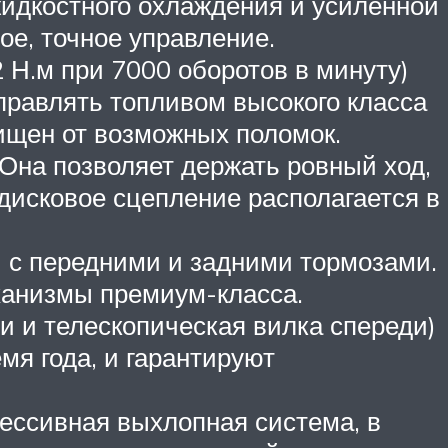
идкостного охлаждения и усиленной
ое, точное управление.
 Н.м при 7000 оборотов в минуту)
правлять топливом высокого класса
ищен от возможных поломок.
 Она позволяет держать ровный ход,
дисковое сцепление располагается в
 с передними и задними тормозами.
ханизмы премиум-класса.
и и телескопическая вилка спереди)
мя года, и гарантируют
рессивная выхлопная система, в