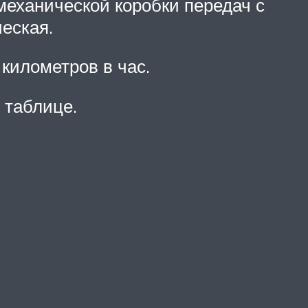
механической коробки передач с
еская.
километров в час.
 таблице.