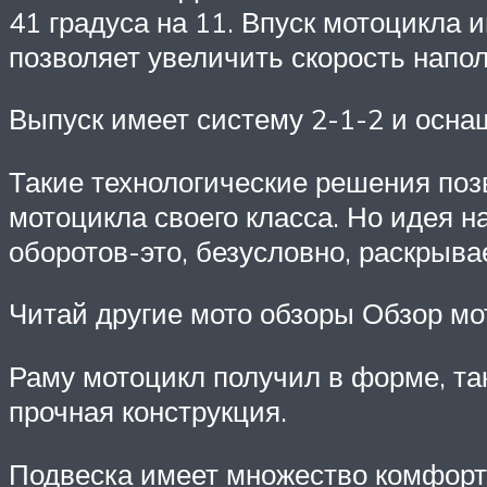
41 градуса на 11. Впуск мотоцикла
позволяет увеличить скорость напо
Выпуск имеет систему 2-1-2 и осна
Такие технологические решения поз
мотоцикла своего класса. Но идея 
оборотов-это, безусловно, раскрыва
Читай другие мото обзоры Обзор мо
Раму мотоцикл получил в форме, так
прочная конструкция.
Подвеска имеет множество комфортн