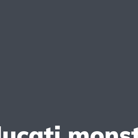
ucati monst