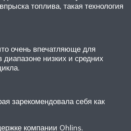
впрыска топлива, такая технология
,что очень впечатляюще для
в диапазоне низких и средних
цикла.
рая зарекомендовала себя как
ержке компании Ohlins.