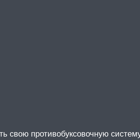
ь свою противобуксовочную систему —