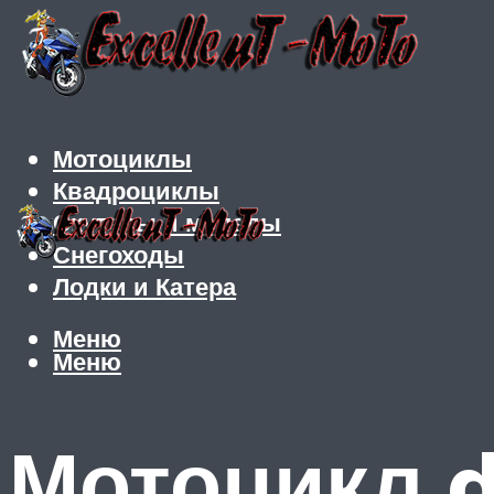
Мотоциклы
Квадроциклы
Скутеры и мопеды
Снегоходы
Лодки и Катера
Меню
Меню
Мотоцикл d