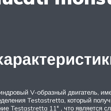
характеристик
индровый V-образный двигатель, име
еления Testastretta, который получ
ие Testastretta 11° , что является 