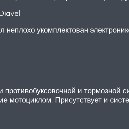
Diavel
кл неплохо укомплектован электроник
 противобуксовочной и тормозной си
ие мотоциклом. Присутствует и систе