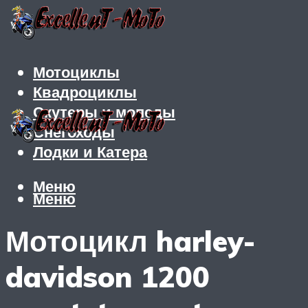
Мотоциклы
Квадроциклы
Скутеры и мопеды
Снегоходы
Лодки и Катера
Меню
Меню
Мотоцикл harley-
davidson 1200