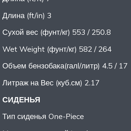
Длина (ft/in) 3
Сухой вес (фунт/кг) 553 / 250.8
Wet Weight (фунт/кг) 582 / 264
Объем бензобака(галl/литр) 4.5 / 17
Литраж на Вес (куб.см) 2.17
СИДЕНЬЯ
Тип сиденья One-Piece