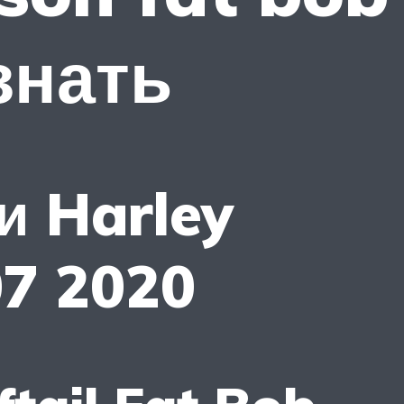
знать
и Harley
07 2020