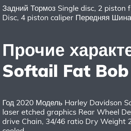
Задний Тормоз Single disc, 2 pisto
Disc, 4 piston caliper Передняя Ши
Прочие характ
Softail Fat Bo
Год 2020 Модель Harley Davidson Sof
laser etched graphics Rear Wheel Den
drive Chain, 34/46 ratio Dry Weight 2
cooled