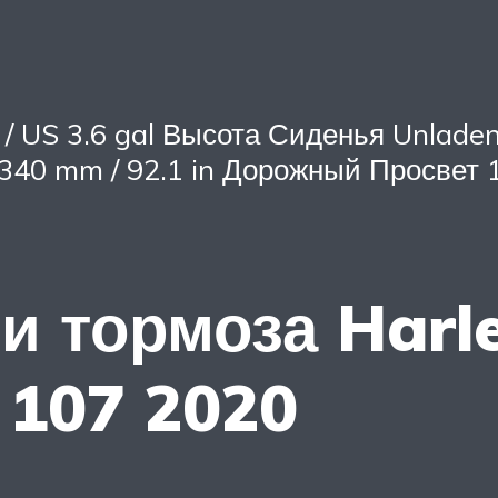
 / US 3.6 gal Высота Сиденья Unladen
340 mm / 92.1 in Дорожный Просвет 1
и тормоза Harl
b 107 2020