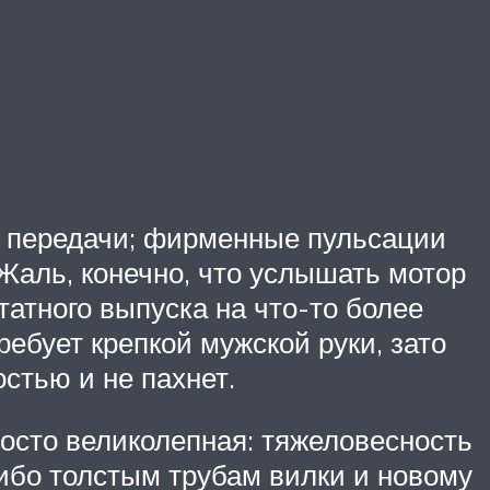
ей передачи; фирменные пульсации
 Жаль, конечно, что услышать мотор
атного выпуска на что-то более
ребует крепкой мужской руки, зато
стью и не пахнет.
осто великолепная: тяжеловесность
сибо толстым трубам вилки и новому