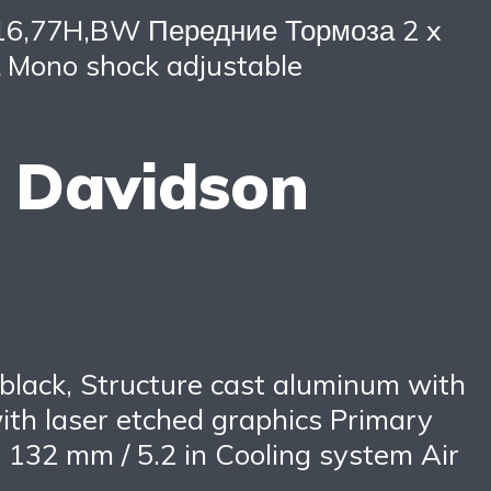
0B16,77H,BW Передние Тормоза 2 x
 Mono shock adjustable
 Davidson
lack, Structure cast aluminum with
ith laser etched graphics Primary
) 132 mm / 5.2 in Cooling system Air