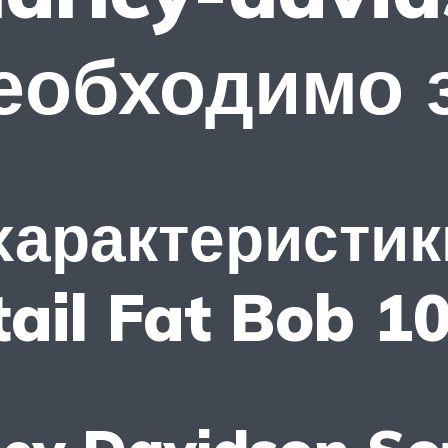
необходимо 
характеристик
ail Fat Bob 1