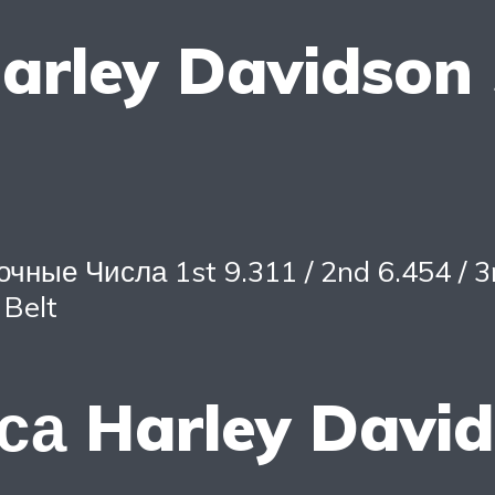
rley Davidson 
ные Числа 1st 9.311 / 2nd 6.454 / 3rd
 Belt
а Harley Davids