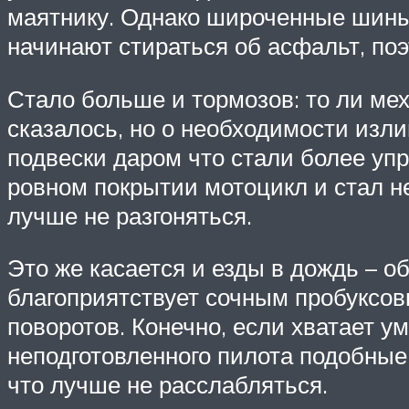
маятнику. Однако широченные шины 
начинают стираться об асфальт, по
Стало больше и тормозов: то ли ме
сказалось, но о необходимости изли
подвески даром что стали более упр
ровном покрытии мотоцикл и стал не
лучше не разгоняться.
Это же касается и езды в дождь – о
благоприятствует сочным пробуксовк
поворотов. Конечно, если хватает у
неподготовленного пилота подобные 
что лучше не расслабляться.