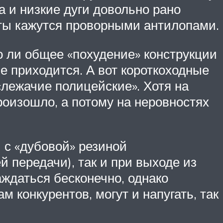
 и низкие дуги довольно рано
нты кажутся проворными антилопами.
о ли общее «похудение» конструкции
е приходится. А вот короткоходные
«лежачие полицейские». Хотя на
роизошло, а потому на неровностях
 с «дубовой» резиной
й передачи), так и при выходе из
аждаться бесконечно, однако
 конкурентов, могут и напугать, так