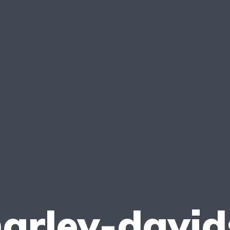
arley-david