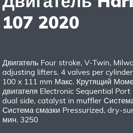
Двигатель Harl
107 2020
Двигатель Four stroke, V-Twin, Milwa
adjusting lifters, 4 valves per cyli
100 x 111 mm Макс. Крутящий Момен
двигателя Electronic Sequential Port
dual side, catalyst in muffler Систем
Система смазки Pressurized, dry-sum
мин. 3250