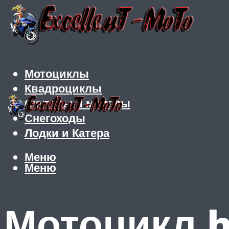
Мотоциклы
Квадроциклы
Скутеры и мопеды
Снегоходы
Лодки и Катера
Меню
Меню
Мотоцикл h