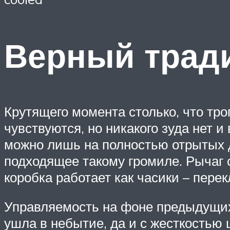
Верный трад
Крутящего момента столько, что тро
чувствуются, но никакого зуда нет 
можно лишь на полностью отрытых д
подходящее такому громиле. Рычаг с
коробка работает как часики – пере
Управляемость на фоне предыдущих
ушла в небытие, да и с жесткостью