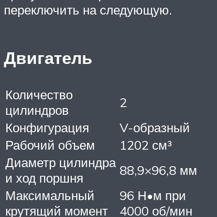
переключить на следующую.
Двигатель
Количество
2
цилиндров
Конфигурация
V-образный
Рабочий объем
1202 см³
Диаметр цилиндра
88,9×96,8 мм
и ход поршня
Максимальный
96 Н•м при
крутящий момент
4000 об/мин