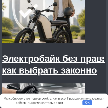
Электробайк без прав:
как выбрать законно
Мы собираем этот чертов cookie, как и все. Продолжая пользоваться
сайтом, вы соглашаетесь с этим.
Подробнее
OK