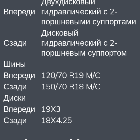
Двухдисковый
Впереди
гидравлический с 2-
поршневыми суппортами
Дисковый
Сзади
гидравлический с 2-
поршневым суппортом
Шины
Впереди
120/70 R19 M/C
Сзади
150/70 R18 M/C
Диски
Впереди
19X3
Сзади
18X4.25