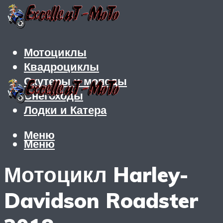
Мотоциклы
Квадроциклы
Скутеры и мопеды
Снегоходы
Лодки и Катера
Меню
Меню
Мотоцикл Harley-
Davidson Roadster