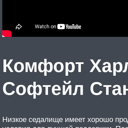
Комфорт Хар
Софтейл Ста
Низкое седалище имеет хорошо прод