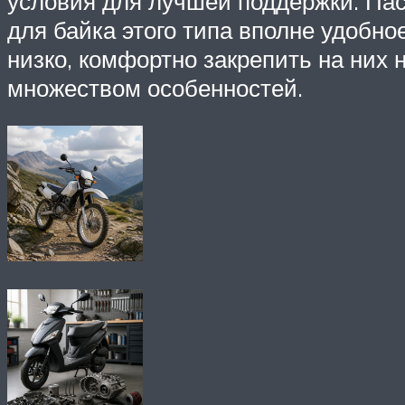
условия для лучшей поддержки. Пас
для байка этого типа вполне удобн
низко, комфортно закрепить на них
множеством особенностей.