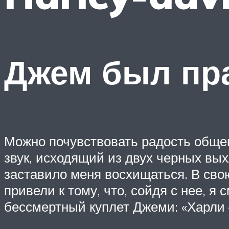
Джем был пр
Можно почувствовать радость обще
звук, исходящий из двух черных вы
заставило меня восхищаться. В сво
привели к тому, что, сойдя с нее, я
бессмертный куплет Джеми: «Харли –