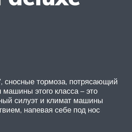
, сносные тормоза, потрясающий
 машины этого класса – это
ьный силуэт и климат машины
ствием, напевая себе под нос