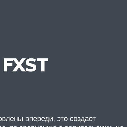
 FXST
влены впереди, это создает