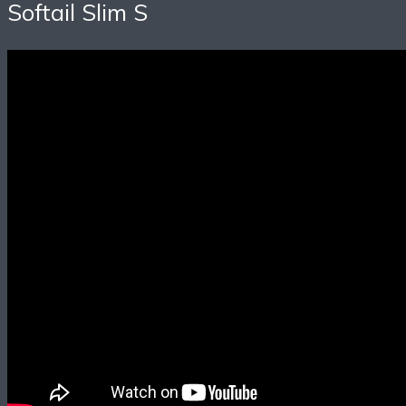
Softail Slim S