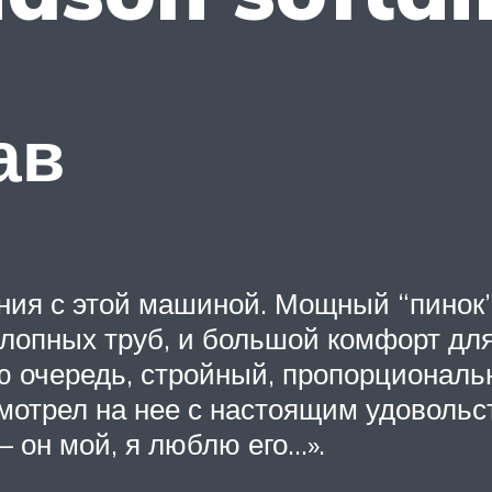
ав
ния с этой машиной. Мощный “пинок”
хлопных труб, и большой комфорт для
ю очередь, стройный, пропорционал
 смотрел на нее с настоящим удоволь
 он мой, я люблю его…».