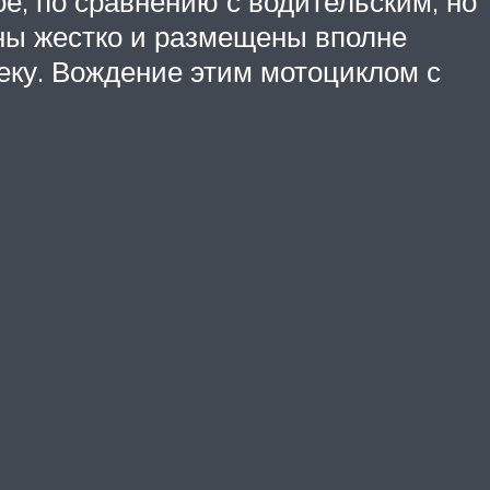
е, по сравнению с водительским, но
ены жестко и размещены вполне
еку. Вождение этим мотоциклом с