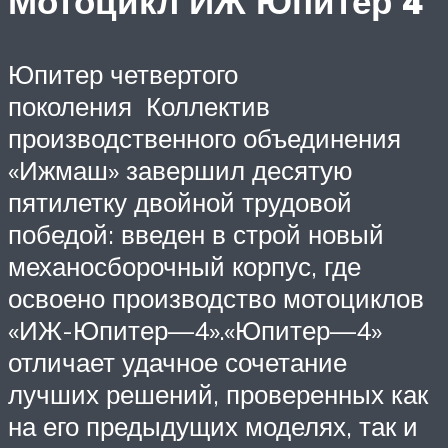
Мотоцикл ИЖ Юпитер 4
Юпитер четвертого
поколения Коллектив
производственного объединения
«Ижмаш» завершил десятую
пятилетку двойной трудовой
победой: введен в строй новый
механосборочный корпус, где
освоено производство мотоциклов
«ИЖ-Юпитер—4».«Юпитер—4»
отличает удачное сочетание
лучших решений, проверенных как
на его предыдущих моделях, так и