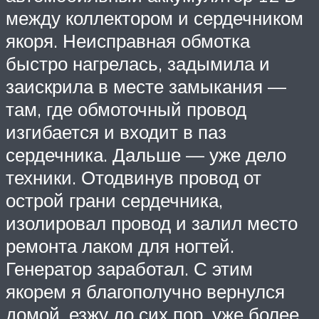
между коллектором и сердечником
якоря. Неисправная обмотка
быстро нагрелась, задымила и
заискрила в месте замыкания —
там, где обмоточный провод
изгибается и входит в паз
сердечника. Дальше — уже дело
техники. Отодвинув провод от
острой грани сердечника,
изолировал провод и залил место
ремонта лаком для ногтей.
Генератор заработал. С этим
якорем я благополучно вернулся
домой, езжу до сих пор. уже более