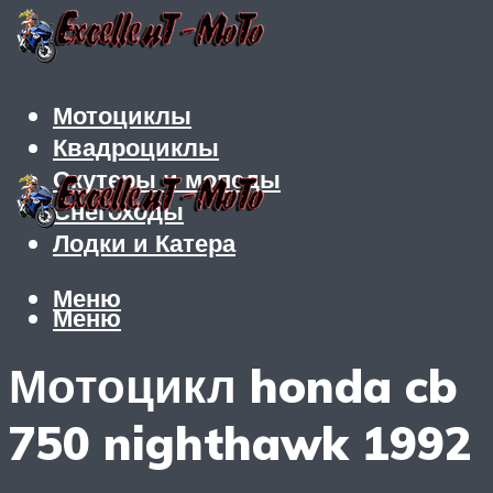
Мотоциклы
Квадроциклы
Скутеры и мопеды
Снегоходы
Лодки и Катера
Меню
Меню
Мотоцикл honda cb
750 nighthawk 1992