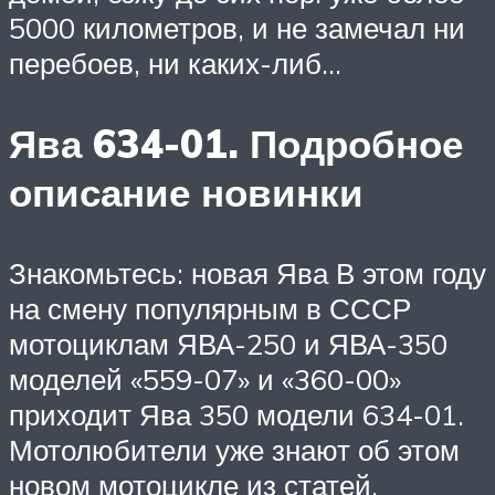
5000 километров, и не замечал ни
перебоев, ни каких-либ…
Ява 634-01. Подробное
описание новинки
Знакомьтесь: новая Ява В этом году
на смену популярным в СССР
мотоциклам ЯВА-250 и ЯВА-350
моделей «559-07» и «360-00»
приходит Ява 350 модели 634-01.
Мотолюбители уже знают об этом
новом мотоцикле из статей,