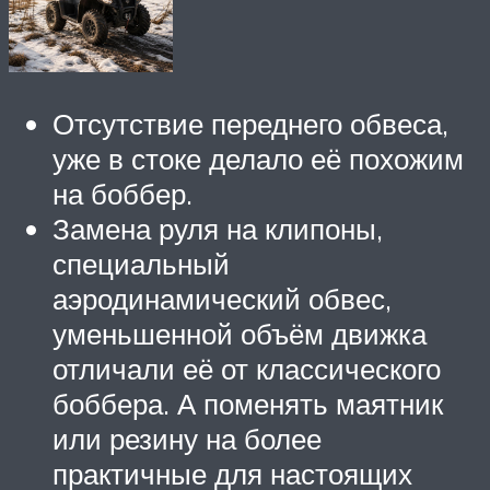
Отсутствие переднего обвеса,
уже в стоке делало её похожим
на боббер.
Замена руля на клипоны,
специальный
аэродинамический обвес,
уменьшенной объём движка
отличали её от классического
боббера. А поменять маятник
или резину на более
практичные для настоящих