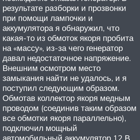
результате разборки и прозвонки
при помощи лампочки и
аккумулятора я обнаружил, что
какая-то из обмоток якоря пробита
на «массу», из-за чего генератор
давал недостаточное напряжение.
Внешним осмотром место
замыкания найти не удалось, и я
поступил следующим образом.
Обмотав коллектор якоря медным
проводом (соединив таким образом
все обмотки якоря параллельно),
подключил мощный
автомобильный аккумулятор 12 В