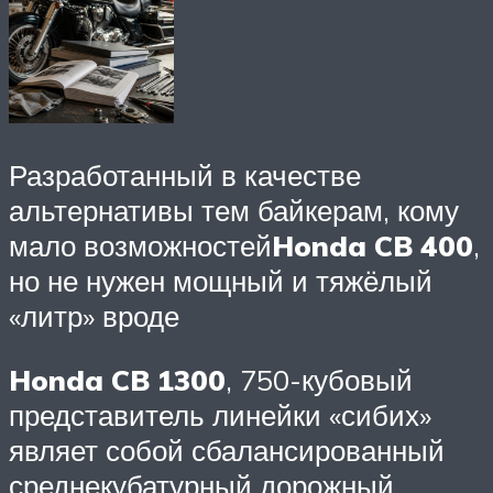
Разработанный в качестве
альтернативы тем байкерам, кому
мало возможностей
Honda CB 400
,
но не нужен мощный и тяжёлый
«литр» вроде
Honda CB 1300
, 750-кубовый
представитель линейки «сибих»
являет собой сбалансированный
среднекубатурный дорожный