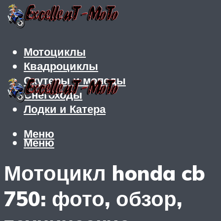
Мотоциклы
Квадроциклы
Скутеры и мопеды
Снегоходы
Лодки и Катера
Меню
Меню
Мотоцикл honda cb
750: фото, обзор,