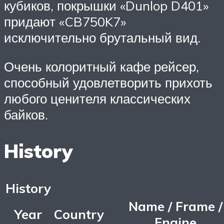
кубиков, покрышки «Dunlop D401»
придают «CB750K7»
исключительно брутальный вид.
Очень колоритный кафе рейсер,
способный удовлетворить прихоть
любого ценителя классических
байков.
History
History
Name / Frame /
Year
Country
Engine