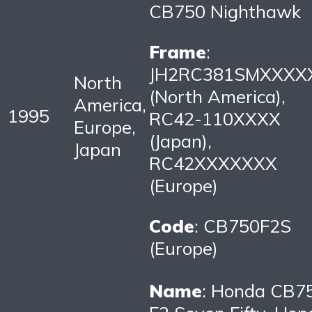
CB750 Nighthawk
Frame
:
JH2RC381SMXXXX
North
(North America),
America,
1995
RC42-110XXXX
Europe,
(Japan),
Japan
RC42XXXXXXX
(Europe)
Code
: CB750F2S
(Europe)
Name
: Honda CB7