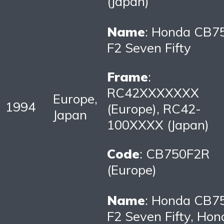
(Japan)
Name
: Honda CB7
F2 Seven Fifty
Frame
:
RC42XXXXXXX
Europe,
1994
(Europe), RC42-
Japan
100XXXX (Japan)
Code
: CB750F2R
(Europe)
Name
: Honda CB7
F2 Seven Fifty, Hon