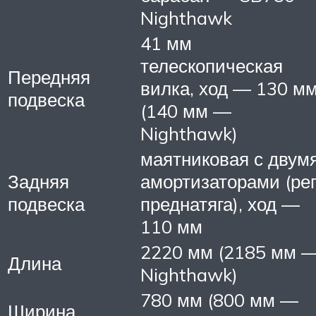
Nighthawk
41 мм
телескопическая
Передняя
вилка, ход — 130 м
подвеска
(140 мм —
Nighthawk)
маятниковая с двум
Задняя
амортизаторами (рег
подвеска
преднатяга), ход —
110 мм
2220 мм (2185 мм 
Длина
Nighthawk)
780 мм (800 мм —
Ширина