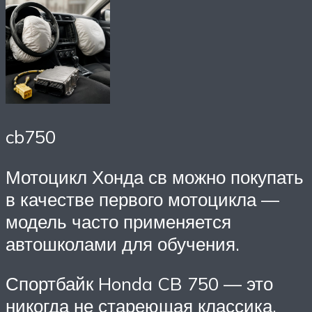
cb750
Мотоцикл Хонда св можно покупать
в качестве первого мотоцикла —
модель часто применяется
автошколами для обучения.
Спортбайк Honda CB 750 — это
никогда не стареющая классика,