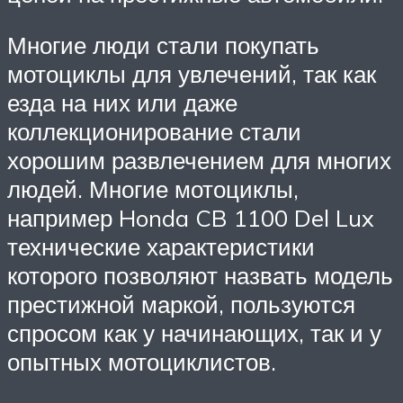
Многие люди стали покупать
мотоциклы для увлечений, так как
езда на них или даже
коллекционирование стали
хорошим развлечением для многих
людей. Многие мотоциклы,
например Honda CB 1100 Del Lux
технические характеристики
которого позволяют назвать модель
престижной маркой, пользуются
спросом как у начинающих, так и у
опытных мотоциклистов.