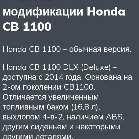
модификации Honda
CB 1100
Honda CB 1100 – обычная версия.
Honda CB 1100 DLX (Deluxe) –
доступна с 2014 года. Основана на
2-ом поколении CB1100.
Отличается увеличенным
топливным баком (16,8 л),
выхлопом 4-в-2, наличием ABS,
другим сиденьем и некоторыми
другими деталями.