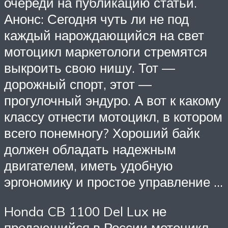
очереди на публикацию статьи.
Анонс: Сегодня чуть ли не под
каждый нарождающийся на свет
мотоцикл маркетологи стремятся
выкроить свою нишу. Тот —
дорожный спорт, этот —
прогулочный эндуро. А вот к какому
классу отнести мотоцикл, в котором
всего понемногу? Хороший байк
должен обладать надежным
двигателем, иметь удобную
эргономику и простое управление …
Honda CB 1100 Del Lux не
продающийся в России мотоцикл