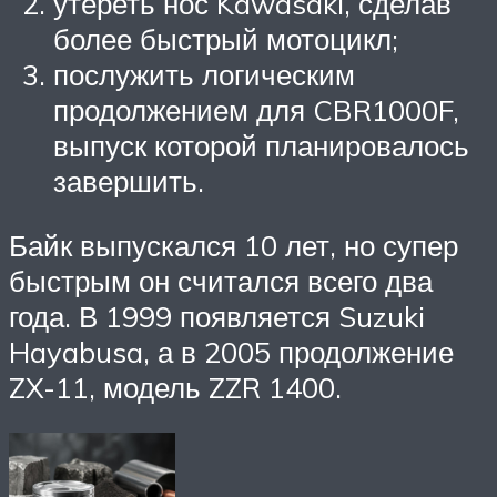
утереть нос Kawasaki, сделав
более быстрый мотоцикл;
послужить логическим
продолжением для CBR1000F,
выпуск которой планировалось
завершить.
Байк выпускался 10 лет, но супер
быстрым он считался всего два
года. В 1999 появляется Suzuki
Hayabusa, а в 2005 продолжение
ZX-11, модель ZZR 1400.