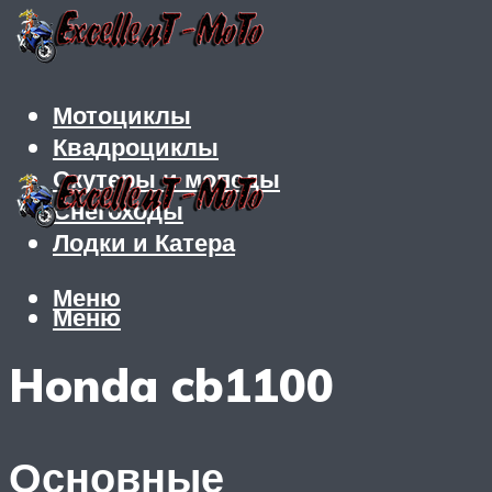
Мотоциклы
Квадроциклы
Скутеры и мопеды
Снегоходы
Лодки и Катера
Меню
Меню
Honda cb1100
Основные