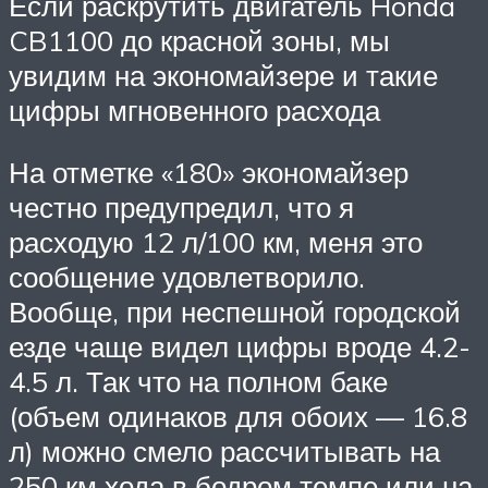
Если раскрутить двигатель Honda
CB1100 до красной зоны, мы
увидим на экономайзере и такие
цифры мгновенного расхода
На отметке «180» экономайзер
честно предупредил, что я
расходую 12 л/100 км, меня это
сообщение удовлетворило.
Вообще, при неспешной городской
езде чаще видел цифры вроде 4.2-
4.5 л. Так что на полном баке
(объем одинаков для обоих — 16.8
л) можно смело рассчитывать на
250 км хода в бодром темпе или на