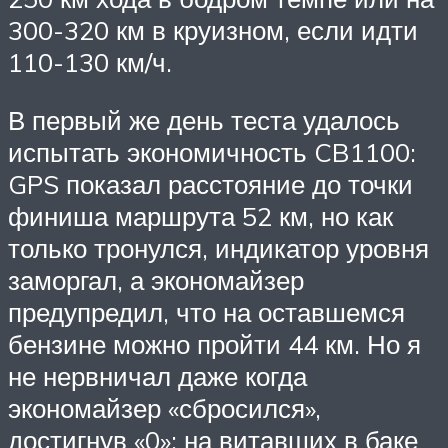
300-320 км в круизном, если идти
110-130 км/ч.
В первый же день теста удалось
испытать экономичность CB1100:
GPS показал расстояние до точки
финиша маршрута 52 км, но как
только тронулся, индикатор уровня
заморгал, а экономайзер
предупредил, что на оставшемся
бензине можно пройти 44 км. Но я
не нервничал даже когда
экономайзер «сбросился»,
достигнув «0»: на витавших в баке