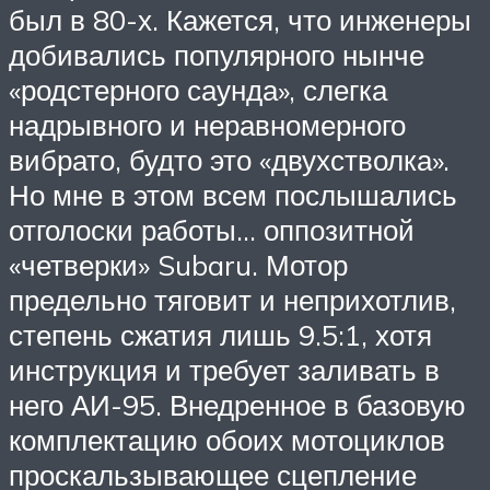
был в 80-х. Кажется, что инженеры
добивались популярного нынче
«родстерного саунда», слегка
надрывного и неравномерного
вибрато, будто это «двухстволка».
Но мне в этом всем послышались
отголоски работы… оппозитной
«четверки» Subaru. Мотор
предельно тяговит и неприхотлив,
степень сжатия лишь 9.5:1, хотя
инструкция и требует заливать в
него АИ-95. Внедренное в базовую
комплектацию обоих мотоциклов
проскальзывающее сцепление