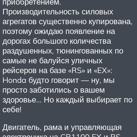
приобретением.
Производительность силовых
агрегатов существенно купирована,
поэтому ожидаю появление на
дорогах большого количества
раздушенных, тюнингованных по
самые не балуйся уличных
рейсеров на базе «RS» и «EX»:
Honda будто говорит — ну, мы
просто заботились о вашем
здоровье… Но каждый выбирает по
себе!
Двигатель, рама и управляющая
электроника на CB1100 EX и RS