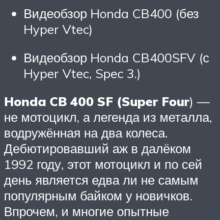
Видеобзор Honda CB400 (без
Hyper Vtec)
Видеобзор Honda CB400SFV (с
Hyper Vtec, Spec 3.)
Honda CB 400 SF (Super Four
) —
не мотоцикл, а легенда из металла,
водружённая на два колеса.
Дебютировавший аж в далёком
1992 году, этот мотоцикл и по сей
день является едва ли не самым
популярным байком у новичков.
Впрочем, и многие опытные