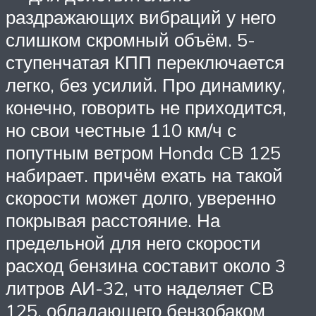
раздражающих вибраций у него
слишком скромный объём. 5-
ступенчатая КПП переключается
легко, без усилий. Про динамику,
конечно, говорить не приходится,
но свои честные 110 км/ч с
попутным ветром Honda CB 125
набирает. причём ехать на такой
скорости может долго, уверенно
покрывая расстояние. На
предельной для него скорости
расход бензина составит около 3
литров АИ-32, что наделяет CB
125, обладающего бензобаком