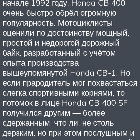
начале 1992 году, Honda CB 400
очень быстро обрёл огромную
популярность. Мотоциклисты
оценили по достоинству мощный,
простой и недорогой дорожный
байк, разработанный с учётом
опыта производства
вышеупомянутой Honda CB-1. Но
если прародитель мог похвастаться
слегка спортивными корнями, то
потомок в лице Honda CB 400 SF
получился другим — более
сдержанным, что ли, не столь
дерзким, но при этом послушным и