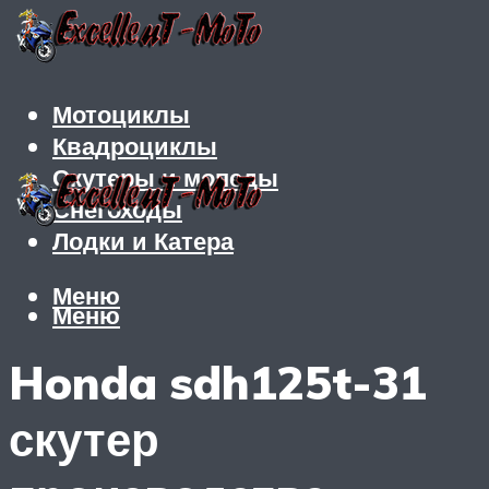
Мотоциклы
Квадроциклы
Скутеры и мопеды
Снегоходы
Лодки и Катера
Меню
Меню
Honda sdh125t-31
скутер