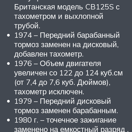
Британская модель CB125S с
тахометром и выхлопной
трубой.
1974 – Передний барабанный
тормоз заменен на дисковый,
добавлен тахометр.
1976 – Объем двигателя
увеличен со 122 до 124 куб.см
(от 7,4 до 7,6 куб. Дюймов),
тахометр исключен.
1979 – Передний дисковый
тормоз заменен барабанным.
1980 г. – точечное зажигание
заменено на емкостный разряд .