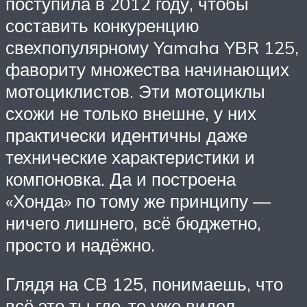
поступила в 2012 году, чтобы
составить конкуренцию
свехпопулярному Yamaha YBR 125,
фавориту множества начинающих
мотоциклистов. Эти мотоциклы
схожи не только внешне, у них
практически идентичны даже
технические характеристики и
компоновка. Да и построена
«Хонда» по тому же принципу —
ничего лишнего, всё бюджетно,
просто и надёжно.
Глядя на CB 125, понимаешь, что
всё это ты где-то уже видел.