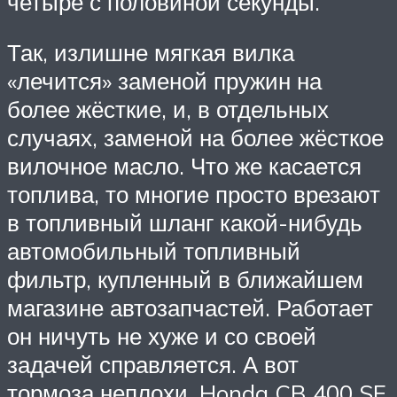
четыре с половиной секунды.
Так, излишне мягкая вилка
«лечится» заменой пружин на
более жёсткие, и, в отдельных
случаях, заменой на более жёсткое
вилочное масло. Что же касается
топлива, то многие просто врезают
в топливный шланг какой-нибудь
автомобильный топливный
фильтр, купленный в ближайшем
магазине автозапчастей. Работает
он ничуть не хуже и со своей
задачей справляется. А вот
тормоза неплохи. Honda CB 400 SF