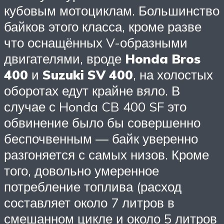
кубовым мотоциклам. Большинство
байков этого класса, кроме разве
что оснащённых V-образными
двигателями, вроде
Honda Bros
400
и
Suzuki SV 400
, на холостых
оборотах едут крайне вяло. В
случае с Honda CB 400 SF это
обвинение было бы совершенно
беспочвенным — байк уверенно
разгоняется с самых низов. Кроме
того, довольно умеренное
потребление топлива (расход
составляет около 7 литров в
смешанном цикле и около 5 литров