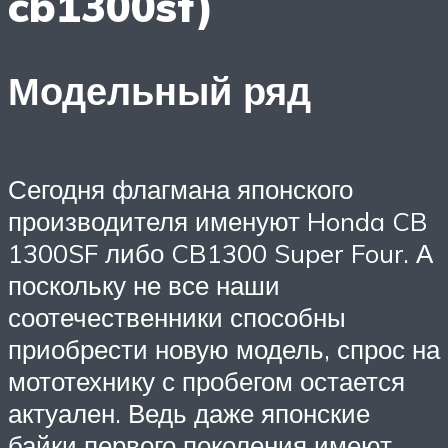
cb1300sf)
Модельный ряд
Сегодня флагмана японского
производителя именуют Honda CB
1300SF либо CB1300 Super Four. А
поскольку не все наши
соотечественники способны
приобрести новую модель, спрос на
мототехнику с пробегом остается
актуален. Ведь даже японские
байки первого поколения имеют