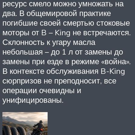
ресурс смело можно умножать на
два. В общемировой практике
погибшие своей смертью стоковые
моторы от B – King не встречаются.
Склонность к угару масла
небольшая – до 1 л от замены до
замены при езде в режиме «война».
В контексте обслуживания B-King
сюрпризов не преподносит, все
операции очевидны и
унифицированы.