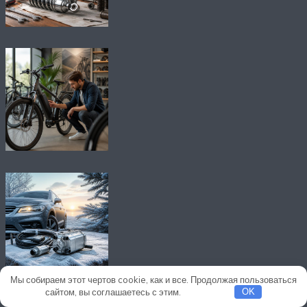
Мы собираем этот чертов cookie, как и все. Продолжая пользоваться
сайтом, вы соглашаетесь с этим.
Подробнее
OK