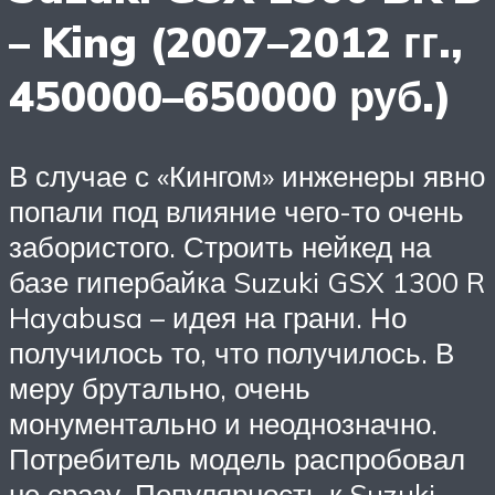
– King (2007–2012 гг.,
450000–650000 руб.)
В случае с «Кингом» инженеры явно
попали под влияние чего-то очень
забористого. Строить нейкед на
базе гипербайка Suzuki GSX 1300 R
Hayabusa – идея на грани. Но
получилось то, что получилось. В
меру брутально, очень
монументально и неоднозначно.
Потребитель модель распробовал
не сразу. Популярность к Suzuki