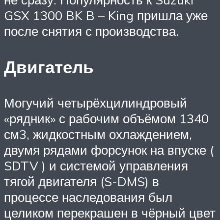
GSX 1300 BK B – King пришла уже
после снятия с производства.
Двигатель
Могучий четырёхцилиндровый
«рядник» с рабочим объёмом 1340
см3, жидкостным охлаждением,
двумя рядами форсунок на впуске (
SDTV ) и системой управления
тягой двигателя (S-DMS) в
процессе наследования был
целиком перекрашен в чёрный цвет