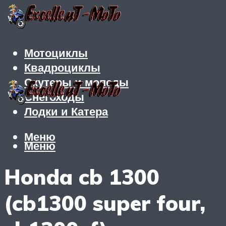
Мотоциклы
Квадроциклы
Скутеры и мопеды
Снегоходы
Лодки и Катера
Меню
Меню
Honda cb 1300
(cb1300 super four,