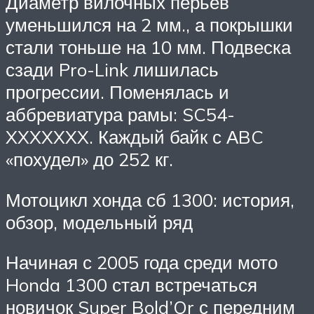
Диаметр вилочных перьев
уменьшился на 2 мм., а покрышки
стали тоньше на 10 мм. Подвеска
сзади Pro-Link лишилась
прогрессии. Поменялась и
аббревиатура рамы: SC54-
XXXXXXX. Каждый байк с АBC
«похудел» до 252 кг.
Мотоцикл хонда сб 1300: история,
обзор, модельный ряд
Начиная с 2005 года среди мото
Honda 1300 стал встречаться
новичок Super Bold’Or с передним