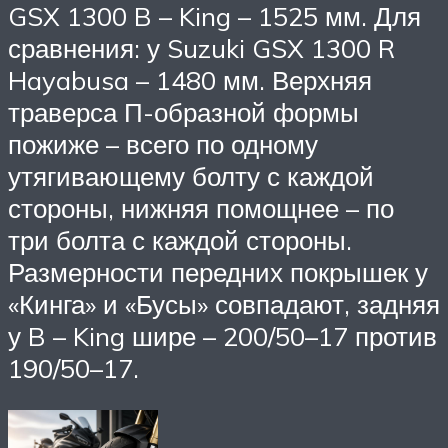
GSX 1300 B – King – 1525 мм. Для
сравнения: у Suzuki GSX 1300 R
Hayabusa – 1480 мм. Верхняя
траверса П-образной формы
пожиже – всего по одному
утягивающему болту с каждой
стороны, нижняя помощнее – по
три болта с каждой стороны.
Размерности передних покрышек у
«Кинга» и «Бусы» совпадают, задняя
у B – King шире – 200/50–17 против
190/50–17.