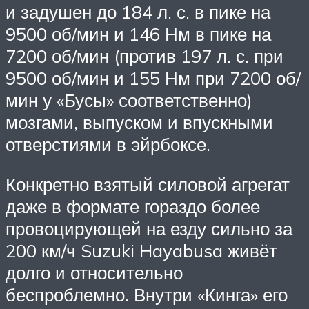
и задушен до 184 л. с. в пике на
9500 об/мин и 146 Нм в пике на
7200 об/мин (против 197 л. с. при
9500 об/мин и 155 Нм при 7200 об/
мин у «Бусы» соответственно)
мозгами, выпуском и впускными
отверстиями в эйрбоксе.
Конкретно взятый силовой агрегат
даже в формате гораздо более
провоцирующей на езду сильно за
200 км/ч Suzuki Hayabusa живёт
долго и относительно
беспроблемно. Внутри «Кинга» его