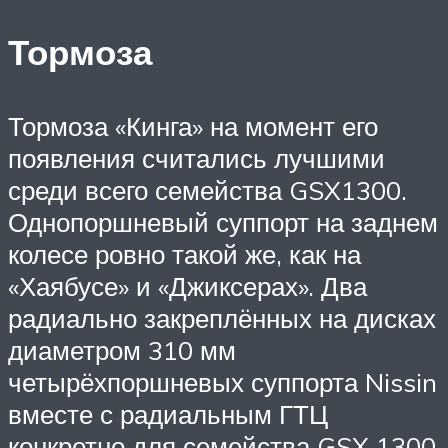
Тормоза
Тормоза «Кинга» на момент его
появления считались лучшими
среди всего семейства GSX1300.
Однопоршневый суппорт на заднем
колесе ровно такой же, как на
«Хаябусе» и «Джиксерах». Два
радиально закреплённых на дисках
диаметром 310 мм
четырёхпоршневых суппорта Nissin
вместе с радиальным ГТЦ
конкретно для семейства GSX 1300