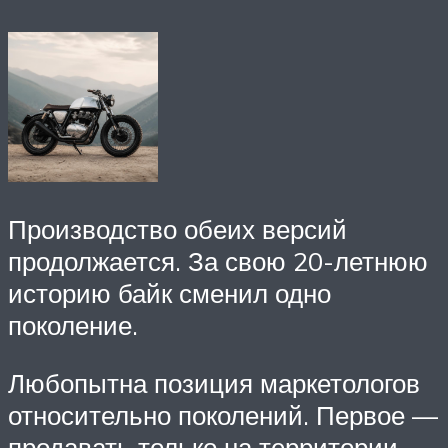
Производство обеих версий
продолжается. За свою 20-летнюю
историю байк сменил одно
поколение.
Любопытна позиция маркетологов
относительно поколений. Первое —
продавать только на территории