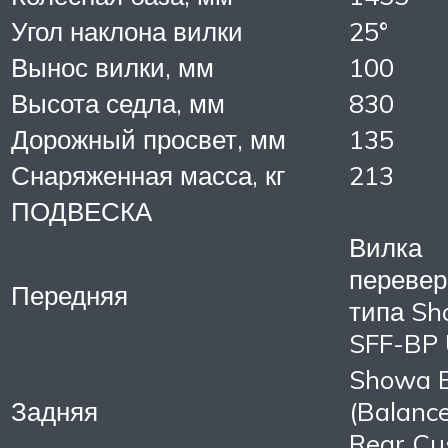
Угол наклона вилки
25°
Вынос вилки, мм
100
Высота седла, мм
830
Дорожный просвет, мм
135
Снаряженная масса, кг
213
ПОДВЕСКА
Вилка
перевер
Передняя
типа S
SFF-BP
Showa 
Задняя
(Balanc
Rear Cu