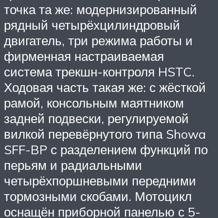
точка та же: модернизированный
рядный четырёхцилиндровый
двигатель, три режима работы и
фирменная настраиваемая
система трекшн-контроля HSTC.
Ходовая часть такая же: с жёсткой
рамой, консольным маятником
задней подвески, регулируемой
вилкой перевёрнутого типа Showa
SFF-BP с разделением функций по
перьям и радиальными
четырёхпоршневыми передними
тормозными скобами. Мотоцикл
оснащён приборной панелью с 5-