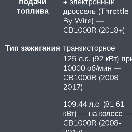
подачи
+ электронный
топлива
дроссель (Throttle
By Wire) —
CB1000R (2018+)
Тип зажигания
транзисторное
125 л.с. (92 кВт) пр
10000 об/мин —
CB1000R (2008-
2017)
109,44 л.с. (81,61
кВт) — на колесе 
CB1000R (2008-
2017)