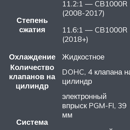
11.2:1 — CB1000R
(2008-2017)
Степень
сжатия
11.6:1 — CB1000R
(2018+)
Охлаждение
Жидкостное
Количество
DOHC, 4 клапана н
клапанов на
цилиндр
цилиндр
электронный
впрыск PGM-FI, 39
мм
Система