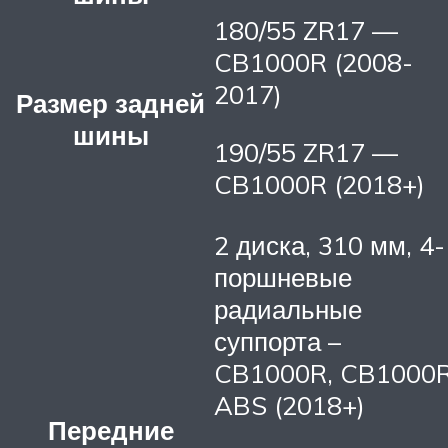
180/55 ZR17 —
CB1000R (2008-
2017)
Размер задней
шины
190/55 ZR17 —
CB1000R (2018+)
2 диска, 310 мм, 4-
поршневые
радиальные
суппорта –
CB1000R, CB1000
ABS (2018+)
Передние