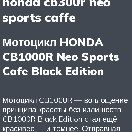
honda cb300r neo
sports caffe
Мотоцикл HONDA
CB1000R Neo Sports
Cafe Black Edition
Мотоцикл CB1000R — воплощение
принципа красоты без излишеств.
CB1000R Black Edition стал ещё
красивее — и темнее. Отправная