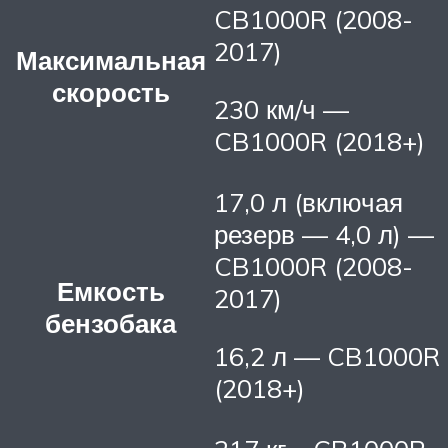
CB1000R (2008-
2017)
Максимальная
скорость
230 км/ч —
CB1000R (2018+)
17,0 л (включая
резерв — 4,0 л) —
CB1000R (2008-
Емкость
2017)
бензобака
16,2 л — CB1000R
(2018+)