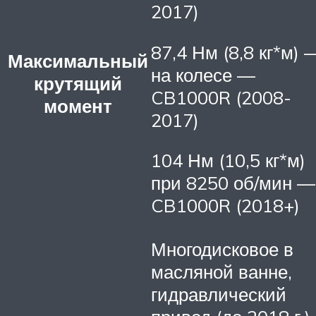
2017)
87,4 Нм (8,8 кг*м) 
Максимальный
на колесе —
крутящий
CB1000R (2008-
момент
2017)
104 Нм (10,5 кг*м)
при 8250 об/мин —
CB1000R (2018+)
Многодисковое в
масляной ванне,
гидравлический