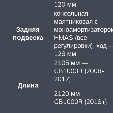
120 мм
консольная
маятниковая с
Задняя
моноамортизаторо
подвеска
HMAS (все
регулировки), ход 
128 мм
2105 мм —
CB1000R (2008-
2017)
Длина
2120 мм —
CB1000R (2018+)