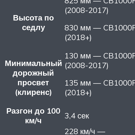
825 мм — CB1000
(2008-2017)
Высота по
седлу
830 мм — CB1000
(2018+)
130 мм — CB1000
Минимальный
(2008-2017)
дорожный
просвет
135 мм — CB1000
(клиренс)
(2018+)
Разгон до 100
3,4 сек
км/ч
228 км/ч —