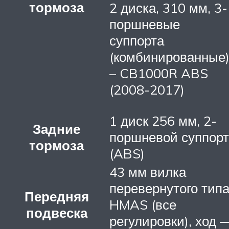
тормоза
2 диска, 310 мм, 3-
поршневые
суппорта
(комбинированные
– CB1000R ABS
(2008-2017)
1 диск 256 мм, 2-
Задние
поршневой суппорт
тормоза
(ABS)
43 мм вилка
перевернутого тип
Передняя
HMAS (все
подвеска
регулировки), ход 