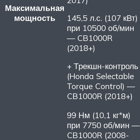
Максимальная
мощность
145,5 л.с. (107 кВт)
при 10500 об/мин
— CB1000R
(2018+)
+ Трекшн-контроль
(Honda Selectable
Torque Control) —
CB1000R (2018+)
99 Нм (10,1 кг*м)
при 7750 об/мин —
CB1000R (2008-