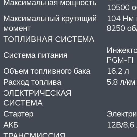
Максимальная мощность
10500 о
Максимальный крутящий
104 Нм 
момент
8250 об
ТОПЛИВНАЯ СИСТЕМА
Инжект
Система питания
PGM-FI
Объем топливного бака
16.2 л
Расход топлива
5.8 л/км
ЭЛЕКТРИЧЕСКАЯ
СИСТЕМА
Стартер
Электри
АКБ
12В/8,6
ТРАНСМИССИЯ