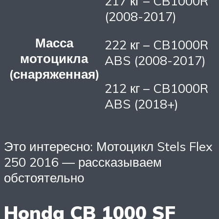
217 кг – CB1000R
(2008-2017)
Масса
222 кг – CB1000R
мотоцикла
ABS (2008-2017)
(снаряженная)
212 кг – CB1000R
ABS (2018+)
Это интересно: Мотоцикл Stels Flex
250 2016 — рассказываем
обстоятельно
Honda CB 1000 SF