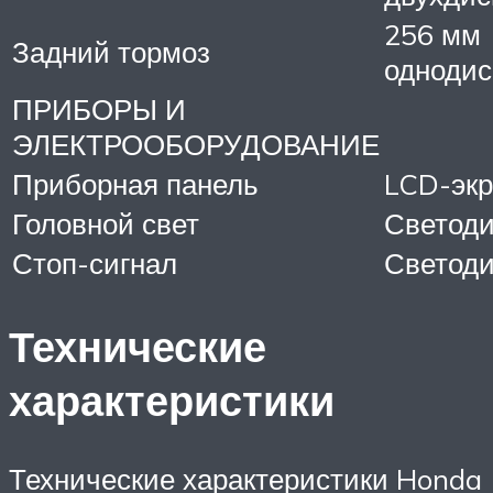
256 мм
Задний тормоз
одноди
ПРИБОРЫ И
ЭЛЕКТРООБОРУДОВАНИЕ
Приборная панель
LCD-экр
Головной свет
Светод
Стоп-сигнал
Светод
Технические
характеристики
Технические характеристики Honda