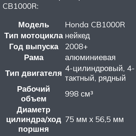
CB1000R:
Модель
Honda CB1000R
Тип мотоцикла
нейкед
Год выпуска
2008+
Рама
алюминиевая
4-цилиндровый, 4-
Тип двигателя
тактный, рядный
Рабочий
998 см³
объем
Диаметр
цилиндра/ход
75 мм х 56,5 мм
поршня