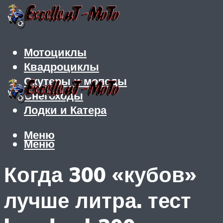
Мотоциклы
Квадроциклы
Скутеры и мопеды
Снегоходы
Лодки и Катера
Меню
Меню
Когда 300 «кубов»
лучше литра. тест