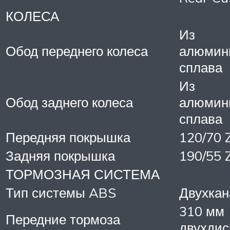
КОЛЕСА
Из
Обод переднего колеса
алюмин
сплава
Из
Обод заднего колеса
алюмин
сплава
Передняя покрышка
120/70 
Задняя покрышка
190/55 
ТОРМОЗНАЯ СИСТЕМА
Тип системы ABS
Двухкан
310 мм
Передние тормоза
двухдис