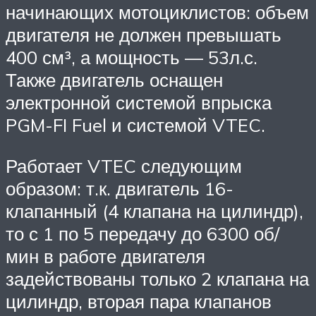
начинающих мотоциклистов: объем
двигателя не должен превышать
400 см³, а мощность — 53л.с.
Также двигатель оснащен
электронной системой впрыска
PGM-FI Fuel и системой VTEC.
Работает VTEC следующим
образом: т.к. двигатель 16-
клапанный (4 клапана на цилиндр),
то с 1 по 5 передачу до 6300 об/
мин в работе двигателя
задействованы только 2 клапана на
цилиндр, вторая пара клапанов