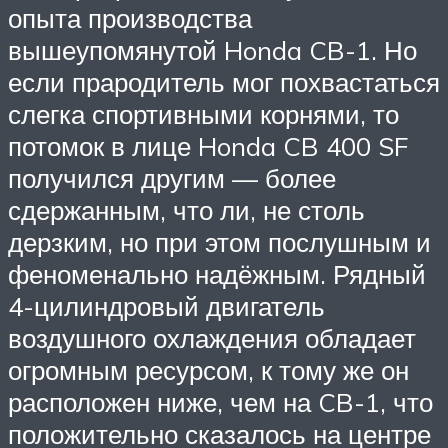
опыта производства
вышеупомянутой Honda CB-1. Но
если прародитель мог похвастаться
слегка спортивными корнями, то
потомок в лице Honda CB 400 SF
получился другим — более
сдержанным, что ли, не столь
дерзким, но при этом послушным и
феноменально надёжным. Рядный
4-цилиндровый двигатель
воздушного охлаждения обладает
огромным ресурсом, к тому же он
расположен ниже, чем на CB-1, что
положительно сказалось на центре