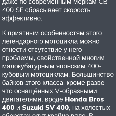
даже по современным меркам CB
400 SF сбрасывает скорость
эффективно.
К приятным особенностям этого
легендарного мотоцикла можно
отнести отсутствие у него
проблемы, свойственной многим
малокубатурным японским 400-
кубовым мотоциклам. Большинство
байков этого класса, кроме разве
что оснащённых V-образными
двигателями, вроде
Honda Bros
400
и
Suzuki SV 400
, на холостых
оборотах едут крайне вяло. В