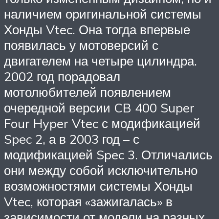
наличием оригинальной системы
Хонды Vtec. Она тогда впервые
появилась у мотоверсий с
двигателем на четыре цилиндра.
2002 год порадовал
мотолюбителей появлением
очередной версии CB 400 Super
Four Hyper Vtec с модификацией
Spec 2, а в 2003 год – с
модификацией Spec 3. Отличались
они между собой исключительно
возможностями системы Хонды
Vtec, которая «зажигалась» в
зависимости от модели на разных