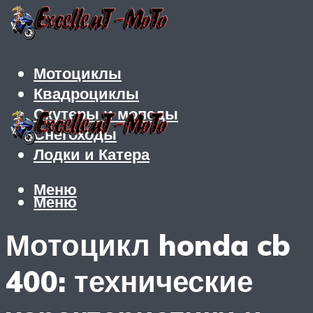
Мотоциклы
Квадроциклы
Скутеры и мопеды
Снегоходы
Лодки и Катера
Меню
Меню
Мотоцикл honda cb
400: технические