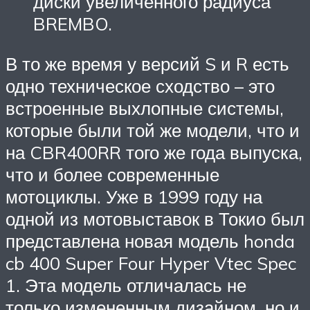
диски увеличенного радиуса
BREMBO.
В то же время у версий S и R есть
одно техническое сходство – это
встроенные выхлопные системы,
которые были той же модели, что и
на CBR400RR того же года выпуска,
что и более современные
мотоциклы. Уже в 1999 году на
одной из мотовыставок в Токио был
представлена новая модель honda
cb 400 Super Four Hyper Vtec Spec
1. Эта модель отличалась не
только измененным дизайном, но и