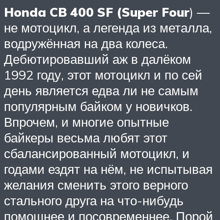
Honda CB 400 SF (Super Four
) —
не мотоцикл, а легенда из металла,
водружённая на два колеса.
Дебютировавший аж в далёком
1992 году, этот мотоцикл и по сей
день является едва ли не самым
популярным байком у новичков.
Впрочем, и многие опытные
байкеры весьма любят этот
сбалансированный мотоцикл, и
годами ездят на нём, не испытывая
желания сменить этого верного
стального друга на что-нибудь
помощнее и посовременнее. Порой