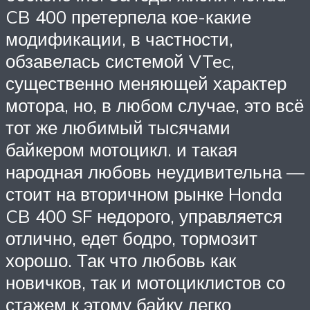
CB 400 претерпела кое-какие
модификации, в частности,
обзавелась системой VTec,
существенно меняющей характер
мотора, но, в любом случае, это всё
тот же любимый тысячами
байкером мотоцикл. и такая
народная любовь неудивительна —
стоит на вторичном рынке Honda
CB 400 SF недорого, управляется
отлично, едет бодро, тормозит
хорошо. Так что любовь как
новичков, так и мотоциклистов со
стажем к этому байку легко