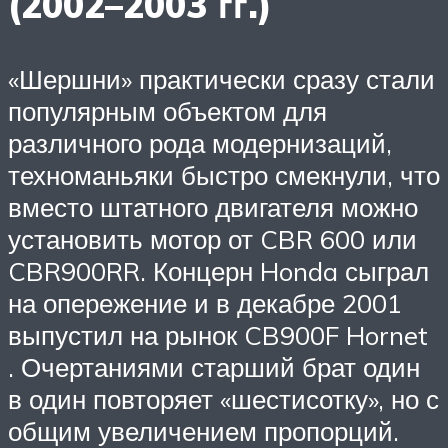
(2002–2003 гг.)
«Шершни» практически сразу стали
популярным объектом для
различного рода модернизаций,
техноманьяки быстро смекнули, что
вместо штатного двигателя можно
установить мотор от CBR 600 или
CBR900RR. Концерн Honda сыграл
на опережение и в декабре 2001
выпустил на рынок CB900F Hornet
. Очертаниями старший брат один
в один повторяет «шестисотку», но с
общим увеличением пропорций.