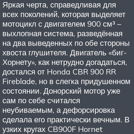
Яркая черта, справедливая для
всех поколений, которая выделяет
мотоцикл с двигателем 900 см³ –
выхлопная система, разведённая
на два выведенных по обе стороны
хвоста глушителя. Двигатель «биг-
Хорнету», как нетрудно догадаться,
достался от Honda CBR 900 RR
Fireblade, но в слегка придушенном
состоянии. Донорский мотор уже
сам по себе считался
неубиваемым, а дефорсировка
сделала его практически вечным. В
узких кругах CB900F Hornet