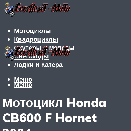
Мотоциклы
Квадроциклы
Скутеры и мопеды
Снегоходы
Лодки и Катера
Меню
Меню
Мотоцикл Honda
CB600 F Hornet