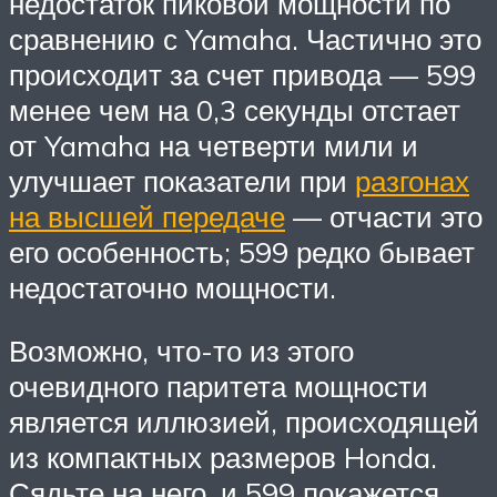
недостаток пиковой мощности по
сравнению с Yamaha. Частично это
происходит за счет привода — 599
менее чем на 0,3 секунды отстает
от Yamaha на четверти мили и
улучшает показатели при
разгонах
на высшей передаче
— отчасти это
его особенность; 599 редко бывает
недостаточно мощности.
Возможно, что-то из этого
очевидного паритета мощности
является иллюзией, происходящей
из компактных размеров Honda.
Сядьте на него, и 599 покажется