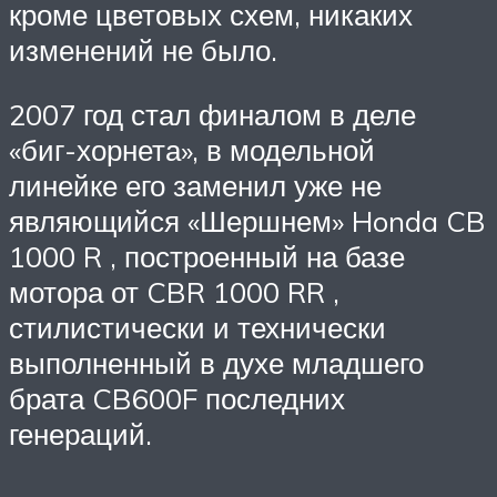
кроме цветовых схем, никаких
изменений не было.
2007 год стал финалом в деле
«биг-хорнета», в модельной
линейке его заменил уже не
являющийся «Шершнем» Honda CB
1000 R , построенный на базе
мотора от CBR 1000 RR ,
стилистически и технически
выполненный в духе младшего
брата CB600F последних
генераций.