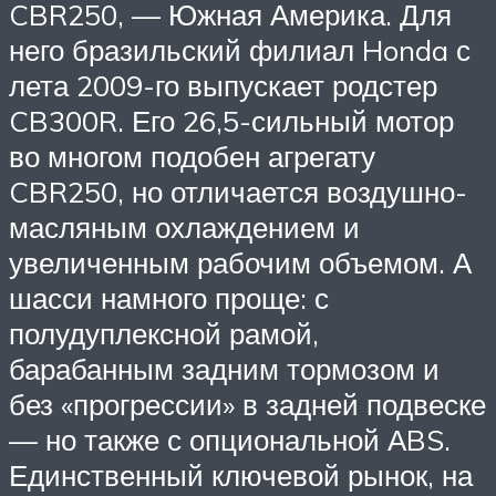
CBR250, — Южная Америка. Для
него бразильский филиал Honda с
лета 2009-го выпускает родстер
CB300R. Его 26,5-сильный мотор
во многом подобен агрегату
CBR250, но отличается воздушно-
масляным охлаждением и
увеличенным рабочим объемом. А
шасси намного проще: с
полудуплексной рамой,
барабанным задним тормозом и
без «прогрессии» в задней подвеске
— но также с опциональной АBS.
Единственный ключевой рынок, на