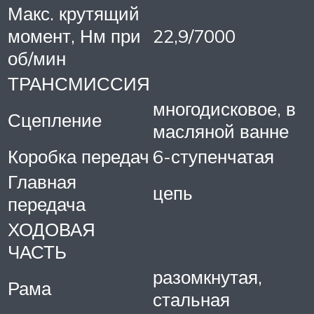
Макс. крутящий
момент, Нм при
22,9/7000
об/мин
ТРАНСМИССИЯ
многодисковое, в
Сцепление
масляной ванне
Коробка передач
6-ступенчатая
Главная
цепь
передача
ХОДОВАЯ
ЧАСТЬ
разомкнутая,
Рама
стальная