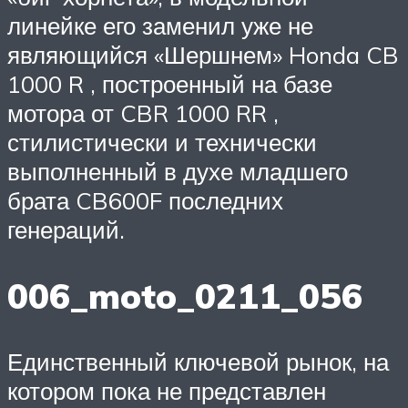
линейке его заменил уже не
являющийся «Шершнем» Honda CB
1000 R , построенный на базе
мотора от CBR 1000 RR ,
стилистически и технически
выполненный в духе младшего
брата CB600F последних
генераций.
006_moto_0211_056
Единственный ключевой рынок, на
котором пока не представлен