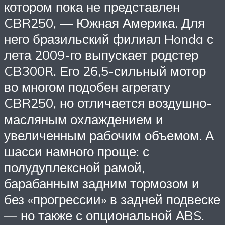
котором пока не представлен
CBR250, — Южная Америка. Для
него бразильский филиал Honda с
лета 2009-го выпускает родстер
CB300R. Его 26,5-сильный мотор
во многом подобен агрегату
CBR250, но отличается воздушно-
масляным охлаждением и
увеличенным рабочим объемом. А
шасси намного проще: с
полудуплексной рамой,
барабанным задним тормозом и
без «прогрессии» в задней подвеске
— но также с опциональной АBS.