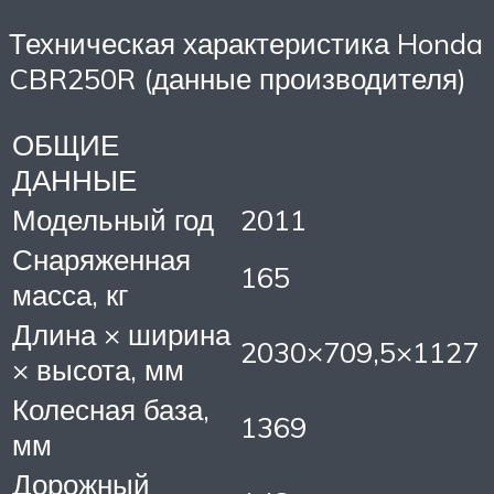
Техническая характеристика Honda
CBR250R (данные производителя)
ОБЩИЕ
ДАННЫЕ
Модельный год
2011
Снаряженная
165
масса, кг
Длина × ширина
2030×709,5×1127
× высота, мм
Колесная база,
1369
мм
Дорожный