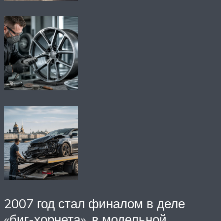
2007 год стал финалом в деле
«биг-хорнета», в модельной