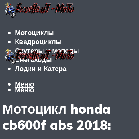
Мотоциклы
Квадроциклы
Скутеры и мопеды
Снегоходы
Лодки и Катера
Меню
Меню
Мотоцикл honda
cb600f abs 2018: