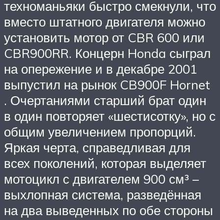
техноманьяки быстро смекнули, что
вместо штатного двигателя можно
установить мотор от CBR 600 или
CBR900RR. Концерн Honda сыграл
на опережение и в декабре 2001
выпустил на рынок CB900F Hornet
. Очертаниями старший брат один
в один повторяет «шестисотку», но с
общим увеличением пропорций.
Яркая черта, справедливая для
всех поколений, которая выделяет
мотоцикл с двигателем 900 см³ –
выхлопная система, разведённая
на два выведенных по обе стороны