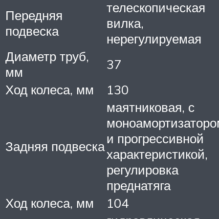
телескопическая
Передняя
вилка,
подвеска
нерегулируемая
Диаметр труб,
37
мм
Ход колеса, мм
130
маятниковая, с
моноамортизаторо
и прогрессивной
Задняя подвеска
характеристикой,
регулировка
преднатяга
Ход колеса, мм
104