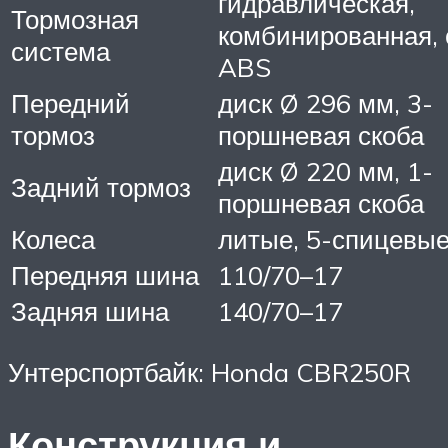
гидравлическая,
Тормозная
комбинированная, 
система
ABS
Передний
диск Ø 296 мм, 3-
тормоз
поршневая скоба
диск Ø 220 мм, 1-
Задний тормоз
поршневая скоба
Колеса
литые, 5-спицевы
Передняя шина
110/70–17
Задняя шина
140/70–17
Унтерспортбайк: Honda CBR250R
Конструкция и