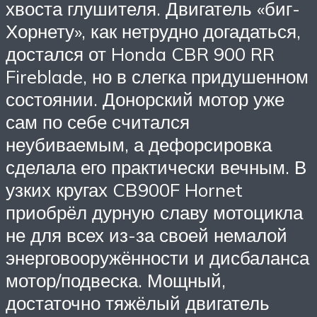
хвоста глушителя. Двигатель «биг-
Хорнету», как нетрудно догадаться,
достался от Honda CBR 900 RR
Fireblade, но в слегка придушенном
состоянии. Донорский мотор уже
сам по себе считался
неубиваемым, а дефорсировка
сделала его практически вечным. В
узких кругах CB900F Hornet
приобрёл дурную славу мотоцикла
не для всех из-за своей немалой
энерговооружённости и дисбаланса
мотор/подвеска. Мощный,
достаточно тяжёлый двигатель