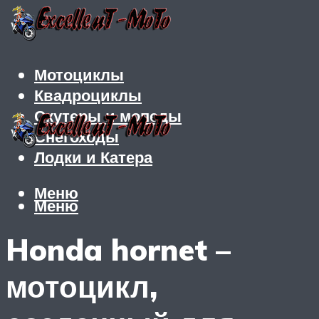
Мотоциклы
Квадроциклы
Скутеры и мопеды
Снегоходы
Лодки и Катера
Меню
Меню
Honda hornet –
мотоцикл,