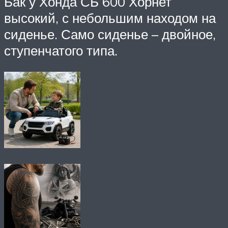
Бак у Хонда СБ 600 Хорнет
высокий, с небольшим находом на
сиденье. Само сиденье – двойное,
ступенчатого типа.