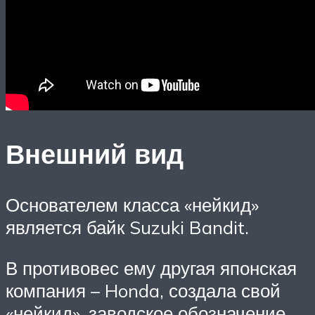
Внешний вид
Основателем класса «нейкид»
является байк Suzuki Bandit.
В противовес ему другая японская
компания – Honda, создала свой
«нейкид», заводское обозначение