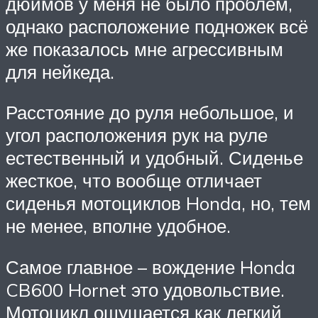
дюймов у меня не было проблем,
однако расположение подножек всё
же показалось мне агрессивным
для нейкеда.
Расстояние до руля небольшое, и
угол расположения рук на руле
естественный и удобный. Сиденье
жесткое, что вообще отличает
сиденья мотоциклов Honda, но, тем
не менее, вполне удобное.
Самое главное – вождение Honda
CB600 Hornet это удовольствие.
Мотоцикл ощущается как легкий