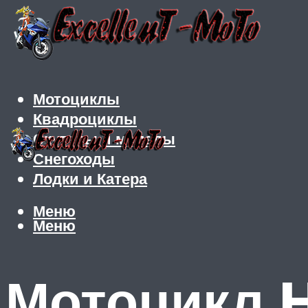
Мотоциклы
Квадроциклы
Скутеры и мопеды
Снегоходы
Лодки и Катера
Меню
Меню
Мотоцикл H