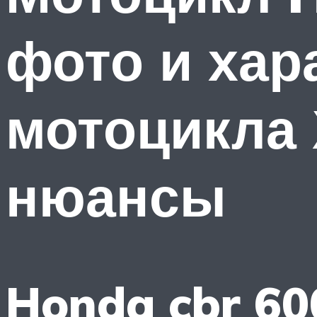
фото и хар
мотоцикла 
нюансы
Honda cbr 60