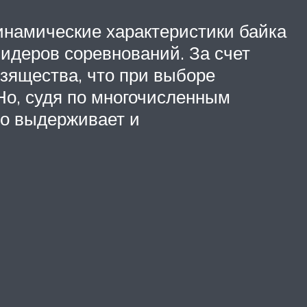
динамические характеристики байка
идеров соревнований. За счет
зящества, что при выборе
 Но, судя по многочисленным
но выдерживает и