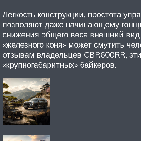
Легкость конструкции, простота уп
позволяют даже начинающему гонщик
снижения общего веса внешний вид 
«железного коня» может смутить чел
отзывам владельцев CBR600RR, эти
«крупногабаритных» байкеров.