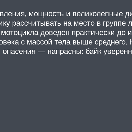
равления, мощность и великолепные 
у рассчитывать на место в группе л
мотоцикла доведен практически до и
овека с массой тела выше среднего.
 опасения — напрасны: байк уверен