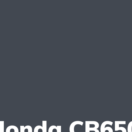
onda CB650