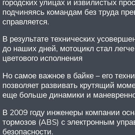
городских улицах и извилистых прос
подчиняясь командам без труда пре
справляется.
В результате технических усоверше
до наших дней, мотоцикл стал легч
цветового исполнения
Но самое важное в байке – его те
позволяет развивать крутящий моме
еще больше динамики и маневренн
В 2009 году инженеры компании ос
тормозов (ABS) с электронным упра
безопасности.