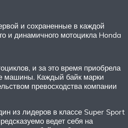
первой и сохраненные в каждой
го и динамичного мотоцикла Honda
оциклов, и за это время приобрела
е машины. Каждый байк марки
ельством превосходства компании
н из лидеров в классе Super Sport
предсказуемо ведет себя на