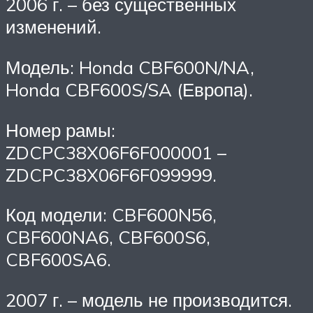
2006 г. – без существенных
изменений.
Модель: Honda CBF600N/NA,
Honda CBF600S/SA (Европа).
Номер рамы:
ZDCPC38X06F6F000001 –
ZDCPC38X06F6F099999.
Код модели: CBF600N56,
CBF600NA6, CBF600S6,
CBF600SA6.
2007 г. – модель не производится.