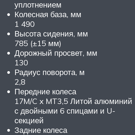
уплотнением
Колесная база, мм
1 490
Высота сидения, мм
785 (±15 мм)
Дорожный просвет, мм
130
Радиус поворота, м
2,8
Передние колеса
17M/C x MT3,5 Литой алюминий
с двойными 6 спицами и U-
секцией
Задние колеса