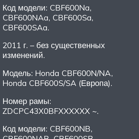
Код модели: CBF600Na,
CBF600NAa, CBF600Sa,
CBF600SAa.
2011 г. – без существенных
изменений.
Модель: Honda CBF600N/NA,
Honda CBF600S/SA (Европа).
Номер рамы:
ZDCPC43X0BFXXXXXX ~.
Код модели: CBF600NB,
CBF600NAB, CBF600SB,