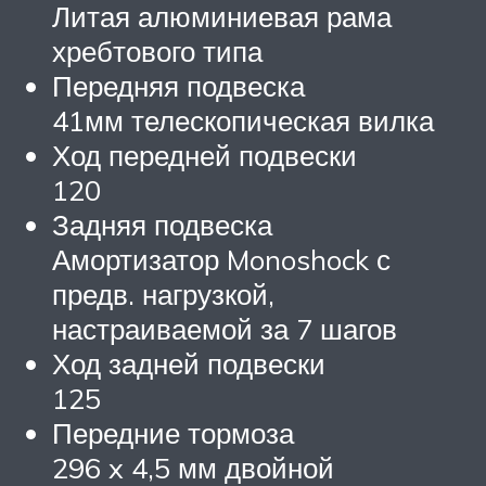
Литая алюминиевая рама
хребтового типа
Передняя подвеска
41мм телескопическая вилка
Ход передней подвески
120
Задняя подвеска
Амортизатор Monoshock с
предв. нагрузкой,
настраиваемой за 7 шагов
Ход задней подвески
125
Передние тормоза
296 x 4,5 мм двойной