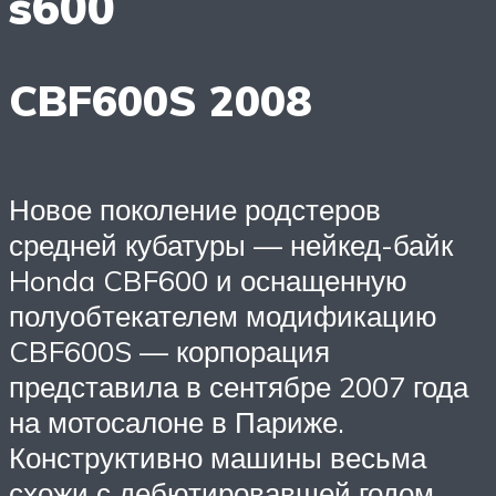
s600
CBF600S 2008
Новое поколение родстеров
средней кубатуры — нейкед-байк
Honda CBF600 и оснащенную
полуобтекателем модификацию
CBF600S — корпорация
представила в сентябре 2007 года
на мотосалоне в Париже.
Конструктивно машины весьма
схожи с дебютировавшей годом