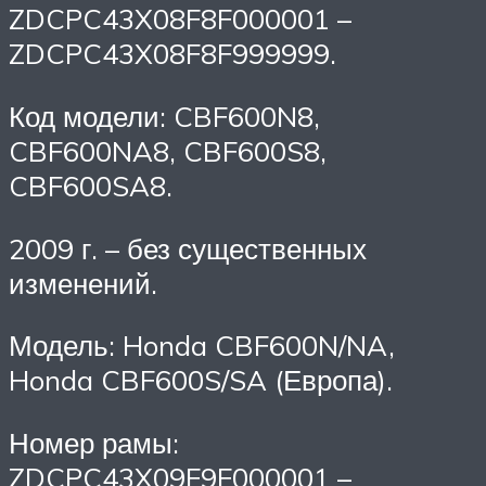
ZDCPC43X08F8F000001 –
ZDCPC43X08F8F999999.
Код модели: CBF600N8,
CBF600NA8, CBF600S8,
CBF600SA8.
2009 г. – без существенных
изменений.
Модель: Honda CBF600N/NA,
Honda CBF600S/SA (Европа).
Номер рамы:
ZDCPC43X09F9F000001 –