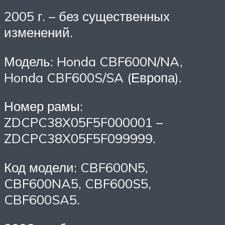
2005 г. – без существенных
изменений.
Модель: Honda CBF600N/NA,
Honda CBF600S/SA (Европа).
Номер рамы:
ZDCPC38X05F5F000001 –
ZDCPC38X05F5F099999.
Код модели: CBF600N5,
CBF600NA5, CBF600S5,
CBF600SA5.