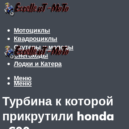
Мотоциклы
Квадроциклы
Скутеры и мопеды
Снегоходы
Лодки и Катера
Меню
Меню
Турбина к которой
прикрутили honda