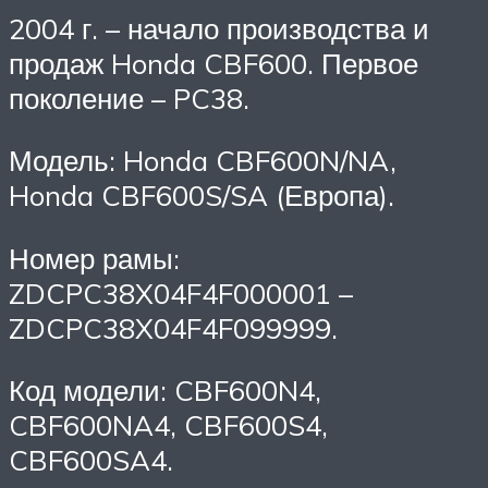
2004 г. – начало производства и
продаж Honda CBF600. Первое
поколение – PC38.
Модель: Honda CBF600N/NA,
Honda CBF600S/SA (Европа).
Номер рамы:
ZDCPC38X04F4F000001 –
ZDCPC38X04F4F099999.
Код модели: CBF600N4,
CBF600NA4, CBF600S4,
CBF600SA4.