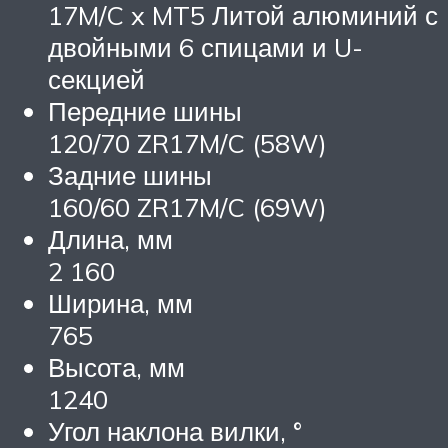
17M/C x MT5 Литой алюминий с
двойными 6 спицами и U-
секцией
Передние шины
120/70 ZR17M/C (58W)
Задние шины
160/60 ZR17M/C (69W)
Длина, мм
2 160
Ширина, мм
765
Высота, мм
1240
Угол наклона вилки, °