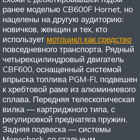
ранее моделью CB600F Hornet, но
нацелены на другую аудиторию:
новичков, женщин и тех, кто
использует
мотоцикл как средство
повседневного транспорта. Рядный
четырехцилиндровый двигатель
CBF600, оснащенный системой
впрыска топлива PGM-FI, подвешен
к хребтовой раме из алюминиевого
сплава. Передняя телескопическая
вилка — картриджного типа, с
регулировкой преднатяга пружин.
Задняя подвеска — системы
Monoshock, со стальным