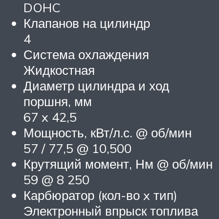
DOHC
Клапанов на цилиндр
4
Система охлаждения
Жидкостная
Диаметр цилиндра и ход
поршня, мм
67 x 42,5
Мощность, кВт/л.с. @ об/мин
57 / 77,5 @ 10,500
Крутящий момент, Нм @ об/мин
59 @ 8 250
Карбюратор (кол-во x тип)
Электронный впрыск топлива