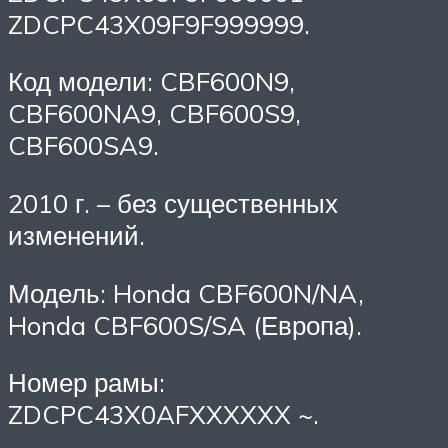
ZDCPC43X09F9F999999.
Код модели: CBF600N9,
CBF600NA9, CBF600S9,
CBF600SA9.
2010 г. – без существенных
изменений.
Модель: Honda CBF600N/NA,
Honda CBF600S/SA (Европа).
Номер рамы:
ZDCPC43X0AFXXXXXX ~.