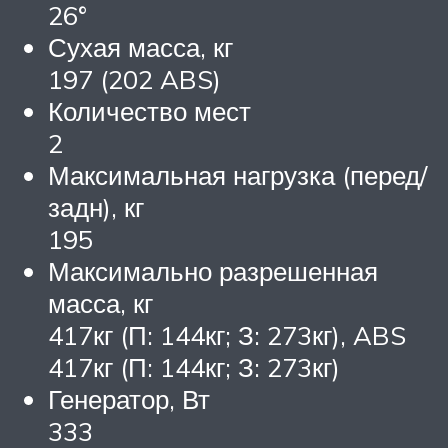
26°
Сухая масса, кг
197 (202 ABS)
Количество мест
2
Максимальная нагрузка (перед/
задн), кг
195
Максимально разрешенная
масса, кг
417кг (П: 144кг; З: 273кг), ABS
417кг (П: 144кг; З: 273кг)
Генератор, Вт
333