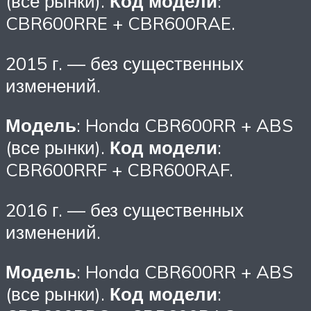
(все рынки).
Код модели
:
CBR600RRE + CBR600RAE.
2015 г. — без существенных
изменений.
Модель
: Honda CBR600RR + ABS
(все рынки).
Код модели
:
CBR600RRF + CBR600RAF.
2016 г. — без существенных
изменений.
Модель
: Honda CBR600RR + ABS
(все рынки).
Код модели
: