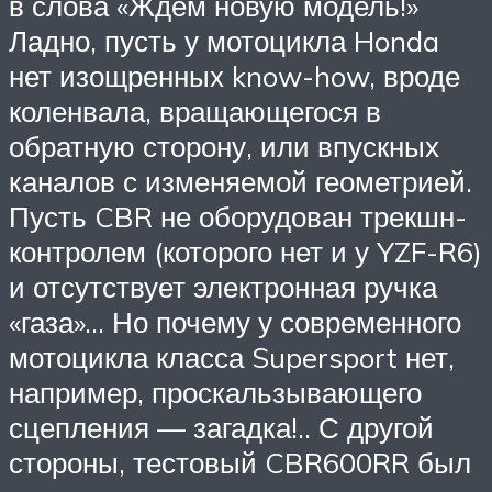
в слова «Ждем новую модель!»
Ладно, пусть у мотоцикла Honda
нет изощренных know-how, вроде
коленвала, вращающегося в
обратную сторону, или впускных
каналов с изменяемой геометрией.
Пусть CBR не оборудован трекшн-
контролем (которого нет и у YZF-R6)
и отсутствует электронная ручка
«газа»… Но почему у современного
мотоцикла класса Supersport нет,
например, проскальзывающего
сцепления — загадка!.. С другой
стороны, тестовый CBR600RR был