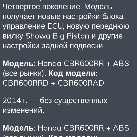
Четвертое поколение. Модель
получает новые настройки блока
управление ECU, новую переднюю
вилку Showa Big Piston и другие
настройки задней подвески.
Модель
: Honda CBR600RR + ABS
(все рынки).
Код модели
:
CBR600RRD + CBR600RAD.
2014 г. — без существенных
изменений.
Модель
: Honda CBR600RR + ABS