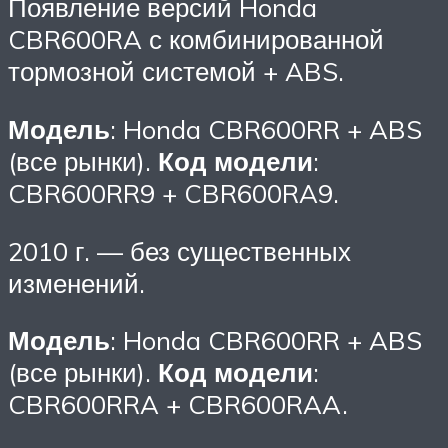
Появление версий Honda
CBR600RA с комбинированной
тормозной системой + ABS.
Модель
: Honda CBR600RR + ABS
(все рынки).
Код модели
:
CBR600RR9 + CBR600RA9.
2010 г. — без существенных
изменений.
Модель
: Honda CBR600RR + ABS
(все рынки).
Код модели
:
CBR600RRA + CBR600RAA.