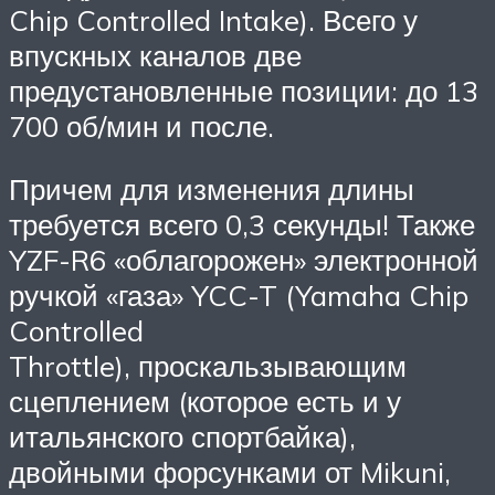
Chip Controlled Intake). Всего у
впускных каналов две
предустановленные позиции: до 13
700 об/мин и после.
Причем для изменения длины
требуется всего 0,3 секунды! Также
YZF-R6 «облагорожен» электронной
ручкой «газа» YCC-T (Yamaha Chip
Controlled
Throttle), проскальзывающим
сцеплением (которое есть и у
итальянского спортбайка),
двойными форсунками от Mikuni,