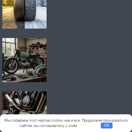
Мы собираем этот чертов cookie, как и все. Продолжая пользоваться
сайтом, вы соглашаетесь с этим.
Подробнее
OK