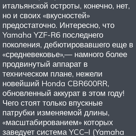
итальянской остроты, конечно, нет,
но и своих «вкусностей»
предостаточно. Интересно, что
Yamaha YZF-R6 последнего
поколения, дебютировавшего еще в
«средневековье»,— намного более
продвинутый аппарат в
техническом плане, нежели
новейший Honda CBR600RR,
обновленный аккурат в этом году!
Чего стоят только впускные
патрубки изменяемой длины,
«масштабированием» которых
заведует система YCC–I (Yamaha