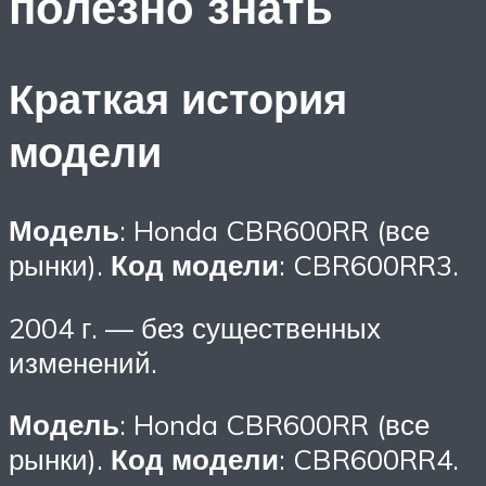
полезно знать
Краткая история
модели
Модель
: Honda CBR600RR (все
рынки).
Код модели
: CBR600RR3.
2004 г. — без существенных
изменений.
Модель
: Honda CBR600RR (все
рынки).
Код модели
: CBR600RR4.