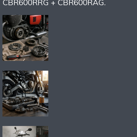
CBR600RRG + CBR600RAG.