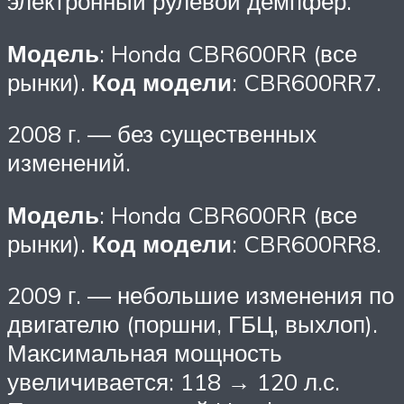
электронный рулевой демпфер.
Модель
: Honda CBR600RR (все
рынки).
Код модели
: CBR600RR7.
2008 г. — без существенных
изменений.
Модель
: Honda CBR600RR (все
рынки).
Код модели
: CBR600RR8.
2009 г. — небольшие изменения по
двигателю (поршни, ГБЦ, выхлоп).
Максимальная мощность
увеличивается: 118 → 120 л.с.