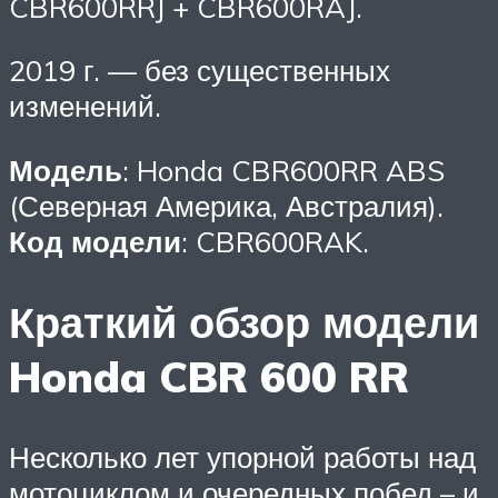
CBR600RRJ + CBR600RAJ.
2019 г. — без существенных
изменений.
Модель
: Honda CBR600RR ABS
(Северная Америка, Австралия).
Код модели
: CBR600RAK.
Краткий обзор модели
Honda CBR 600 RR
Несколько лет упорной работы над
мотоциклом и очередных побед – и