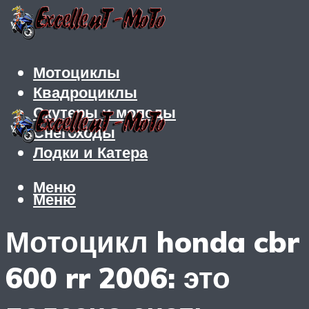
Мотоциклы
Квадроциклы
Скутеры и мопеды
Снегоходы
Лодки и Катера
Меню
Меню
Мотоцикл honda cbr
600 rr 2006: это