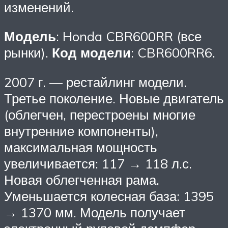
изменений.
Модель
: Honda CBR600RR (все
рынки).
Код модели
: CBR600RR6.
2007 г. — рестайлинг модели.
Третье поколение. Новые двигатель
(облегчен, перестроены многие
внутренние компоненты),
максимальная мощность
увеличивается: 117 → 118 л.с.
Новая облегченная рама.
Уменьшается колесная база: 1395
→ 1370 мм. Модель получает