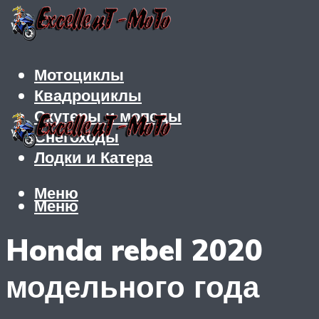
Мотоциклы
Квадроциклы
Скутеры и мопеды
Снегоходы
Лодки и Катера
Меню
Меню
Honda rebel 2020
модельного года