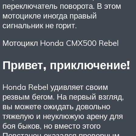
переключатель поворота. В этом
мотоцикле иногда правый
сигнальник не горит.
Мотоцикл Honda CMX500 Rebel
Привет, приключение!
Honda Rebel удивляет своим
резвым бегом. На первый взгляд,
вы можете ожидать довольно
тяжелую и неуклюжую арену для
боя быков, но вместо этого
Повстанец оказался проворным,