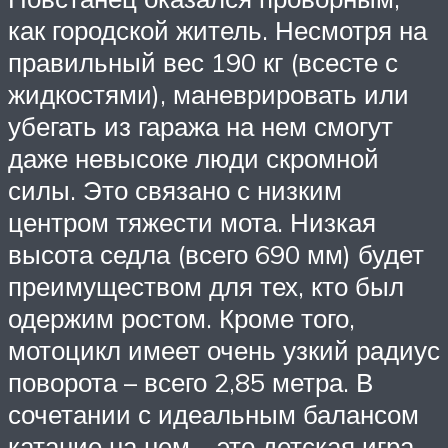
как городской житель. Несмотря на
правильный вес 190 кг (всесте с
жидкостями), маневрировать или
убегать из гаража на нем смогут
даже невысоке люди скромной
силы. Это связано с низким
центром тяжести мота. Низкая
высота седла (всего 690 мм) будет
преимуществом для тех, кто был
одержим ростом. Кроме того,
мотоцикл имеет очень узкий радиус
поворота – всего 2,85 метра. В
сочетании с идеальным балансом
катание на нем – это детская игра,