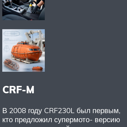
CRF-M
В 2008 году CRF230L был первым,
кто предложил супермото- версию