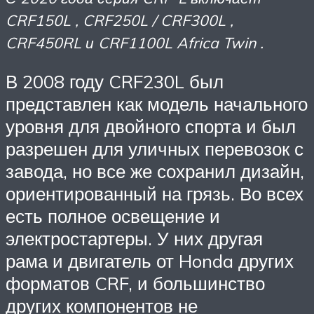
CRF150L , CRF250L / CRF300L ,
CRF450RL и CRF1100L
Africa Twin
.
В 2008 году CRF230L был
представлен как модель начального
уровня для двойного спорта и был
разрешен для уличных
перевозок
с
завода, но все же сохранил дизайн,
ориентированный на грязь. Во всех
есть полное освещение и
электростартеры. У них другая
рама и двигатель от Honda других
форматов CRF, и большинство
других компонентов не