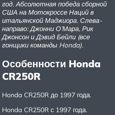
год. Абсолютная победа сборной
США на Мотокроссе Наций в
итальянской Маджиора. Слева-
направо: Джонни О’Мара, Рик
Джонсон и Дэвид Бейли (все
гонщики команды Honda).
Особенности Honda
CR250R
Honda CR250R до 1997 года.
Honda CR250R с 1997 года.