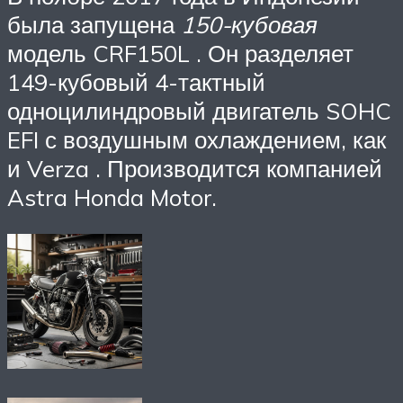
была запущена
150-кубовая
модель CRF150L . Он разделяет
149-кубовый 4-тактный
одноцилиндровый двигатель SOHC
EFI с воздушным охлаждением, как
и Verza . Производится компанией
Astra Honda Motor.