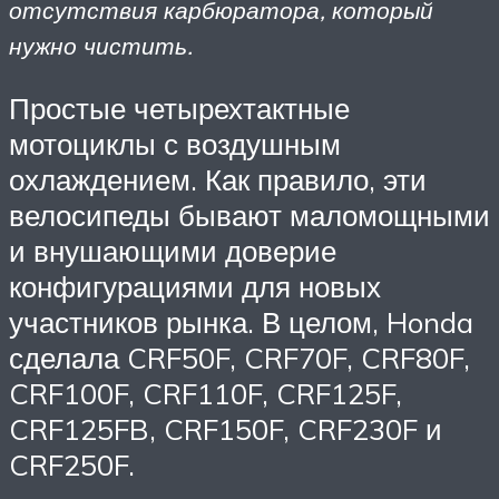
отсутствия карбюратора, который
нужно чистить.
Простые четырехтактные
мотоциклы с воздушным
охлаждением. Как правило, эти
велосипеды бывают маломощными
и внушающими доверие
конфигурациями для новых
участников рынка. В целом, Honda
сделала CRF50F, CRF70F, CRF80F,
CRF100F, CRF110F, CRF125F,
CRF125FB, CRF150F, CRF230F и
CRF250F.