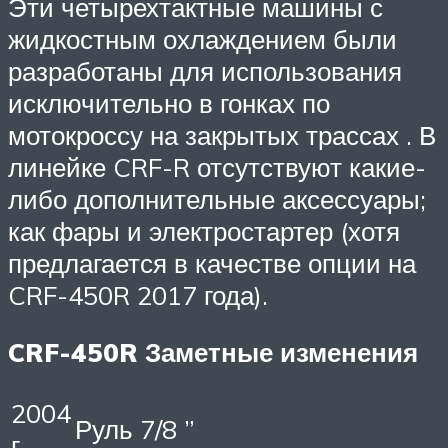
Эти четырехтактные машины с
жидкостным охлаждением были
разработаны для использования
исключительно в гонках по
мотокроссу на закрытых
трассах
. В
линейке CRF-R отсутствуют какие-
либо дополнительные аксессуары;
как фары и электростартер (хотя
предлагается в качестве опции на
CRF-450R 2017 года).
CRF-450R
Заметные изменения
2004
Руль 7/8 ”
г.