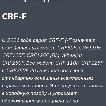
CRF-F
С 2021 года серия CRF-F (-F означает
семейство) включает CRF50F, CRF110F,
CRF125F, CRF125F (Big Wheel) и
CRF250F. Все модели CRF 110F, CRF125F
и CRF250F 2019 модельного года
стандартно оснащены электронным
впрыском топлива. Это улучшает запуск
в холодную погоду и упрощает
обслуживание мотоцикла из-за