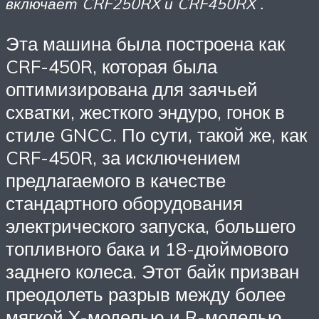
включает CRF250RX и CRF450RX .
Эта машина была построена как
CRF-450R, которая была
оптимизирована для заячьей
схватки, жесткого эндуро, гонок в
стиле GNCC. По сути, такой же, как
CRF-450R, за исключением
предлагаемого в качестве
стандартного оборудования
электрического запуска, большего
топливного бака и 18-дюймового
заднего колеса. Этот байк призван
преодолеть разрыв между более
мягкой X-моделью и R-моделью