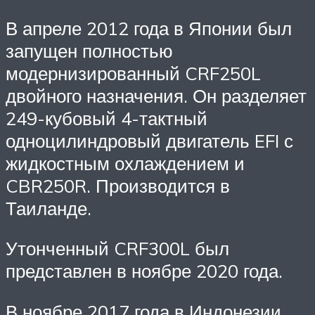
В апреле 2012 года в Японии был
запущен полностью
модернизированный CRF250L
двойного назначения. Он разделяет
249-кубовый 4-тактный
одноцилиндровый двигатель EFI с
жидкостным охлаждением и
CBR250R. Производится в
Таиланде.
Утонченный CRF300L был
представлен в ноябре 2020 года.
В ноябре 2017 года в Индонезии