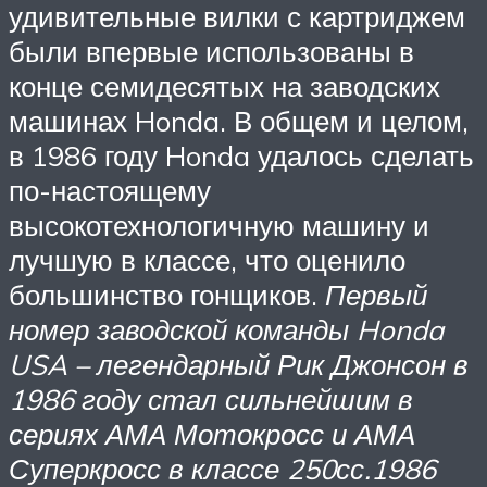
удивительные вилки с картриджем
были впервые использованы в
конце семидесятых на заводских
машинах Honda. В общем и целом,
в 1986 году Honda удалось сделать
по-настоящему
высокотехнологичную машину и
лучшую в классе, что оценило
большинство гонщиков.
Первый
номер заводской команды Honda
USA – легендарный Рик Джонсон в
1986 году стал сильнейшим в
сериях АМА Мотокросс и АМА
Суперкросс в классе 250сс.
1986