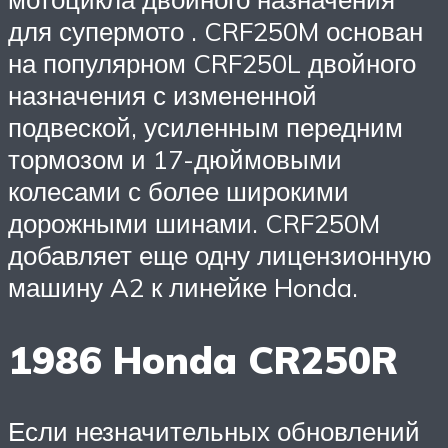
для супермото . CRF250M основан
на популярном CRF250L двойного
назначения с измененной
подвеской, усиленным передним
тормозом и 17-дюймовыми
колесами с более широкими
дорожными шинами. CRF250M
добавляет еще одну лицензионную
машину A2 к линейке Honda.
1986 Honda CR250R
Если незначительных обновлений