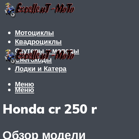
Мотоциклы
Квадроциклы
Скутеры и мопеды
Снегоходы
Лодки и Катера
Меню
Меню
Honda cr 250 r
Обзор модели