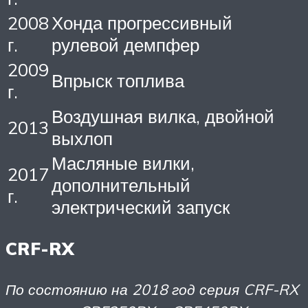
2008
Хонда прогрессивный
г.
рулевой демпфер
2009
Впрыск топлива
г.
Воздушная вилка, двойной
2013
выхлоп
Масляные вилки,
2017
дополнительный
г.
электрический запуск
CRF-RX
По состоянию на 2018 год серия CRF-RX