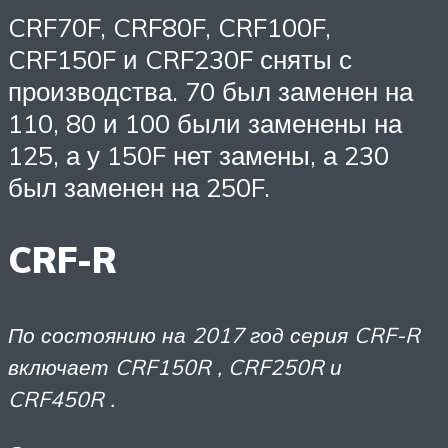
CRF70F, CRF80F, CRF100F,
CRF150F и CRF230F сняты с
производства. 70 был заменен на
110, 80 и 100 были заменены на
125, а у 150F нет замены, а 230
был заменен на 250F.
CRF-R
По состоянию на 2017 год серия CRF-R
включает CRF150R , CRF250R и
CRF450R .