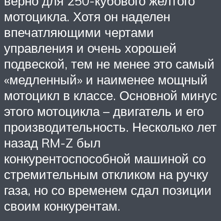
верно для 250-кубового желтого
мотоцикла. Хотя он наделен
впечатляющими чертами
управления и очень хорошей
подвеской, тем не менее это самый
«медленный» и наименее мощный
мотоцикл в классе. Основной минус
этого мотоцикла – двигатель и его
производительность. Несколько лет
назад RM-Z был
конкурентоспособной машиной со
стремительным откликом на ручку
газа, но со временем сдал позиции
своим конкурентам.