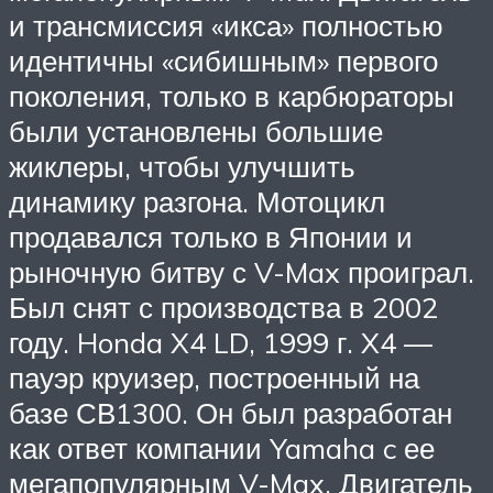
и трансмиссия «икса» полностью
идентичны «сибишным» первого
поколения, только в карбюраторы
были установлены большие
жиклеры, чтобы улучшить
динамику разгона. Мотоцикл
продавался только в Японии и
рыночную битву с V-Max проиграл.
Был снят с производства в 2002
году. Honda X4 LD, 1999 г. X4 —
пауэр круизер, построенный на
базе СВ1300. Он был разработан
как ответ компании Yamaha c ее
мегапопулярным V-Max. Двигатель