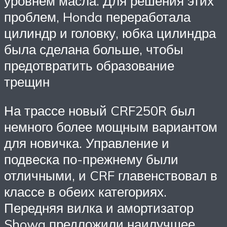
уровнем масла. Для решения этих
проблем, Honda переработала
цилиндр и головку, юбка цилиндра
была сделана больше, чтобы
предотвратить образование
трещин
На трассе новый CRF250R был
немного более мощным вариантом
для новичка. Управление и
подвеска по-прежнему были
отличными, и CRF главенствовал в
классе в обеих категориях.
Передняя вилка и амортизатор
Showa предложили наилучшее