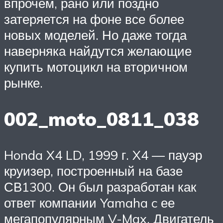
впрочем, рано или поздно
затеряется на фоне все более
новых моделей. Но даже тогда
наверняка найдутся желающие
купить мотоцикл на вторичном
рынке.
002_moto_0811_038
Honda X4 LD, 1999 г. X4 — пауэр
круизер, построенный на базе
СВ1300. Он был разработан как
ответ компании Yamaha c ее
мегапопулярным V-Max. Двигатель