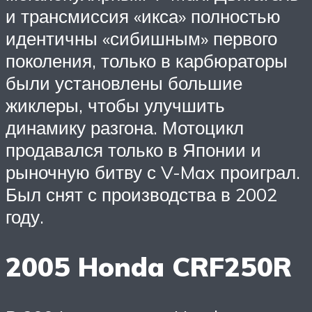
и трансмиссия «икса» полностью
идентичны «сибишным» первого
поколения, только в карбюраторы
были установлены большие
жиклеры, чтобы улучшить
динамику разгона. Мотоцикл
продавался только в Японии и
рыночную битву с V-Max проиграл.
Был снят с производства в 2002
году.
2005 Honda CRF250R