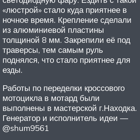
«люстрой» стало куда приятнее в
ночное время. Крепление сделали
из алюминиевой пластины
толщиной 8 мм. Закрепили её под
траверсы, тем самым руль
поднялся, что стало приятнее для
езды.
Работы по переделки кроссового
мотоцикла в мотард были
выполнены в мастерской г.Находка.
Генератор и исполнитель идеи —
@shum9561