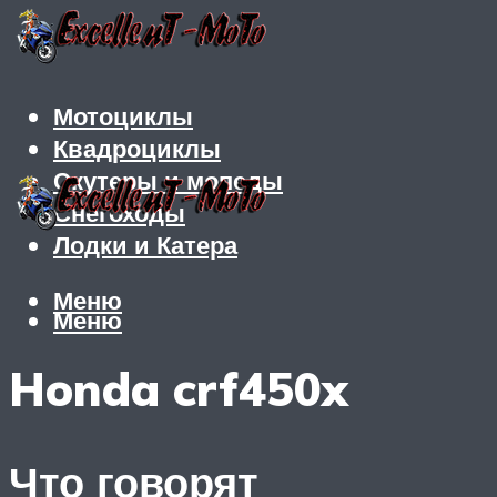
Мотоциклы
Квадроциклы
Скутеры и мопеды
Снегоходы
Лодки и Катера
Меню
Меню
Honda crf450x
Что говорят