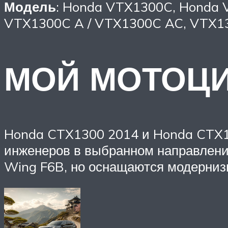
Модель
: Honda VTX1300C, Honda
VTX1300C A / VTX1300C AC, VTX13
МОЙ МОТОЦ
Honda CTX1300 2014 и Honda CTX13
инженеров в выбранном направлени
Wing F6B, но оснащаются модерниз