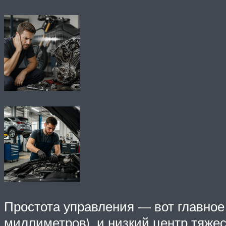
Простота управления — вот главное
миллиметров), и низкий центр тяже