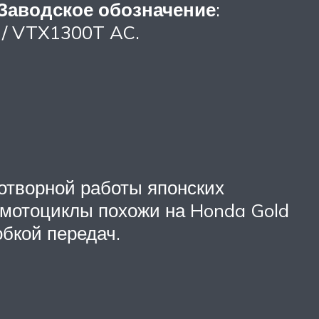
Заводское обозначение
:
/ VTX1300T AC.
отворной работы японских
 мотоциклы похожи на Honda Gold
бкой передач.