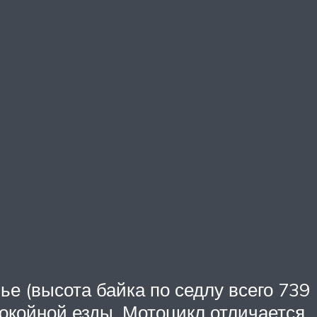
е (высота байка по седлу всего 739
окойной езды. Мотоцикл отличается