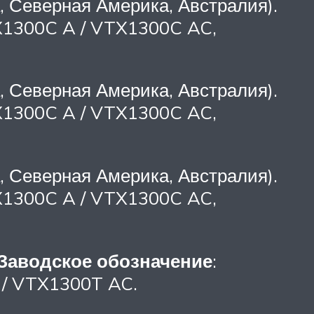
 Северная Америка, Австралия).
X1300C A / VTX1300C AC,
 Северная Америка, Австралия).
X1300C A / VTX1300C AC,
 Северная Америка, Австралия).
X1300C A / VTX1300C AC,
Заводское обозначение
:
/ VTX1300T AC.