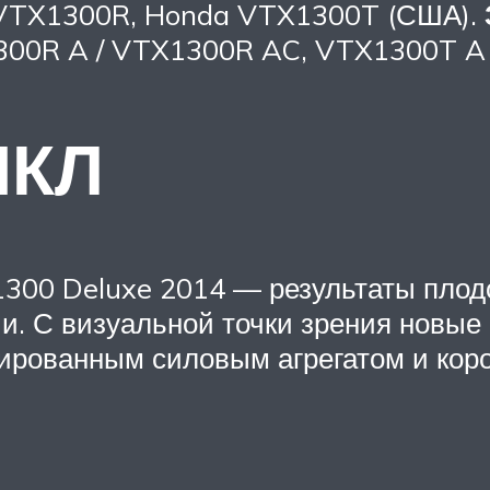
 VTX1300R, Honda VTX1300T (США).
00R A / VTX1300R AC, VTX1300T A 
ИКЛ
00 Deluxe 2014 — результаты плод
и. С визуальной точки зрения новые
ированным силовым агрегатом и коро