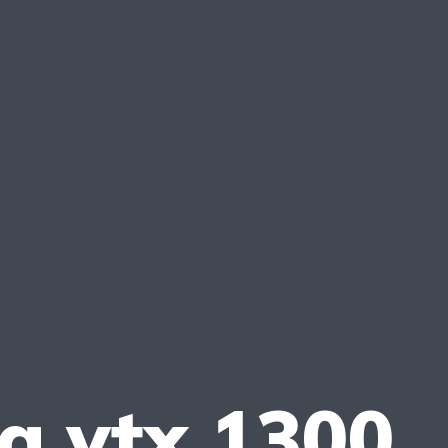
a vtx 1300