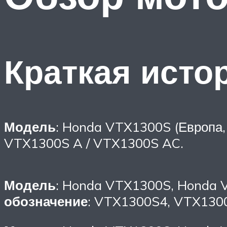
Краткая исто
Модель
: Honda VTX1300S (Европа,
VTX1300S A / VTX1300S AC.
Модель
: Honda VTX1300S, Honda 
обозначение
: VTX1300S4, VTX130