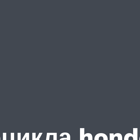
цикла hond