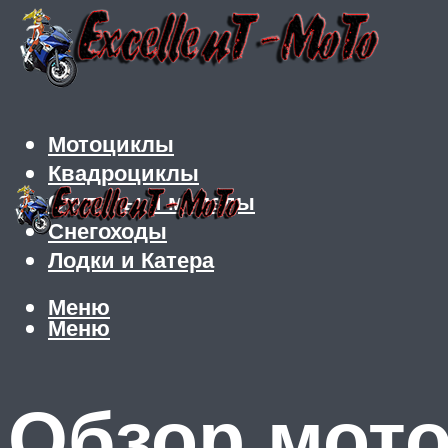
Мотоциклы
Квадроциклы
Скутеры и мопеды
Снегоходы
Лодки и Катера
Меню
Меню
Обзор мото