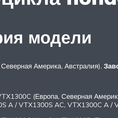
рия модели
 Северная Америка, Австралия).
Зав
VTX1300C (Европа, Северная Америка
0S A / VTX1300S AC, VTX1300C A / 