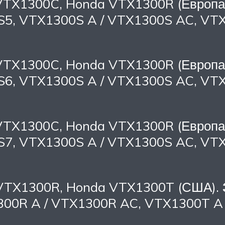
VTX1300C, Honda VTX1300R (Европа,
S5, VTX1300S A / VTX1300S AC, VT
VTX1300C, Honda VTX1300R (Европа,
S6, VTX1300S A / VTX1300S AC, VT
VTX1300C, Honda VTX1300R (Европа,
S7, VTX1300S A / VTX1300S AC, VT
 VTX1300R, Honda VTX1300T (США).
00R A / VTX1300R AC, VTX1300T A 