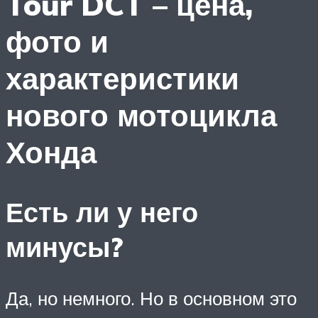
Tour DCT – цена,
фото и
характеристики
нового мотоцикла
Хонда
Есть ли у него
минусы?
Да, но немного. Но в основном это