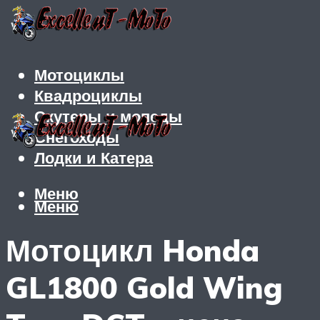
Мотоциклы
Квадроциклы
Скутеры и мопеды
Снегоходы
Лодки и Катера
Меню
Меню
Мотоцикл Honda
GL1800 Gold Wing