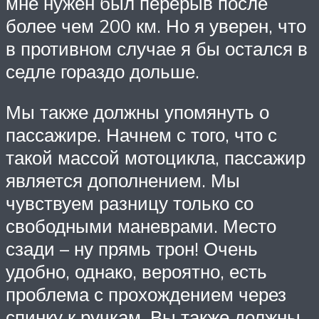
мне нужен был перерыв после
более чем 200 км. Но я уверен, что
в противном случае я бы остался в
седле гораздо дольше.
Мы также должны упомянуть о
пассажире. Начнем с того, что с
такой массой мотоцикла, пассажир
является дополнением. Мы
чувствуем разницу только со
свободными маневрами. Место
сзади – ну прямь трон! Очень
удобно, однако, вероятно, есть
проблема с прохождением через
спинку к ручкам. Вы также должны