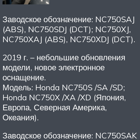
Заводское обозначение: NC750SAJ
(ABS), NC750SDJ (DCT); NC750XJ,
NC750XAJ (ABS), NC750XDJ (DCT).
2019 г. – небольшие обновления
модели, новое электронное
оснащение.
Модель: Honda NC750S /SA /SD;
Honda NC750X /XA /XD (Япония,
Европа, Северная Америка,
Океания).
Заводское обозначение: NC750SAK