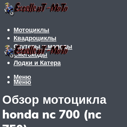
Мотоциклы
Квадроциклы
Скутеры и мопеды
Снегоходы
Лодки и Катера
Меню
Меню
Обзор мотоцикла
honda nc 700 (nc