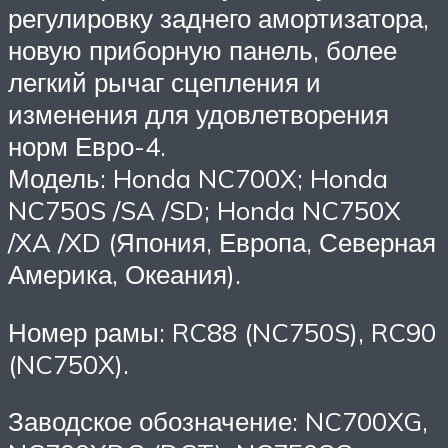
регулировку заднего амортизатора,
новую приборную панель, более
легкий рычаг сцепления и
изменения для удовлетворения
норм Евро-4.
Модель: Honda NC700X; Honda
NC750S /SA /SD; Honda NC750X
/XA /XD (Япония, Европа, Северная
Америка, Океания).
Номер рамы: RC88 (NC750S), RC90
(NC750X).
Заводское обозначение: NC700XG,