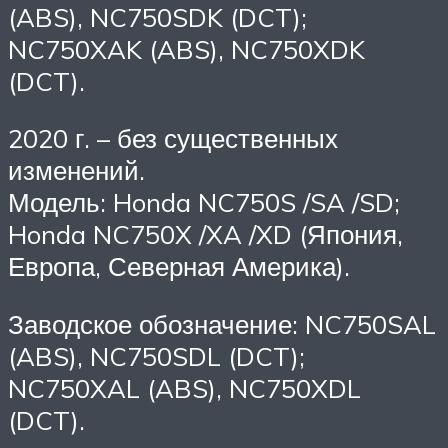
(ABS), NC750SDK (DCT);
NC750XAK (ABS), NC750XDK
(DCT).
2020 г. – без существенных
изменений.
Модель: Honda NC750S /SA /SD;
Honda NC750X /XA /XD (Япония,
Европа, Северная Америка).
Заводское обозначение: NC750SAL
(ABS), NC750SDL (DCT);
NC750XAL (ABS), NC750XDL
(DCT).