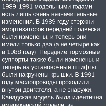
1989-1991 модельными годами
есть лишь очень незначительные
изменения.
В 1989 году стержни
амортизаторов передней подвески
были изменены, и теперь они
имели только два (а не четыре как
в 1988 году).
Передние тормозные
суппорты также были изменены, и
теперь на установочные штифты
были накручены крышки.
В 1991
году маслопроводы проходили
внутри двигателя, а не снаружи.
Канадская модель была идентична
американской модели, за