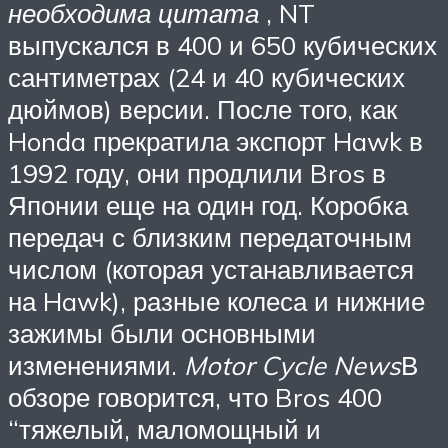
необходима цитата
, NT
выпускался в 400 и 650 кубических
сантиметрах (24 и 40 кубических
дюймов) версии. После того, как
Honda прекратила экспорт Hawk в
1992 году, они продлили Bros в
Японии еще на один год. Коробка
передач с близким передаточным
числом (которая устанавливается
на Hawk), разные колеса и нижние
зажимы
были основными
изменениями.
Motor Cycle News
В
обзоре говорится, что Bros 400
“тяжелый, маломощный и