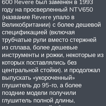
600 Revere был заменен в 1993
году на просверленный NTV650
(название Revere упало в
Великобритании) с более дешевой
спецификацией (включая
трубчатые рули вместо стержней
из сплава, более дешевые
инструменты и рожки, некоторые из
которых поставлялись без
центральной стойки). и продолжал
выпускать «укороченный»
глушитель до 95-го, а более
поздние модели получили
глушитель полной длины,