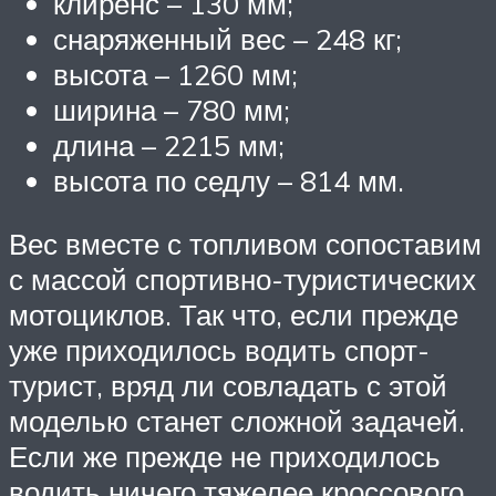
клиренс – 130 мм;
снаряженный вес – 248 кг;
высота – 1260 мм;
ширина – 780 мм;
длина – 2215 мм;
высота по седлу – 814 мм.
Вес вместе с топливом сопоставим
с массой спортивно-туристических
мотоциклов. Так что, если прежде
уже приходилось водить спорт-
турист, вряд ли совладать с этой
моделью станет сложной задачей.
Если же прежде не приходилось
водить ничего тяжелее кроссового