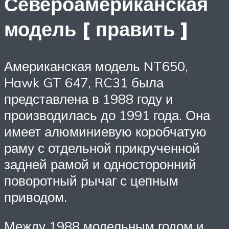
Североамериканская
модель [ править ]
Американская модель NT650,
Hawk GT 647, RC31 была
представлена ​​в 1988 году и
производилась до 1991 года. Она
имеет алюминиевую коробчатую
раму с отдельной прикрученной
задней рамой и односторонний
поворотный рычаг с цепным
приводом.
Между 1988 модельным годом и