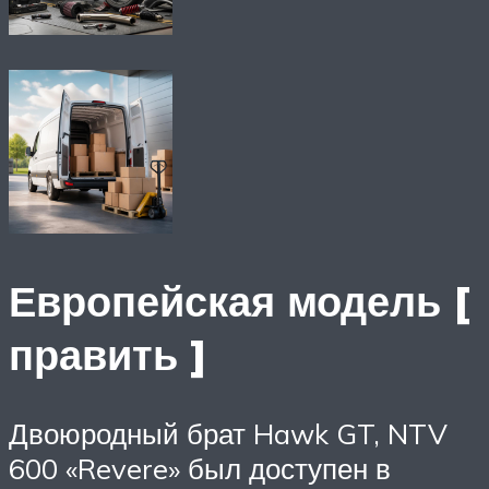
Европейская модель [
править ]
Двоюродный брат Hawk GT, NTV
600 «Revere» был доступен в