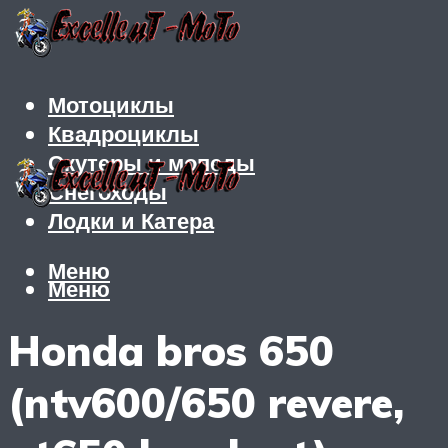
Мотоциклы
Квадроциклы
Скутеры и мопеды
Снегоходы
Лодки и Катера
Меню
Меню
Honda bros 650
(ntv600/650 revere,