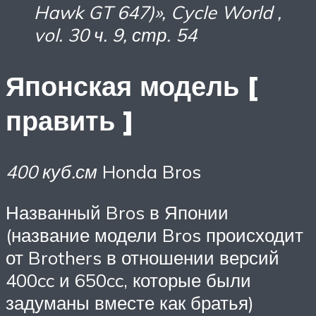
Hawk GT 647)»,
Cycle World
,
vol.
30 ч.
9, стр.
54
Японская модель [
править ]
400 куб.см
Honda Bros
Названный Bros в Японии
(название модели Bros происходит
от Brothers в отношении версий
400cc и 650cc, которые были
задуманы вместе как братья)