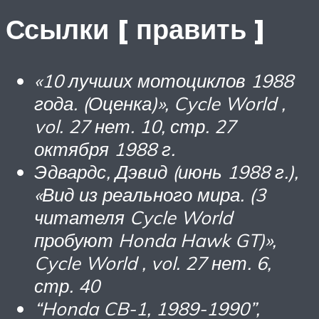
Ссылки [ править ]
«10 лучших мотоциклов 1988
года. (Оценка)»,
Cycle World
,
vol.
27 нет.
10, стр.
27
октября 1988 г.
Эдвардс, Дэвид (июнь 1988 г.),
«Вид из реального мира. (3
читателя
Cycle World
пробуют Honda Hawk GT)»,
Cycle World
, vol.
27 нет.
6,
стр.
40
“Honda CB-1, 1989-1990”,