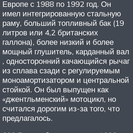
Европе с 1988 по 1992 год.
Он
имел интегрированную стальную
раму, больший топливный бак (19
литров или 4,2 британских
галлона), более низкий и более
мощный глушитель,
карданный вал
, односторонний качающийся рычаг
из сплава сзади с регулируемым
моноамортизатором
и центральной
стойкой. Он был выпущен как
«джентльменский» мотоцикл, но
считался дорогим из-за того, что
предлагалось.