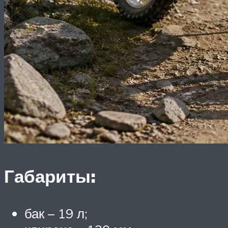
Габариты:
бак – 19 л;