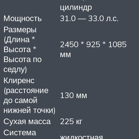
цилиндр
Мощность
31.0 — 33.0 л.с.
Размеры
(Длина *
2450 * 925 * 1085
Высота *
мм
Высота по
седлу)
Клиренс
(расстояние
130 мм
до самой
нижней точки)
Сухая масса
225 кг
Система
жидкостная