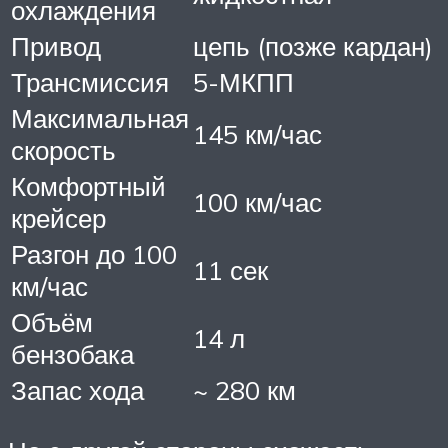
охлаждения
Привод
цепь (позже кардан)
Трансмиссия
5-МКПП
Максимальная
145 км/час
скорость
Комфортный
100 км/час
крейсер
Разгон до 100
11 сек
км/час
Объём
14 л
бензобака
Запас хода
~ 280 км