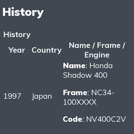
History
History
Name / Frame /
Year
Country
Engine
Name
: Honda
Shadow 400
Frame
: NC34-
1997
Japan
100XXXX
Code
: NV400C2V