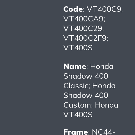
Code
: VT400C9,
VT400CA9;
VT400C29,
VT400C2F9;
VT400S
Name
: Honda
Shadow 400
Classic; Honda
Shadow 400
Custom; Honda
VT400S
Frame
: NC44-