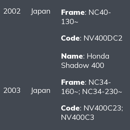
2002
Japan
Frame
: NC40-
130~
Code
: NV400DC2
Name
: Honda
Shadow 400
Frame
: NC34-
2003
Japan
160~; NC34-230~
Code
: NV400C23;
NV400C3