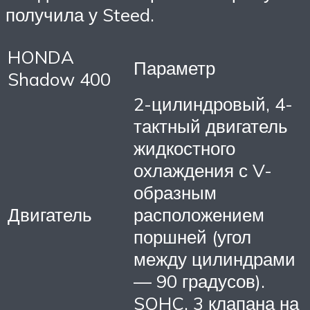
получила у Steed.
HONDA
Параметр
Shadow 400
2-цилиндровый, 4-
тактный двигатель
жидкостного
охлаждения с V-
образным
Двигатель
расположением
поршней (угол
между цилиндрами
— 90 градусов).
SOHC, 3 клапана на