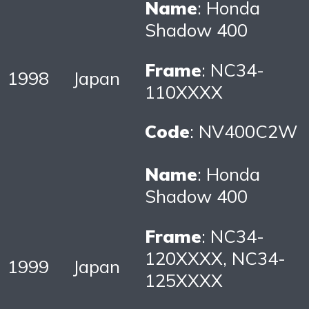
Name
: Honda
Shadow 400
Frame
: NC34-
1998
Japan
110XXXX
Code
: NV400C2W
Name
: Honda
Shadow 400
Frame
: NC34-
120XXXX, NC34-
1999
Japan
125XXXX