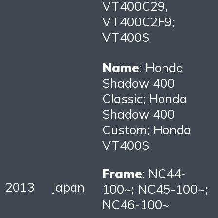
VT400C29,
VT400C2F9;
VT400S
Name
: Honda
Shadow 400
Classic; Honda
Shadow 400
Custom; Honda
VT400S
Frame
: NC44-
2013
Japan
100~; NC45-100~;
NC46-100~