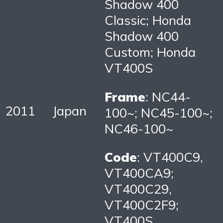
Shadow 400
Classic; Honda
Shadow 400
Custom; Honda
VT400S
Frame
: NC44-
2011
Japan
100~; NC45-100~;
NC46-100~
Code
: VT400C9,
VT400CA9;
VT400C29,
VT400C2F9;
VT400S