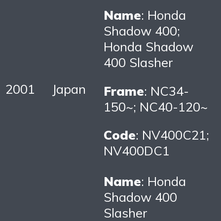
Name
: Honda
Shadow 400;
Honda Shadow
400 Slasher
2001
Japan
Frame
: NC34-
150~; NC40-120~
Code
: NV400C21;
NV400DC1
Name
: Honda
Shadow 400
Slasher