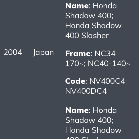
Name
: Honda
Shadow 400;
Honda Shadow
400 Slasher
2004
Japan
Frame
: NC34-
170~; NC40-140~
Code
: NV400C4;
NV400DC4
Name
: Honda
Shadow 400;
Honda Shadow