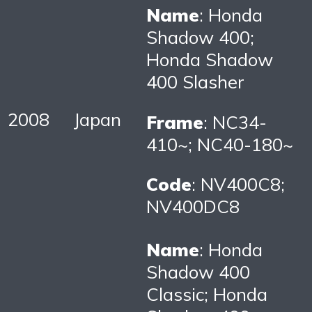
Name
: Honda
Shadow 400;
Honda Shadow
400 Slasher
2008
Japan
Frame
: NC34-
410~; NC40-180~
Code
: NV400C8;
NV400DC8
Name
: Honda
Shadow 400
Classic; Honda