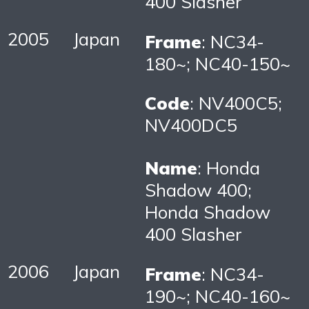
400 Slasher
2005
Japan
Frame
: NC34-
180~; NC40-150~
Code
: NV400C5;
NV400DC5
Name
: Honda
Shadow 400;
Honda Shadow
400 Slasher
2006
Japan
Frame
: NC34-
190~; NC40-160~