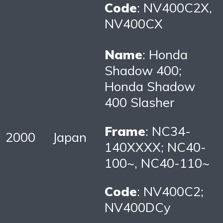
Code
: NV400C2X,
NV400CX
Name
: Honda
Shadow 400;
Honda Shadow
400 Slasher
Frame
: NC34-
2000
Japan
140XXXX; NC40-
100~, NC40-110~
Code
: NV400C2;
NV400DCy