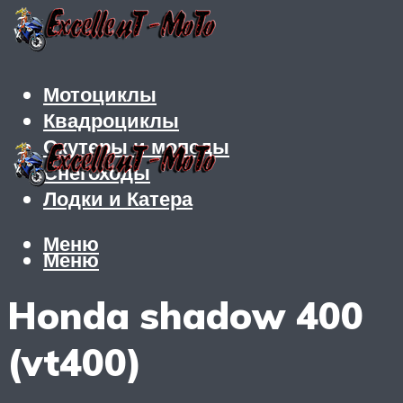
Мотоциклы
Квадроциклы
Скутеры и мопеды
Снегоходы
Лодки и Катера
Меню
Меню
Honda shadow 400
(vt400)