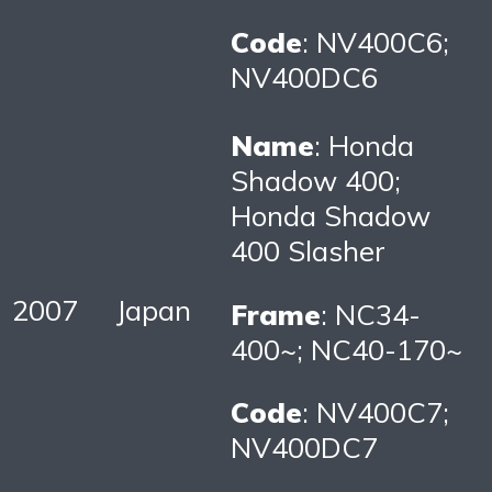
Code
: NV400C6;
NV400DC6
Name
: Honda
Shadow 400;
Honda Shadow
400 Slasher
2007
Japan
Frame
: NC34-
400~; NC40-170~
Code
: NV400C7;
NV400DC7