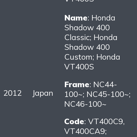
Name
: Honda
Shadow 400
Classic; Honda
Shadow 400
Custom; Honda
VT400S
Frame
: NC44-
2012
Japan
100~; NC45-100~;
NC46-100~
Code
: VT400C9,
VT400CA9;