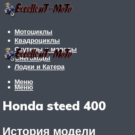
Мотоциклы
Квадроциклы
Скутеры и мопеды
Снегоходы
Лодки и Катера
Меню
Меню
Honda steed 400
История модели