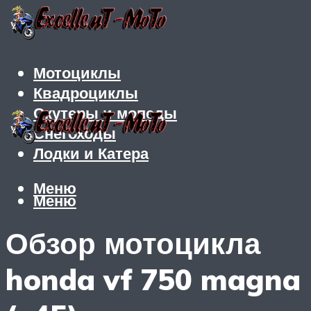
Мотоциклы
Квадроциклы
Скутеры и мопеды
Снегоходы
Лодки и Катера
Меню
Меню
Обзор мотоцикла
honda vf 750 magna