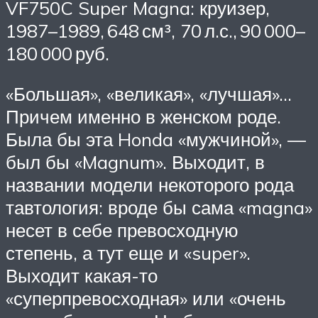
VF750C Super Magna: круизер,
1987–1989, 648 см³, 70 л.с., 90 000–
180 000 руб.
«Большая», «великая», «лучшая»…
Причем именно в женском роде.
Была бы эта Honda «мужчиной», —
был бы «Magnum». Выходит, в
названии модели некоторого рода
тавтология: вроде бы сама «magna»
несет в себе превосходную
степень, а тут еще и «super».
Выходит какая-то
«суперпревосходная» или «очень