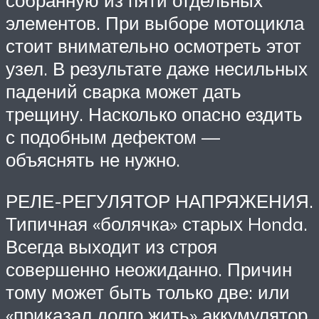
собранную из пяти отдельных
элементов. При выборе мотоцикла
стоит внимательно осмотреть этот
узел. В результате даже несильных
падений сварка может дать
трещину. Насколько опасно ездить
с подобным дефектом —
объяснять не нужно.
РЕЛЕ-РЕГУЛЯТОР НАПРЯЖЕНИЯ.
Типичная «болячка» старых Honda.
Всегда выходит из строя
совершенно неожиданно. Причин
тому может быть только две: или
«приказал долго жить» аккумулятор,