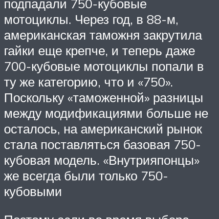
подпадали 750-кубовые
мотоциклы. Через год, в 88-м,
американская таможня закрутила
гайки еще крепче, и теперь даже
700-кубовые мотоциклы попали в
ту же категорию, что и «750».
Поскольку «таможенной» разницы
между модификациями больше не
осталось, на американский рынок
стала поставляться базовая 750-
кубовая модель. «Внутрияпонцы»
же всегда были только 750-
кубовыми