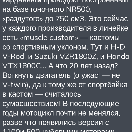
на базе гоночного NR500,
«раздутого» до 750 см3. Это сейчас
у каждого производителя в линейке
есть «muscle custom» — кастомы
со спортивным уклоном. Тут и H-D
V-Rod, и Suzuki VZR1800Z, и Honda
VTX1800C… А что 20 лет назад?
Воткнуть двигатель (о ужас! — не
V-twin), да к тому же от спортбайка
в кастом — считалось
сумасшествием! В последующие
годы мотоцикл почти не менялся,
разве что появились версии с
1100и 500-кубовыми моторами.