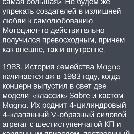
самая большая». Не будем же
упрекать создателей в излишней
любви к самолюбованию.
Мотоцикл-то действительно
получился превосходным, причем
как внешне, так и внутренне.
1983. История cемейства Мagna
начинается аж в 1983 году, когда
концерн выпустил в свет две
модели: «классик» Sabre и кастом
Magna. Их роднит 4-цилиндровый
4-клапанный V-образный силовой
агрегат с шестиступенчатой КП и
карданным приводом, построенный