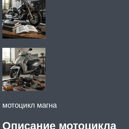
мотоцикл магна
Описание мотоцикла