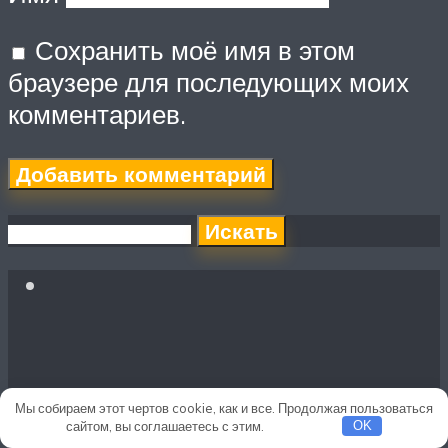
Сохранить моё имя в этом
браузере для последующих моих
комментариев.
Искать
Мы собираем этот чертов cookie, как и все. Продолжая пользоваться
сайтом, вы соглашаетесь с этим.
Подробнее
OK