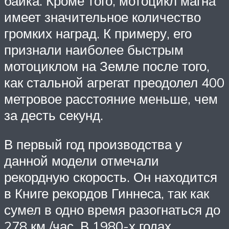
байка. Кроме того, мотоцикл магна
имеет значительное количество
громких наград. К примеру, его
признали наиболее быстрым
мотоциклом на Земле после того,
как стальной агрегат преодолел 400
метровое расстояние меньше, чем
за десть секунд.
В первый год производства у
данной модели отмечали
рекордную скорость. Он находится
в Книге рекордов Гиннеса, так как
сумел в одно время разогнаться до
278 км /час. В 1980-х годах