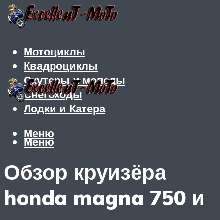
Мотоциклы
Квадроциклы
Скутеры и мопеды
Снегоходы
Лодки и Катера
Меню
Меню
Обзор круизёра
honda magna 750 и