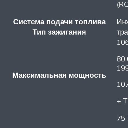
(RC
Система подачи топлива
Инж
Тип зажигания
тр
106
80,
19
Максимальная мощность
107
+ T
75 