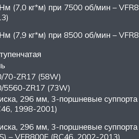
Нм (7,0 кг*м) при 7500 об/мин – VFR
13)
Нм (7,9 кг*м) при 8500 об/мин – VFR
тупенчатая
пь
0/70-ZR17 (58W)
0/5560-ZR17 (73W)
иска, 296 мм, 3-поршневые суппорта
46, 1998-2001)
иска, 296 мм, 3-поршневые суппорт
S) – VFR800F (RC46, 2002-2013)