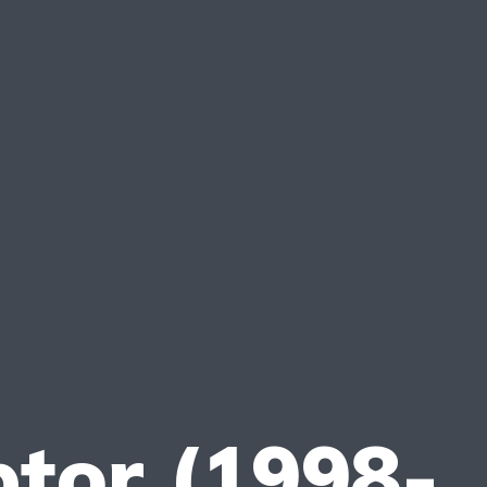
ptor (1998-