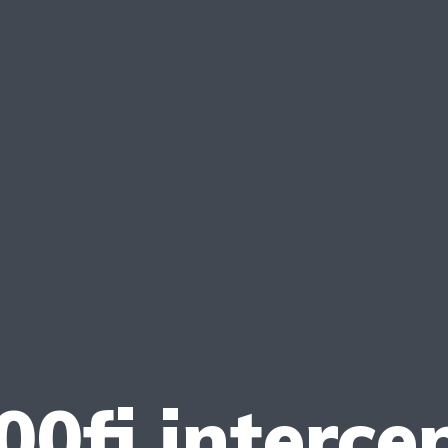
0fi interce