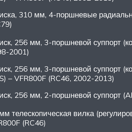
иска, 310 мм, 4-поршневые радиаль
C79)
иск, 256 мм, 3-поршневой суппорт (
98-2001)
иск, 256 мм, 3-поршневой суппорт 
S) – VFR800F (RC46, 2002-2013)
иск, 256 мм, 2-поршневой суппорт (
мм телескопическая вилка (регулиров
R800F (RC46)