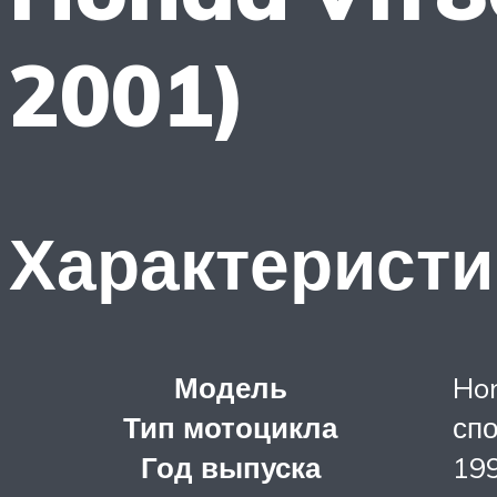
2001)
Характеристи
Модель
Hon
Тип мотоцикла
спо
Год выпуска
19