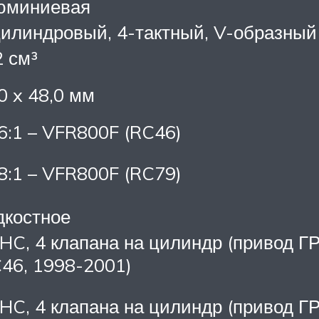
юминиевая
илиндровый, 4-тактный, V-образный 
 см³
0 x 48,0 мм
6:1 – VFR800F (RC46)
8:1 – VFR800F (RC79)
дкостное
HC, 4 клапана на цилиндр (привод Г
46, 1998-2001)
HC, 4 клапана на цилиндр (привод 