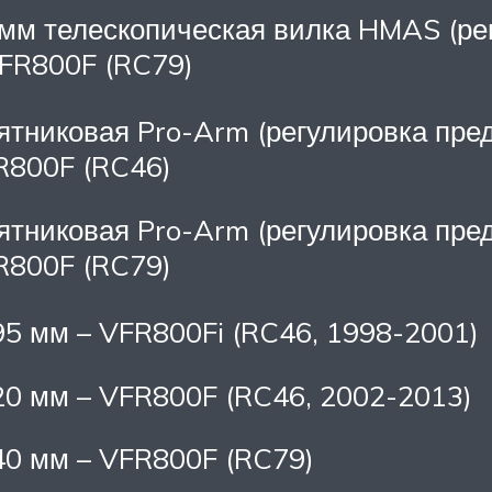
мм телескопическая вилка HMAS (рег.
VFR800F (RC79)
тниковая Pro-Arm (регулировка пред
R800F (RC46)
тниковая Pro-Arm (регулировка пред
R800F (RC79)
5 мм – VFR800Fi (RC46, 1998-2001)
20 мм – VFR800F (RC46, 2002-2013)
40 мм – VFR800F (RC79)