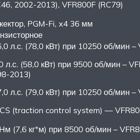
46, 2002-2013), VFR800F (RC79)
ектор, PGM-Fi, x4 36 мм
анзисторное
,0 л.с. (78,0 кВт) при 10250 об/мин 
0 л.с. (58,0 кВт) при 9500 об/мин – 
98-2013)
,0 л.с. (79,0 кВт) при 10250 об/мин 
CS (traction control system) — VFR8
Нм (7,6 кг*м) при 8500 об/мин – VFR