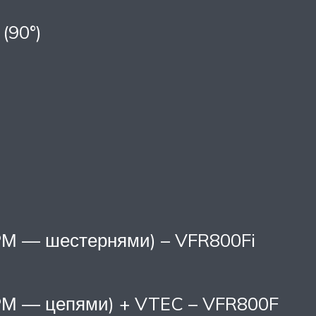
(90°)
РМ — шестернями) – VFR800Fi
ГРМ — цепями) + VTEC – VFR800F