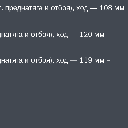
 преднатяга и отбоя), ход — 108 мм
натяга и отбоя), ход — 120 мм –
натяга и отбоя), ход — 119 мм –