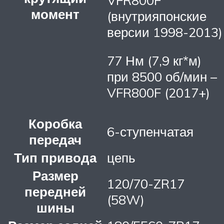
момент
(внутрияпонские
версии 1998-2013)
77 Нм (7,9 кг*м)
при 8500 об/мин –
VFR800F (2017+)
Коробка
6-ступенчатая
передач
Тип привода
цепь
Размер
120/70-ZR17
передней
(58W)
шины