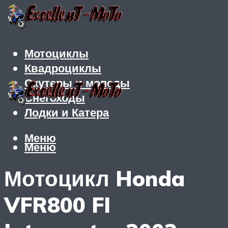
Мотоциклы
Квадроциклы
Скутеры и мопеды
Снегоходы
Лодки и Катера
Меню
Меню
Мотоцикл Honda
VFR800 FI