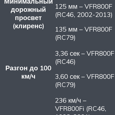
Минимальный
125 мм – VFR800F
дорожный
(RC46, 2002-2013)
просвет
(клиренс)
135 мм – VFR800F
(RC79)
3,36 сек – VFR800F
(RC46)
Разгон до 100
км/ч
3,60 сек – VFR800F
(RC79)
236 км/ч –
VFR800Fi (RC46,