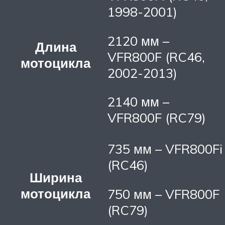
1998-2001)
2120 мм –
Длина
VFR800F (RC46,
мотоцикла
2002-2013)
2140 мм –
VFR800F (RC79)
735 мм – VFR800Fi
(RC46)
Ширина
мотоцикла
750 мм – VFR800F
(RC79)