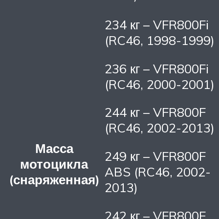
234 кг – VFR800Fi
(RC46, 1998-1999)
236 кг – VFR800Fi
(RC46, 2000-2001)
244 кг – VFR800F
(RC46, 2002-2013)
Масса
249 кг – VFR800F
мотоцикла
ABS (RC46, 2002-
(снаряженная)
2013)
242 кг – VFR800F