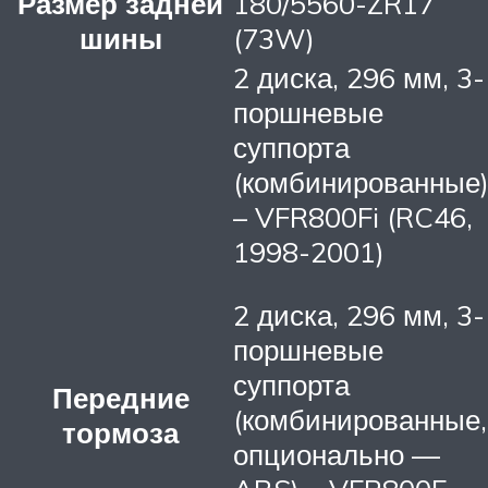
Размер задней
180/5560-ZR17
шины
(73W)
2 диска, 296 мм, 3-
поршневые
суппорта
(комбинированные
– VFR800Fi (RC46,
1998-2001)
2 диска, 296 мм, 3-
поршневые
суппорта
Передние
(комбинированные,
тормоза
опционально —