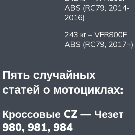
ABS (RC79, 2014-
2016)
243 кг – VFR800F
ABS (RC79, 2017+)
Пять случайных
статей о мотоциклах:
Кроссовые CZ — Чезет
980, 981, 984