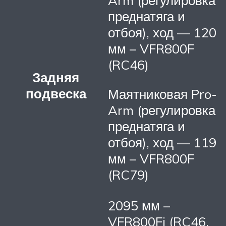
Arm (регулировка
преднатяга и
отбоя), ход — 120
мм – VFR800F
(RC46)
Задняя
подвеска
Маятниковая Pro-
Arm (регулировка
преднатяга и
отбоя), ход — 119
мм – VFR800F
(RC79)
2095 мм –
VFR800Fi (RC46,