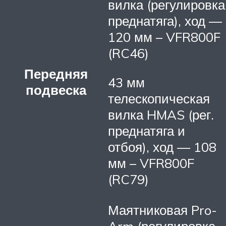
вилка (регулировка
преднатяга), ход —
120 мм – VFR800F
(RC46)
Передняя
43 мм
подвеска
телескопическая
вилка HMAS (рег.
преднатяга и
отбоя), ход — 108
мм – VFR800F
(RC79)
Маятниковая Pro-