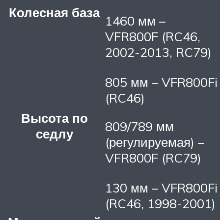
Колесная база
1460 мм –
VFR800F (RC46,
2002-2013, RC79)
805 мм – VFR800Fi
(RC46)
Высота по
809/789 мм
седлу
(регулируемая) –
VFR800F (RC79)
130 мм – VFR800Fi
(RC46, 1998-2001)