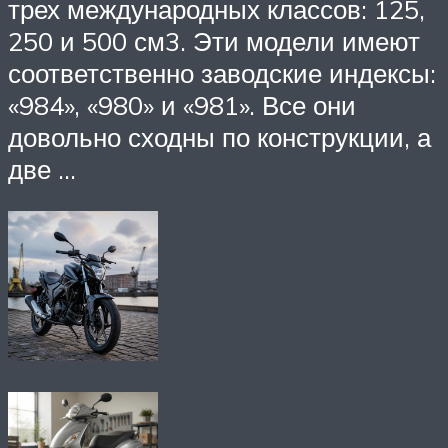
трех международных классов: 125,
250 и 500 см3. Эти модели имеют
соответственно заводские индексы:
«984», «980» и «981». Все они
довольно сходны по конструкции, а
две …