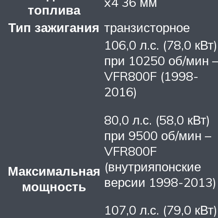
x4 36 мм
топлива
Тип зажигания
транзисторное
106,0 л.с. (78,0 кВт)
при 10250 об/мин 
VFR800F (1998-
2016)
80,0 л.с. (58,0 кВт)
при 9500 об/мин –
VFR800F
(внутрияпонские
Максимальная
версии 1998-2013)
мощность
107,0 л.с. (79,0 кВт)