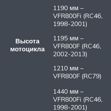
1190 мм –
VFR800Fi (RC46,
1998-2001)
1195 мм –
Высота
VFR800F (RC46,
мотоцикла
2002-2013)
1210 мм –
VFR800F (RC79)
1440 мм –
VFR800Fi (RC46,
1998-2001)