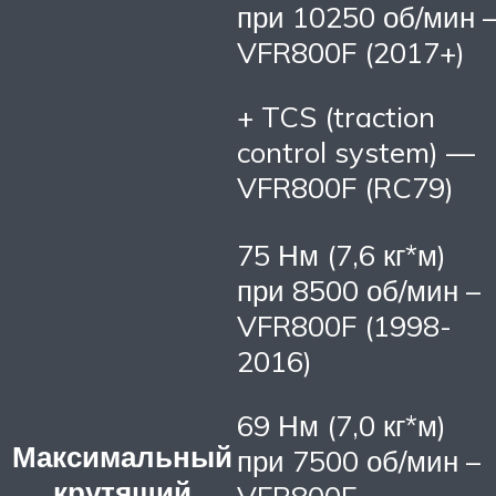
при 10250 об/мин 
VFR800F (2017+)
+ TCS (traction
control system) —
VFR800F (RC79)
75 Нм (7,6 кг*м)
при 8500 об/мин –
VFR800F (1998-
2016)
69 Нм (7,0 кг*м)
Максимальный
при 7500 об/мин –
крутящий
VFR800F