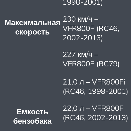
1998-2001)
230 км/ч –
Максимальная
VFR800F (RC46,
скорость
2002-2013)
227 км/ч –
VFR800F (RC79)
21,0 л – VFR800Fi
(RC46, 1998-2001)
22,0 л – VFR800F
Емкость
(RC46, 2002-2013)
бензобака