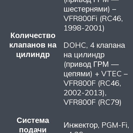
шестернями) –
VFR800Fi (RC46,
1998-2001)
Количество
клапанов на
DOHC, 4 клапана
цилиндр
на цилиндр
(привод ГРМ —
цепями) + VTEC –
VFR800F (RC46,
2002-2013),
VFR800F (RC79)
Система
Инжектор, PGM-Fi,
подачи