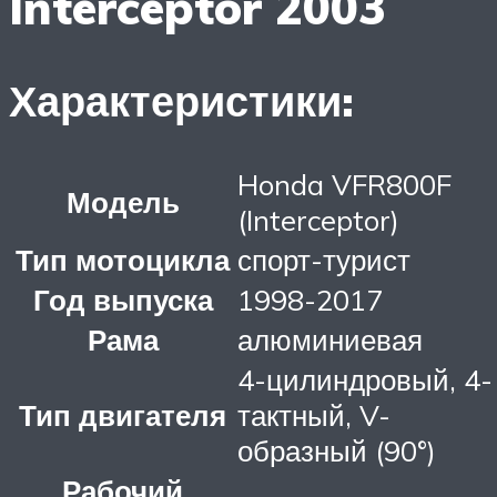
Interceptor 2003
Характеристики:
Honda VFR800F
Модель
(Interceptor)
Тип мотоцикла
спорт-турист
Год выпуска
1998-2017
Рама
алюминиевая
4-цилиндровый, 4-
Тип двигателя
тактный, V-
образный (90°)
Рабочий