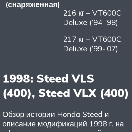
(снаряженная)
216 кг – VT600C
Deluxe (’94-‘98)
217 кг – VT600C
Deluxe (’99-‘07)
1998: Steed VLS
(400), Steed VLX (400)
Обзор истории Honda Steed и
описание модификаций 1998 г. на