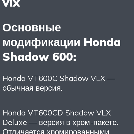
vlx
Основные
модификации Honda
Shadow 600:
Honda VT600C Shadow VLX —
обычная версия.
Honda VT600CD Shadow VLX
Deluxe — версия в хром-пакете.
Отличается хромированными