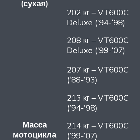
(сухая)
202 кг – VT600C
Deluxe (’94-‘98)
208 кг – VT600C
Deluxe (’99-‘07)
207 кг – VT600C
(‘88-‘93)
213 кг – VT600C
(’94-‘98)
Масса
214 кг – VT600C
мотоцикла
(’99-‘07)