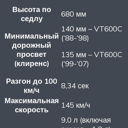
Высота по
680 мм
седлу
140 мм – VT600C
Минимальный
(‘88-‘98)
дорожный
просвет
135 мм – VT600C
(клиренс)
(‘99-‘07)
Разгон до 100
8,34 сек
км/ч
Максимальная
145 км/ч
скорость
9,0 л (включая