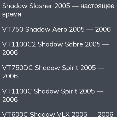
Shadow Slasher 2005 — настоящее
время
VT750 Shadow Aero 2005 — 2006
VT1100C2 Shadow Sabre 2005 —
2006
VT750DC Shadow Spirit 2005 —
2006
VT1100C Shadow Spirit 2005 —
2006
VT600C Shadow VLX 2005 — 2006