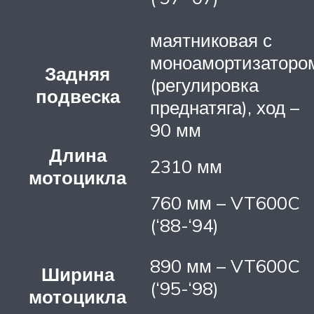
маятниковая с
моноамортизаторо
Задняя
(регулировка
подвеска
преднатяга), ход –
90 мм
Длина
2310 мм
мотоцикла
760 мм – VT600C
(‘88-‘94)
890 мм – VT600C
Ширина
(‘95-‘98)
мотоцикла