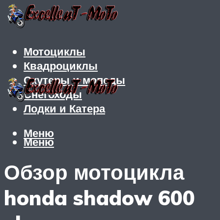
Мотоциклы
Квадроциклы
Скутеры и мопеды
Снегоходы
Лодки и Катера
Меню
Меню
Обзор мотоцикла
honda shadow 600