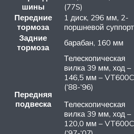
шины
(77S)
Передние
1 диск, 296 мм, 2-
тормоза
поршневой суппорт
Задние
барабан, 160 мм
тормоза
Телескопическая
вилка 39 мм, ход –
146,5 мм – VT600
(‘88-‘96)
Передняя
подвеска
Телескопическая
вилка 39 мм, ход –
120,0 мм – VT600
(‘97-‘07)