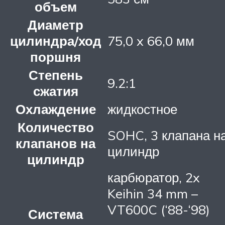
объем
Диаметр
цилиндра/ход
75,0 x 66,0 мм
поршня
Степень
9.2:1
сжатия
Охлаждение
жидкостное
Количество
SOHC, 3 клапана н
клапанов на
цилиндр
цилиндр
карбюратор, 2x
Keihin 34 mm –
VT600C (‘88-‘98)
Система