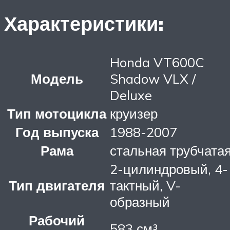
Характеристики:
Honda VT600C
Модель
Shadow VLX /
Deluxe
Тип мотоцикла
круизер
Год выпуска
1988-2007
Рама
стальная трубчата
2-цилиндровый, 4-
Тип двигателя
тактный, V-
образный
Рабочий
583 см³