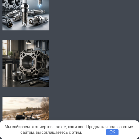
Мы собираем этот чертов cookie, как и все. Продолжая пользоваться
сайтом, вы соглашаетесь с этим.
Подробнее
OK