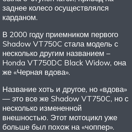
заднее колесо осуществлялся
карданом.
В 2000 году приемником первого
Shadow VT750C стала модель с
несколько другим названием –
Honda VT750DC Black Widow, она
же «Черная вдова».
Название хоть и другое, но «вдова»
— это все же Shadow VT750C, но с
несколько измененной
внешностью. Этот мотоцикл уже
больше был похож на «чоппер».