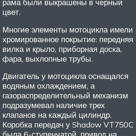
рама были выкрашены в черный
цвет.
Многие элементы мотоцикла имели
хромированное покрытие: передняя
вилка и крыло, приборная доска,
фара, выхлопные трубы.
Двигатель у мотоцикла оснащался
водяным охлаждением, а
газораспределительный механизм
подразумевал наличие трех
клапанов на каждый цилиндр.
Коробка передач у Shadow VT750C
была 6-ступенчатой, привод на