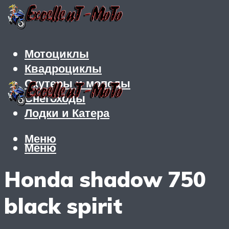
Мотоциклы
Квадроциклы
Скутеры и мопеды
Снегоходы
Лодки и Катера
Меню
Меню
Honda shadow 750
black spirit