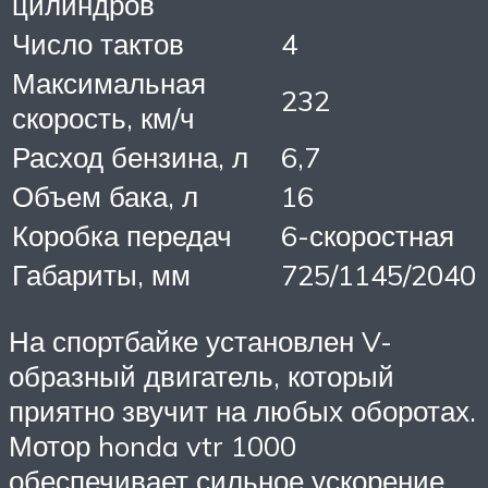
цилиндров
Число тактов
4
Максимальная
232
скорость, км/ч
Расход бензина, л
6,7
Объем бака, л
16
Коробка передач
6-скоростная
Габариты, мм
725/1145/2040
На спортбайке установлен V-
образный двигатель, который
приятно звучит на любых оборотах.
Мотор honda vtr 1000
обеспечивает сильное ускорение