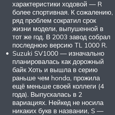
характеристики ходовой — R
более спортивная. К сожалению,
ряд проблем сократил срок
жизни модели, выпушенной в
тот же год. В 2003 завод собрал
последнюю версию TL 1000 R.
Suzuki SV1000 — изначально
планировалась как дорожный
байк Хоть и вышла в серию
раньше чем honda, прожила
ещё меньше своей коллеги (4
года). Выпускалась в 2
вариациях. Нейкед не носила
никаких букв в названии, S —