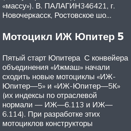
«массу»). В. ПАЛАГИН346421, г.
Новочеркасск, Ростовское шо…
Мотоцикл ИЖ Юпитер 5
Пятый старт Юпитера С конвейера
объединения «Ижмаш» начали
сходить новые мотоциклы «ИЖ-
Юпитер—5» и «ИЖ-Юпитер—5К»
(их индексы по отраслевой
нормали — ИЖ—6.113 и ИЖ—
6.114). При разработке этих
мотоциклов конструкторы