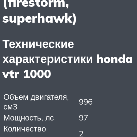
(firestorm,
superhawk)
Технические
характеристики honda
vtr 1000
Объем двигателя,
996
см3
Мощность, лс
97
Количество
2