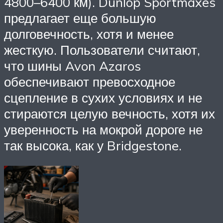
4800–6400 км). Dunlop Sportmaxes
предлагает еще большую
долговечность, хотя и менее
жесткую. Пользователи считают,
что шины Avon Azaros
обеспечивают превосходное
сцепление в сухих условиях и не
стираются целую вечность, хотя их
уверенность на мокрой дороге не
так высока, как у Bridgestone.