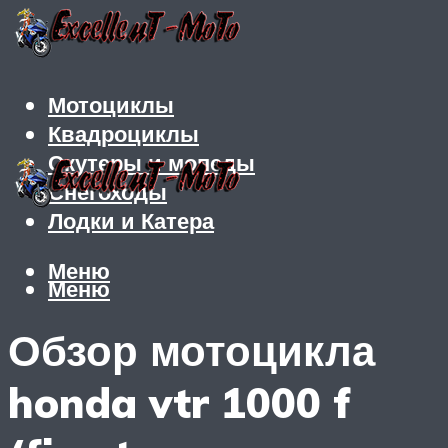
Мотоциклы
Квадроциклы
Скутеры и мопеды
Снегоходы
Лодки и Катера
Меню
Меню
Обзор мотоцикла
honda vtr 1000 f