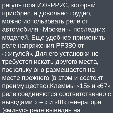
регулятора ИЖ-РР2С, который
приобрести довольно трудно,
можно использовать реле от
автомобиля «Москвич» последних
моделей. Еще удобнее применить
реле напряжения РР380 от
«жигулей». Для его установки не
требуется искать другого места,
поскольку оно размещается на
месте прежнего (в этом и состоит
преимущество).Клеммы «15» и «67»
реле соединяются соответственно с
выводами « + » и «Ш» генератора
(«минус» реле выведен на