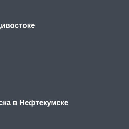
дивостоке
ска в Нефтекумске