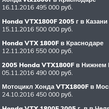
16.11.2016 495 000 руб.
Honda VTX1800F 2005 г в Казани
15.11.2016 500 000 руб.
Honda VTX 1800F в Краснодаре
12.11.2016 550 000 руб.
2005 Honda VTX1800F в Нижнем
05.11.2016 490 000 руб.
Мотоцикл Хонда VTX1800F в Мос
24.10.2016 450 000 руб.
Honda VTX 1800F 2005 г. в в Чел