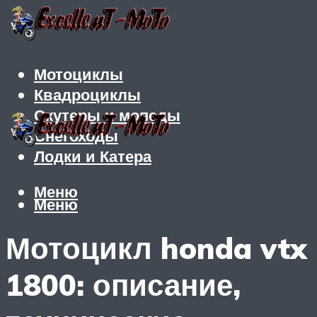
Мотоциклы
Квадроциклы
Скутеры и мопеды
Снегоходы
Лодки и Катера
Меню
Меню
Мотоцикл honda vtx
1800: описание,