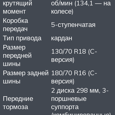
крутящий
об/мин (134,1 — на
момент
колесе)
Коробка
5-ступенчатая
передач
Тип привода
кардан
Размер
130/70 R18 (C-
передней
версия)
шины
Размер задней
180/70 R16 (C-
шины
версия)
2 диска 298 мм, 3-
Передние
поршневые
тормоза
суппорта
(комбинированные)