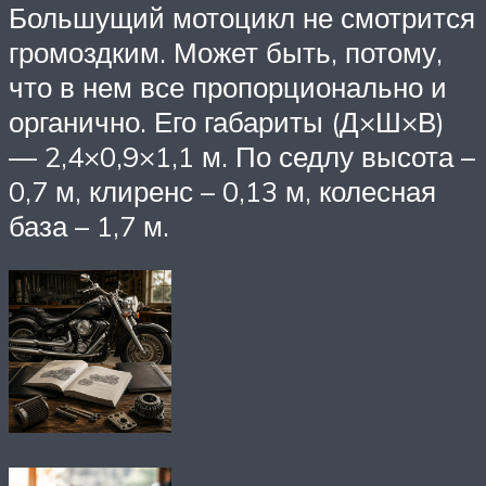
Большущий мотоцикл не смотрится
громоздким. Может быть, потому,
что в нем все пропорционально и
органично. Его габариты (Д×Ш×В)
— 2,4×0,9×1,1 м. По седлу высота –
0,7 м, клиренс – 0,13 м, колесная
база – 1,7 м.