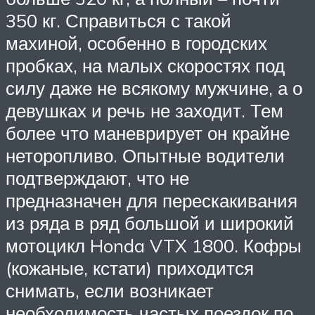
350 кг. Справиться с такой
махиной, особенно в городских
пробках, на малых скоростях под
силу даже не всякому мужчине, а о
девушках и речь не заходит. Тем
более что маневрирует он крайне
неторопливо. Опытные водители
подтверждают, что не
предназначен для перескакивания
из ряда в ряд большой и широкий
мотоцикл Honda VTX 1800. Кофры
(кожаные, кстати) приходится
снимать, если возникает
необходимость частых поездок по