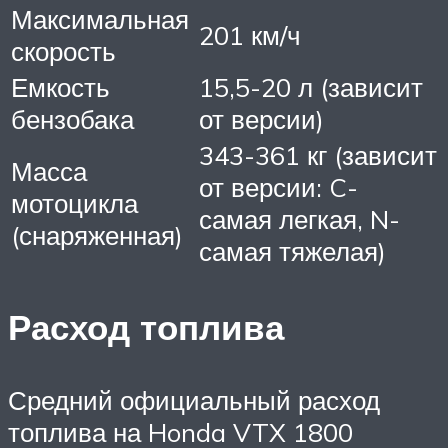
Максимальная
201 км/ч
скорость
Емкость
15,5-20 л (зависит
бензобака
от версии)
343-361 кг (зависит
Масса
от версии: C-
мотоцикла
самая легкая, N-
(снаряженная)
самая тяжелая)
Расход топлива
Средний официальный расход
топлива на Honda VTX 1800