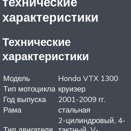
технические
характеристики
Технические
характеристики
Модель
Honda VTX 1300
Тип мотоцикла
круизер
Год выпуска
2001-2009 гг.
Рама
стальная
2-цилиндровый, 4-
Тип двигателя
тактный, V-