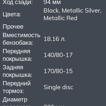
Ход сзади:
94 мм
Black, Metallic Silver,
Цвета:
Metallic Red
Прочее
Вместимость
18.16 л.
бензобака:
Передняя
140/80-17
покрышка:
Задняя
170/80-15
покрышка:
Передний
Single disc
тормоз:
Диаметр