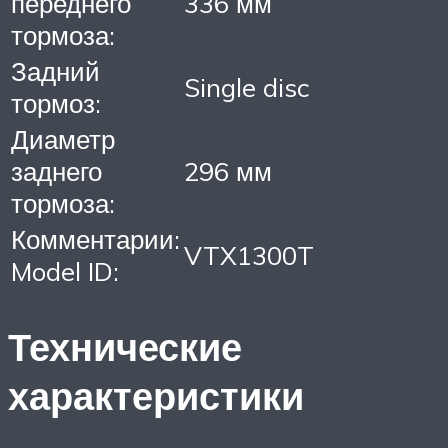
переднего
336 мм
тормоза:
Задний
Single disc
тормоз:
Диаметр
заднего
296 мм
тормоза:
Комментарии:
VTX1300T
Model ID:
Технические
характеристики