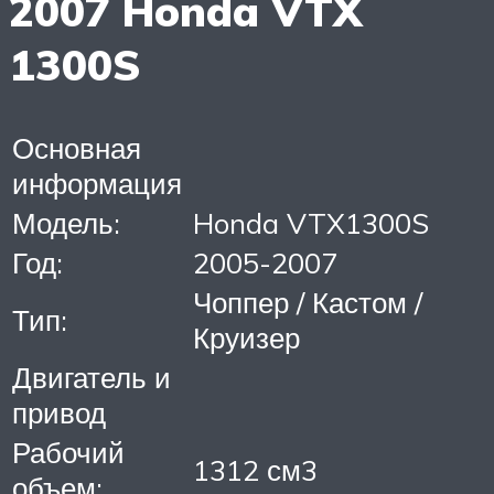
2007 Honda VTX
1300S
Основная
информация
Модель:
Honda VTX1300S
Год:
2005-2007
Чоппер / Кастом /
Тип:
Круизер
Двигатель и
привод
Рабочий
1312 см3
объем: