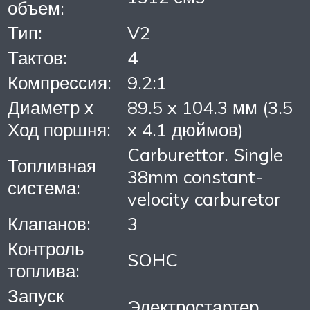
объем:
Тип:
V2
Тактов:
4
Компрессия:
9.2:1
Диаметр х
89.5 x 104.3 мм (3.5
Ход поршня:
x 4.1 дюймов)
Carburettor. Single
Топливная
38mm constant-
система:
velocity carburetor
Клапанов:
3
Контроль
SOHC
топлива:
Запуск
Электростартер