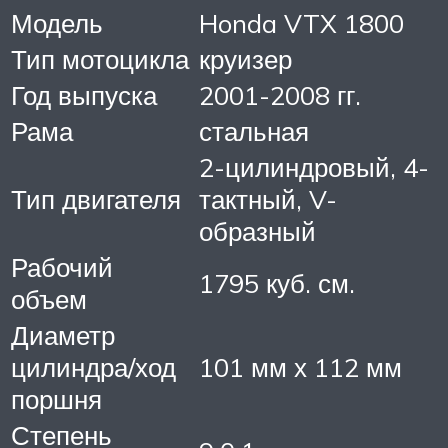
Модель
Honda VTX 1800
Тип мотоцикла
круизер
Год выпуска
2001-2008 гг.
Рама
стальная
2-цилиндровый, 4-
Тип двигателя
тактный, V-
образный
Рабочий
1795 куб. см.
объем
Диаметр
цилиндра/ход
101 мм х 112 мм
поршня
Степень