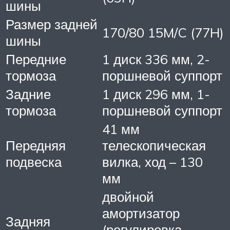
шины
Размер задней
170/80 15M/C (77H)
шины
Передние
1 диск 336 мм, 2-
тормоза
поршневой суппорт
Задние
1 диск 296 мм, 1-
тормоза
поршневой суппорт
41 мм
Передняя
телескопическая
подвеска
вилка, ход – 130
мм
двойной
амортизатор
Задняя
(регулировка