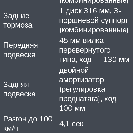
1 диск 316 мм, 3-
Задние
поршневой суппорт
тормоза
(комбинированные)
45 мм вилка
Передняя
перевернутого
подвеска
типа, ход — 130 мм
двойной
амортизатор
Задняя
(регулировка
подвеска
преднатяга), ход —
100 мм
Разгон до 100
4,1 сек
км/ч