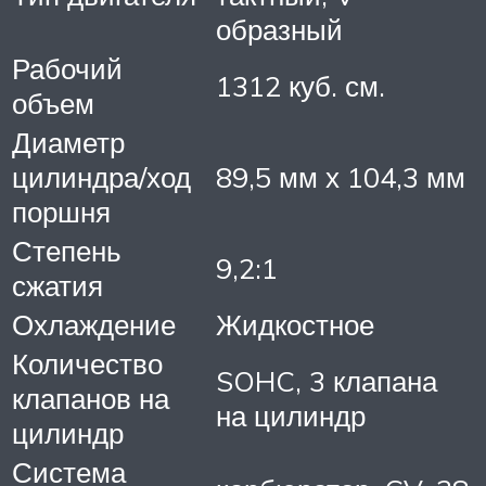
образный
Рабочий
1312 куб. см.
объем
Диаметр
цилиндра/ход
89,5 мм х 104,3 мм
поршня
Степень
9,2:1
сжатия
Охлаждение
Жидкостное
Количество
SOHC, 3 клапана
клапанов на
на цилиндр
цилиндр
Система