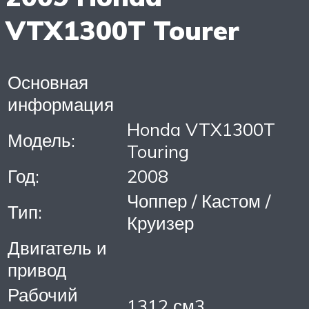
VTX1300T Tourer
Основная
информация
Honda VTX1300T
Модель:
Touring
Год:
2008
Чоппер / Кастом /
Тип:
Круизер
Двигатель и
привод
Рабочий
1312 см3