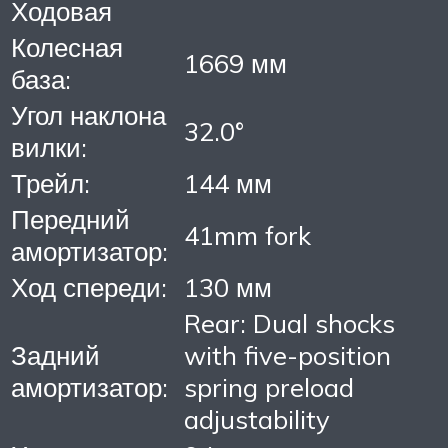
Ходовая
Колесная
1669 мм
база:
Угол наклона
32.0°
вилки:
Трейл:
144 мм
Передний
41mm fork
амортизатор:
Ход спереди:
130 мм
Rear: Dual shocks
Задний
with five-position
амортизатор:
spring preload
adjustability