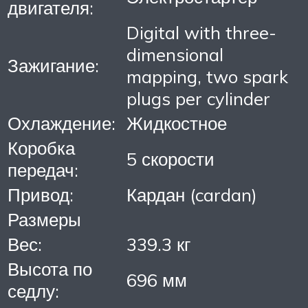
двигателя:
Digital with three-
dimensional
Зажигание:
mapping, two spark
plugs per cylinder
Охлаждение:
Жидкостное
Коробка
5 скорости
передач:
Привод:
Кардан (cardan)
Размеры
Вес:
339.3 кг
Высота по
696 мм
седлу: