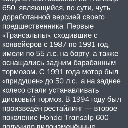
650, являющийся, по сути, чуть
доработанной версией своего
предшественника. Первые
«Трансальпы», сходившие с
конвейеров с 1987 по 1991 год,
имели по 55 л.с. на борту, а также
оснащались задним барабанным
тормозом. С 1991 года мотор был
«придушен» до 50 л.с., а на заднее
колесо стали устанавливать
дисковый тормоз. В 1994 году был
произведён рестайлинг — второе
поколение Honda Transalp 600
получило видоизменённые