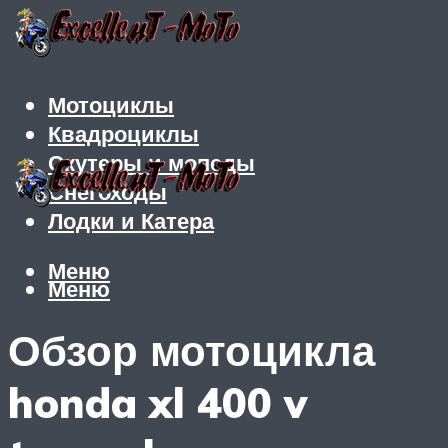
Мотоциклы
Квадроциклы
Скутеры и мопеды
Снегоходы
Лодки и Катера
Меню
Меню
Обзор мотоцикла
honda xl 400 v