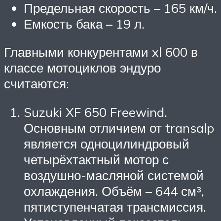
Предельная скорость – 165 км/ч.
Емкость бака – 19 л.
Главными конкурентами xl 600 в
классе мотоциклов эндуро
считаются:
Suzuki XF 650 Freewind.
Основным отличием от transalp
является одноцилиндровый
четырёхтактный мотор с
воздушно-масляной системой
охлаждения. Объём – 644 см³,
пятиступенчатая трансмиссия.