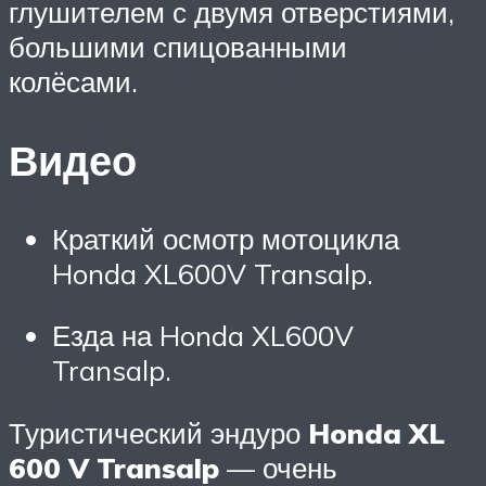
глушителем с двумя отверстиями,
большими спицованными
колёсами.
Видео
Краткий осмотр мотоцикла
Honda XL600V Transalp.
Езда на Honda XL600V
Transalp.
Туристический эндуро
Honda XL
600 V Transalp
— очень