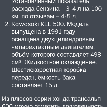
Установленный показатель
расхода бензина – 3-4 л на 100
км, по отзывам – 4-5 л.
Kawasaki KLE 500. Модель
выпущена в 1991 году,
оснащена двухцилиндровым
четырёхтактным двигателем,
объём которого составляет 498
см³. Жидкостное охлаждение.
Шестискоростная коробка
передач, ёмкость бака
составляет 15 л.
Из плюсов серии хонда трансальп
600 можно отметить долговечность,