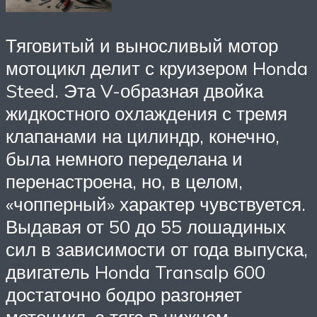
Тяговитый и выносливый мотор
мотоцикл делит с круизером Honda
Steed. Эта V-образная двойка
жидкостного охлаждения с тремя
клапанами на цилиндр, конечно,
была немного переделана и
перенастроена, но, в целом,
«чопперный» характер чувствуется.
Выдавая от 50 до 55 лошадиных
сил в зависимости от года выпуска,
двигатель Honda Transalp 600
достаточно бодро разгоняет