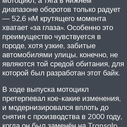
мотоцикл, а тяга в нижнем
диапазоне оборотов только радует
— 52,6 нМ крутящего момента
хватает «за глаза». Особенно это
преимущество чувствуется в
городе, хотя узкие, забитые
автомобилями улицы, конечно, не
являются той средой обитания, для
которой был разработан этот байк.
В ходе выпуска мотоцикл
претерпевал кое-какие изменения,
и модернизировался вплоть до
снятия с производства в 2000 году,
когда он был заменён на Transalp