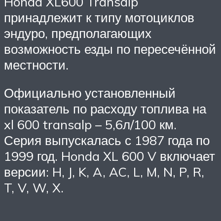
Honda XL600 Transalp
принадлежит к типу мотоциклов
эндуро, предполагающих
возможность езды по пересечённой
местности.
Официально установленный
показатель по расходу топлива на
xl 600 transalp – 5,6л/100 км.
Серия выпускалась с 1987 года по
1999 год. Honda XL 600 V включает
версии: H, J, K, A, AC, L, M, N, P, R,
T, V, W, X.