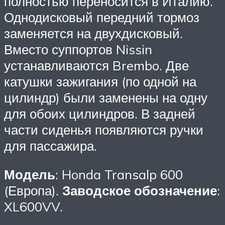
полностью переносится в Италию.
Однодисковый передний тормоз
заменяется на двухдисковый.
Вместо суппортов Nissin
устанавливаются Brembo. Две
катушки зажигания (по одной на
цилиндр) были заменены на одну
для обоих цилиндров. В задней
части сиденья появляются ручки
для пассажира.
Модель
: Honda Transalp 600
(Европа).
Заводское обозначение
:
XL600VV.