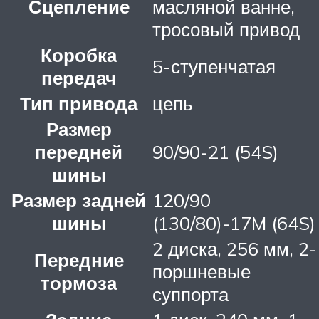
Сцепление
масляной ванне,
тросовый привод
Коробка
5-ступенчатая
передач
Тип привода
цепь
Размер
передней
90/90-21 (54S)
шины
Размер задней
120/90
шины
(130/80)-17M (64S)
2 диска, 256 мм, 2-
Передние
поршневые
тормоза
суппорта