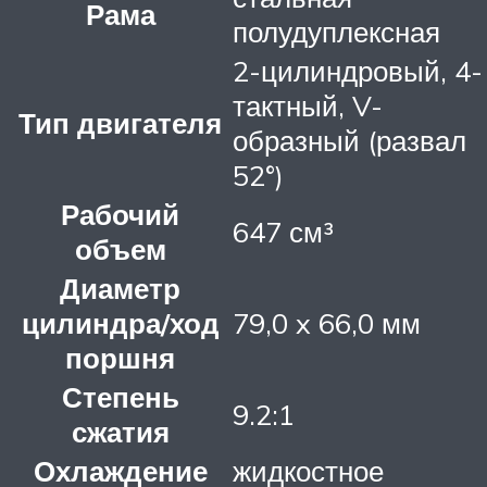
Рама
полудуплексная
2-цилиндровый, 4-
тактный, V-
Тип двигателя
образный (развал
52°)
Рабочий
647 см³
объем
Диаметр
цилиндра/ход
79,0 x 66,0 мм
поршня
Степень
9.2:1
сжатия
Охлаждение
жидкостное