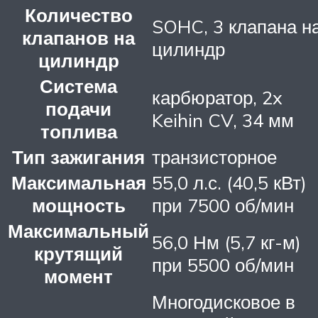
Количество
SOHC, 3 клапана н
клапанов на
цилиндр
цилиндр
Система
карбюратор, 2x
подачи
Keihin CV, 34 мм
топлива
Тип зажигания
транзисторное
Максимальная
55,0 л.с. (40,5 кВт)
мощность
при 7500 об/мин
Максимальный
56,0 Нм (5,7 кг-м)
крутящий
при 5500 об/мин
момент
Многодисковое в