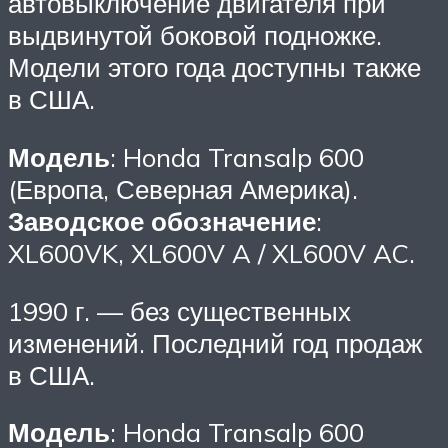
автовыключение двигателя при
выдвинутой боковой подножке.
Модели этого года доступны также
в США.
Модель
: Honda Transalp 600
(Европа, Северная Америка).
Заводское обозначение
:
XL600VK, XL600V A / XL600V AC.
1990 г. — без существенных
изменений. Последний год продаж
в США.
Модель
: Honda Transalp 600