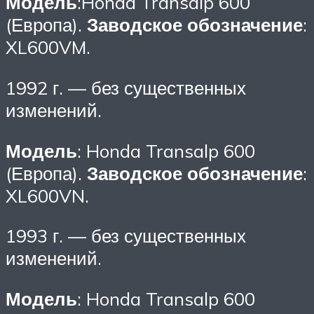
Модель
:Honda Transalp 600
(Европа).
Заводское обозначение
:
XL600VM.
1992 г. — без существенных
изменений.
Модель
: Honda Transalp 600
(Европа).
Заводское обозначение
:
XL600VN.
1993 г. — без существенных
изменений.
Модель
: Honda Transalp 600