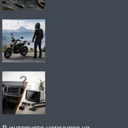
В интернете наткнулся на