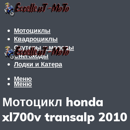
Мотоциклы
Квадроциклы
Скутеры и мопеды
Снегоходы
Лодки и Катера
Меню
Меню
Мотоцикл honda
xl700v transalp 2010