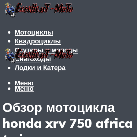
Мотоциклы
Квадроциклы
Скутеры и мопеды
Снегоходы
Лодки и Катера
Меню
Меню
Обзор мотоцикла
honda xrv 750 africa