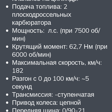
Подача топлива: 2
плоскодроссельных
карбюратора
Мощность: л.с. (при 7500 об/
мин)
Крутящий момент: 62,7 Нм (при
6000 об/мин)
Максимальная скорость, км/ч:
182
Разгон с 0 до 100 км/ч: ~5
секунд
Трансмиссия: -ступенчатая
Привод колеса: цепной
Передняя шина: 0/90-21