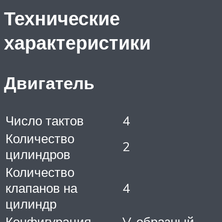
Технические
характеристики
Двигатель
Число тактов
4
Количество
2
цилиндров
Количество
клапанов на
4
цилиндр
Конфигурация
V-образный