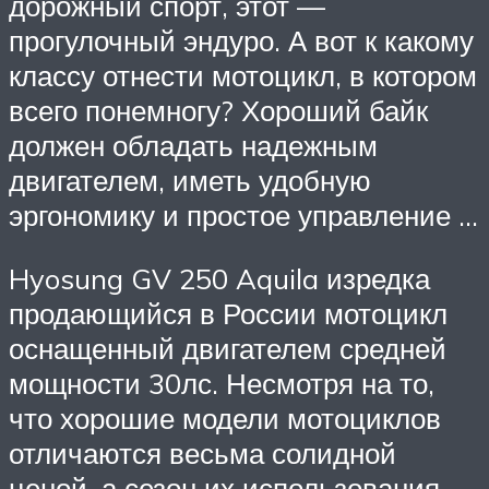
дорожный спорт, этот —
прогулочный эндуро. А вот к какому
классу отнести мотоцикл, в котором
всего понемногу? Хороший байк
должен обладать надежным
двигателем, иметь удобную
эргономику и простое управление …
Hyosung GV 250 Aquila изредка
продающийся в России мотоцикл
оснащенный двигателем средней
мощности 30лс. Несмотря на то,
что хорошие модели мотоциклов
отличаются весьма солидной
ценой, а сезон их использования