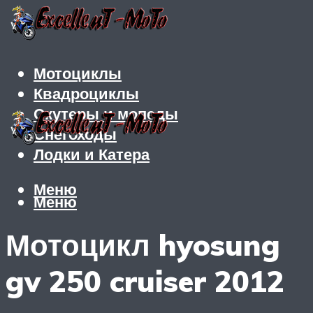
Мотоциклы
Квадроциклы
Скутеры и мопеды
Снегоходы
Лодки и Катера
Меню
Меню
Мотоцикл hyosung
gv 250 cruiser 2012