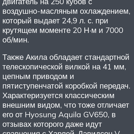
двигатель на 250 кубов с
воздушно-масляным охлаждением,
который выдает 24,9 л. с. при
крутящем моменте 20 Н·м и 7000
об/мин.
Также Акила обладает стандартной
телескопической вилкой на 41 мм,
цепным приводом и
пятиступенчатой коробкой передач.
Характеризуется классическим
внешним видом, что тоже отличает
его от Hyosung Aquila GV650, в
отзывах которого даже идут
сравнения с Харлей-Дэвидсон V-