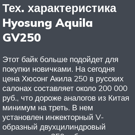
Тех. характеристика
Hyosung Aquila
GV250
Этот байк больше подойдет для
покупки новичками. На сегодня
цена Хюсонг Акила 250 в русских
салонах составляет около 200 000
руб., что дороже аналогов из Китая
минимум на треть. В нем
установлен инжекторный V-
образный двухцилиндровый