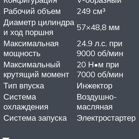
Рабочий объем
249 см³
Диаметр цилиндра
57×48,8 мм
и ход поршня
Максимальная
24.9 л.с. при
мощность
9000 об/мин
Максимальный
20 Н•м при
крутящий момент
7000 об/мин
Тип впуска
Инжектор
Система
Воздушно-
охлаждения
масляная
Система запуска
Электростартер