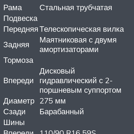
Рама
Стальная трубчатая
Подвеска
Передняя
Телескопическая вилка
Маятниковая с двумя
Задняя
амортизаторами
Тормоза
Дисковый
Впереди
гидравлический с 2-
поршневым суппортом
Диаметр
275 мм
Сзади
Барабанный
Шины
Впереди
110/90 R16 59S