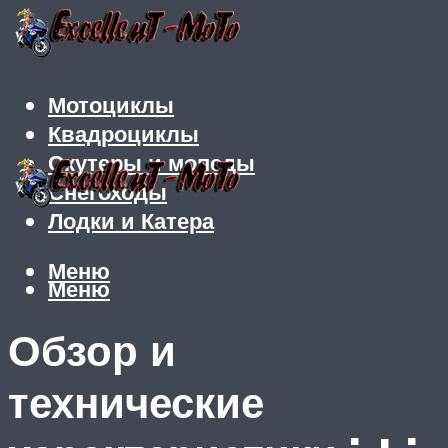
Мотоциклы
Квадроциклы
Скутеры и мопеды
Снегоходы
Лодки и Катера
Меню
Меню
Обзор и
технические