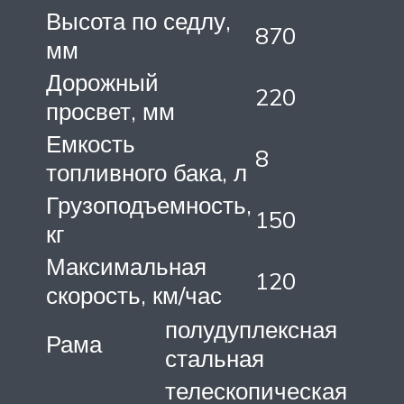
Высота по седлу,
870
мм
Дорожный
220
просвет, мм
Емкость
8
топливного бака, л
Грузоподъемность,
150
кг
Максимальная
120
скорость, км/час
полудуплексная
Рама
стальная
телескопическая