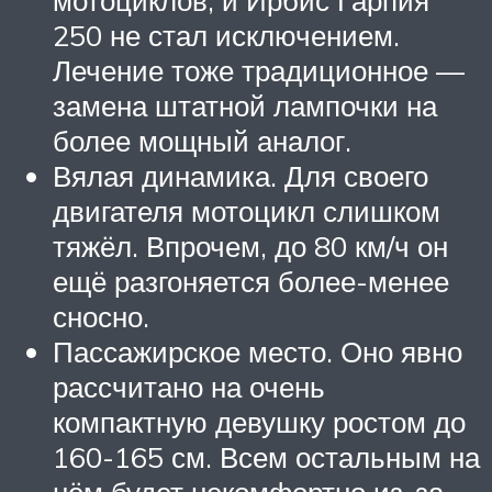
мотоциклов, и Ирбис Гарпия
250 не стал исключением.
Лечение тоже традиционное —
замена штатной лампочки на
более мощный аналог.
Вялая динамика. Для своего
двигателя мотоцикл слишком
тяжёл. Впрочем, до 80 км/ч он
ещё разгоняется более-менее
сносно.
Пассажирское место. Оно явно
рассчитано на очень
компактную девушку ростом до
160-165 см. Всем остальным на