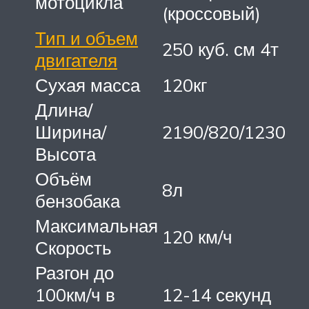
мотоцикла
(кроссовый)
Тип и объем
250 куб. см 4т
двигателя
Сухая масса
120кг
Длина/
Ширина/
2190/820/1230
Высота
Объём
8л
бензобака
Максимальная
120 км/ч
Скорость
Разгон до
100км/ч в
12-14 секунд