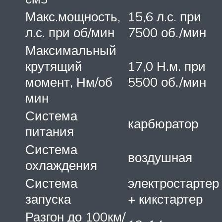
Макс.мощность,
15,6 л.с. при
л.с. при об/мин
7500 об./мин
Максимальный
крутящий
17,0 Н.м. при
момент, Нм/об
5500 об./мин
мин
Система
карбюратор
питания
Система
воздушная
охлаждения
Система
электростартер
запуска
+ кикстартер
Разгон до 100км/