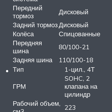
Передний
Дисковый
тормоз
Задний тормоз
Дисковый
Колёса
Спицованные
Передняя
80/100-21
шина
Задняя шина
110/100-18
Тип
1-цил., 4Т
SOHC, 2
ГРМ
клапана на
цилиндр
Рабочий объем,
223
см3