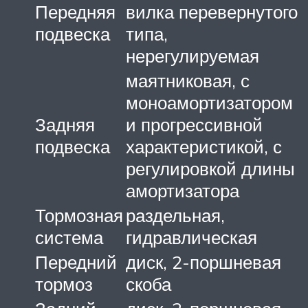
Передняя
вилка перевернутого
подвеска
типа,
нерегулируемая
маятниковая, с
моноамортизатором
Задняя
и прогрессивной
подвеска
характеристикой, с
регулировкой длины
амортизатора
Тормозная
раздельная,
система
гидравлическая
Передний
диск, 2-поршневая
тормоз
скоба